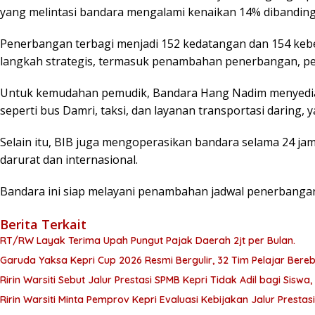
yang melintasi bandara mengalami kenaikan 14% dibandin
Penerbangan terbagi menjadi 152 kedatangan dan 154 ke
langkah strategis, termasuk penambahan penerbangan, peng
Untuk kemudahan pemudik, Bandara Hang Nadim menyediakan 
seperti bus Damri, taksi, dan layanan transportasi daring
Selain itu, BIB juga mengoperasikan bandara selama 24 
darurat dan internasional.
Bandara ini siap melayani penambahan jadwal penerbanga
Berita Terkait
RT/RW Layak Terima Upah Pungut Pajak Daerah 2jt per Bulan.
Garuda Yaksa Kepri Cup 2026 Resmi Bergulir, 32 Tim Pelajar Bereb
Ririn Warsiti Sebut Jalur Prestasi SPMB Kepri Tidak Adil bagi Siswa,
Ririn Warsiti Minta Pemprov Kepri Evaluasi Kebijakan Jalur Prestas