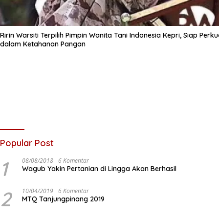
Ririn Warsiti Terpilih Pimpin Wanita Tani Indonesia Kepri, Siap Pe
dalam Ketahanan Pangan
Popular Post
1
08/08/2018
6 Komentar
Wagub Yakin Pertanian di Lingga Akan Berhasil
2
10/04/2019
6 Komentar
MTQ Tanjungpinang 2019