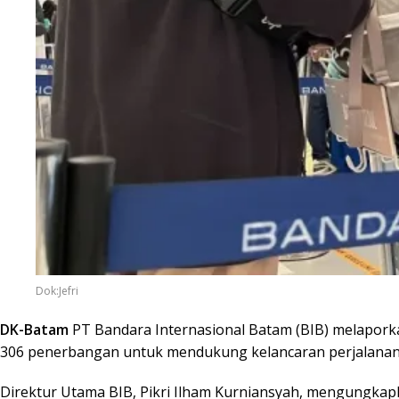
Dok:Jefri
DK-Batam
PT Bandara Internasional Batam (BIB) melapork
306 penerbangan untuk mendukung kelancaran perjalanan
Direktur Utama BIB, Pikri Ilham Kurniansyah, mengungka