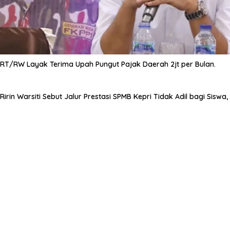
RT/RW Layak Terima Upah Pungut Pajak Daerah 2jt per Bulan.
Ririn Warsiti Sebut Jalur Prestasi SPMB Kepri Tidak Adil bagi Siswa,