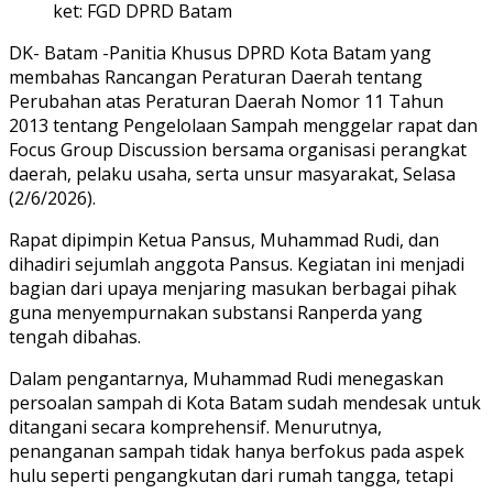
ket: FGD DPRD Batam
DK- Batam -Panitia Khusus DPRD Kota Batam yang
membahas Rancangan Peraturan Daerah tentang
Perubahan atas Peraturan Daerah Nomor 11 Tahun
2013 tentang Pengelolaan Sampah menggelar rapat dan
Focus Group Discussion bersama organisasi perangkat
daerah, pelaku usaha, serta unsur masyarakat, Selasa
(2/6/2026).
Rapat dipimpin Ketua Pansus, Muhammad Rudi, dan
dihadiri sejumlah anggota Pansus. Kegiatan ini menjadi
bagian dari upaya menjaring masukan berbagai pihak
guna menyempurnakan substansi Ranperda yang
tengah dibahas.
Dalam pengantarnya, Muhammad Rudi menegaskan
persoalan sampah di Kota Batam sudah mendesak untuk
ditangani secara komprehensif. Menurutnya,
penanganan sampah tidak hanya berfokus pada aspek
hulu seperti pengangkutan dari rumah tangga, tetapi