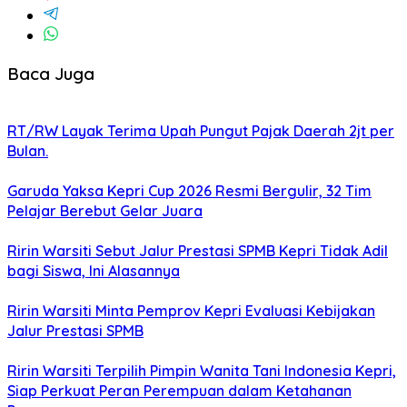
Baca Juga
RT/RW Layak Terima Upah Pungut Pajak Daerah 2jt per
Bulan.
Garuda Yaksa Kepri Cup 2026 Resmi Bergulir, 32 Tim
Pelajar Berebut Gelar Juara
Ririn Warsiti Sebut Jalur Prestasi SPMB Kepri Tidak Adil
bagi Siswa, Ini Alasannya
Ririn Warsiti Minta Pemprov Kepri Evaluasi Kebijakan
Jalur Prestasi SPMB
Ririn Warsiti Terpilih Pimpin Wanita Tani Indonesia Kepri,
Siap Perkuat Peran Perempuan dalam Ketahanan