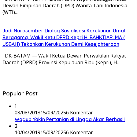
Dewan Pimpinan Daerah (DPD) Wanita Tani Indonesia
(WTI)…
Jadi Narasumber Dialog Sosialisasi Kerukunan Umat
Beragama, Wakil Ketu DPRD Kepri H. BAHKTIAR. MA (
USBAH) Tekankan Kerukunan Demi Kesejahteraan
DK-BATAM — Wakil Ketua Dewan Perwakilan Rakyat
Daerah (DPRD) Provinsi Kepulauan Riau (Kepri), H….
Popular Post
1
08/08/2018
15/09/2025
6 Komentar
Wagub Yakin Pertanian di Lingga Akan Berhasil
2
10/04/2019
15/09/2025
6 Komentar