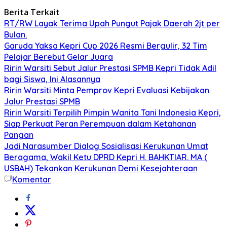
Berita Terkait
RT/RW Layak Terima Upah Pungut Pajak Daerah 2jt per
Bulan.
Garuda Yaksa Kepri Cup 2026 Resmi Bergulir, 32 Tim
Pelajar Berebut Gelar Juara
Ririn Warsiti Sebut Jalur Prestasi SPMB Kepri Tidak Adil
bagi Siswa, Ini Alasannya
Ririn Warsiti Minta Pemprov Kepri Evaluasi Kebijakan
Jalur Prestasi SPMB
Ririn Warsiti Terpilih Pimpin Wanita Tani Indonesia Kepri,
Siap Perkuat Peran Perempuan dalam Ketahanan
Pangan
Jadi Narasumber Dialog Sosialisasi Kerukunan Umat
Beragama, Wakil Ketu DPRD Kepri H. BAHKTIAR. MA (
USBAH) Tekankan Kerukunan Demi Kesejahteraan
Komentar