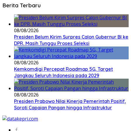
Berita Terbaru
08/08/2026
Presiden Belum Kirim Surpres Calon Gubernur BI ke
DPR, Masih Tunggu Proses Seleksi
08/08/2026
Kemkomdigi Percepat Roadmap 5G, Target
Jangkau Seluruh Indonesia pada 2029
08/08/2026
Presiden Prabowo Nilai Kinerja Pemerintah Positif,
Soroti Capaian Pangan hingga Infrastruktur