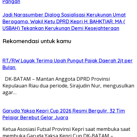
Pangan
Jadi Narasumber Dialog Sosialisasi Kerukunan Umat
Beragama, Wakil Ketu DPRD Kepri H. BAHKTIAR. MA (
USBAH) Tekankan Kerukunan Demi Kesejahteraan
Rekomendasi untuk kamu
RT/RW Layak Terima Upah Pungut Pajak Daerah 2jt per
Bulan.
DK-BATAM – Mantan Anggota DPRD Provinsi
Kepulauan Riau dua periode, Sirajudin Nur, mengusulkan
agar…
Garuda Yaksa Kepri Cup 2026 Resmi Bergulir, 32 Tim
Pelajar Berebut Gelar Juara
Ketua Asosiasi Futsal Provinsi Kepri saat membuka saat
membuka Garuda Yaksa Kepri Cup DK-BATAM –…