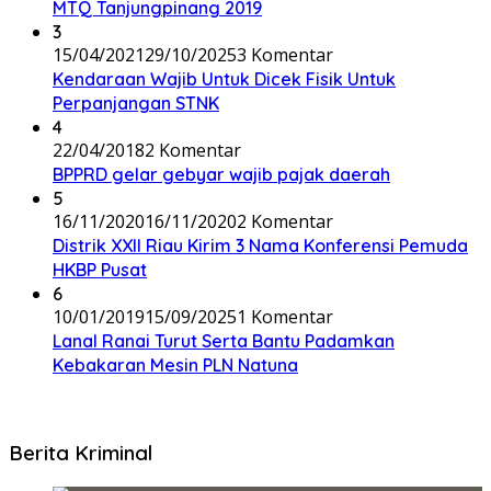
MTQ Tanjungpinang 2019
3
15/04/2021
29/10/2025
3 Komentar
Kendaraan Wajib Untuk Dicek Fisik Untuk
Perpanjangan STNK
4
22/04/2018
2 Komentar
BPPRD gelar gebyar wajib pajak daerah
5
16/11/2020
16/11/2020
2 Komentar
Distrik XXII Riau Kirim 3 Nama Konferensi Pemuda
HKBP Pusat
6
10/01/2019
15/09/2025
1 Komentar
Lanal Ranai Turut Serta Bantu Padamkan
Kebakaran Mesin PLN Natuna
Berita Kriminal