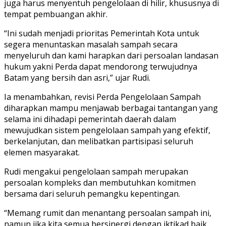
juga harus menyentuh pengelolaan di hilir, khususnya di
tempat pembuangan akhir.
“Ini sudah menjadi prioritas Pemerintah Kota untuk
segera menuntaskan masalah sampah secara
menyeluruh dan kami harapkan dari persoalan landasan
hukum yakni Perda dapat mendorong terwujudnya
Batam yang bersih dan asri,” ujar Rudi.
Ia menambahkan, revisi Perda Pengelolaan Sampah
diharapkan mampu menjawab berbagai tantangan yang
selama ini dihadapi pemerintah daerah dalam
mewujudkan sistem pengelolaan sampah yang efektif,
berkelanjutan, dan melibatkan partisipasi seluruh
elemen masyarakat.
Rudi mengakui pengelolaan sampah merupakan
persoalan kompleks dan membutuhkan komitmen
bersama dari seluruh pemangku kepentingan.
“Memang rumit dan menantang persoalan sampah ini,
namun jika kita semua bersinergi dengan iktikad baik