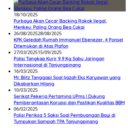
18/10/2025
Purbaya Akan Cecar Backing Rokok Ilegal,
Menkeu: Paling Orang Bea Cukai
26/08/2025
28/08/2025
KPK Geledah Rumah Immanuel Ebenezer, 4 Ponsel
Ditemukan di Atas Plafon
27/03/2025
15/09/2025
Polisi Tangkap Kurir 9,9 Kg Sabu Jaringan
Internasional di Tanjungpinang
16/03/2025
Mr. Blitz Tanggapi Soal Ijazah Eks Karyawan yang
Dikabarkan Hilang
10/03/2025
Serikat Pekerja Pertamina UPms I Dukung
Pemberantasan Korupsi dan Pastikan Kualitas BBM
06/02/2025
Polisi Periksa 5 Saksi Soal Pembuangan Bayi di
Tumpukan Sampah TPA Tanjungpinang