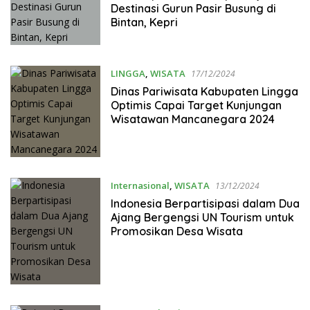
Destinasi Gurun Pasir Busung di
Bintan, Kepri
LINGGA
,
WISATA
17/12/2024
Dinas Pariwisata Kabupaten Lingga
Optimis Capai Target Kunjungan
Wisatawan Mancanegara 2024
Internasional
,
WISATA
13/12/2024
Indonesia Berpartisipasi dalam Dua
Ajang Bergengsi UN Tourism untuk
Promosikan Desa Wisata