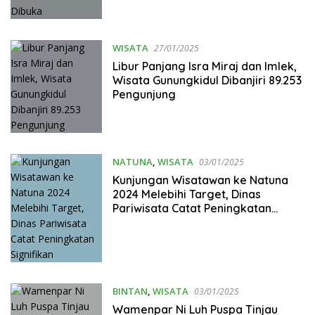
WISATA
27/01/2025
Libur Panjang Isra Miraj dan Imlek,
Wisata Gunungkidul Dibanjiri 89.253
Pengunjung
NATUNA
,
WISATA
03/01/2025
Kunjungan Wisatawan ke Natuna
2024 Melebihi Target, Dinas
Pariwisata Catat Peningkatan
Signifikan
BINTAN
,
WISATA
03/01/2025
Wamenpar Ni Luh Puspa Tinjau