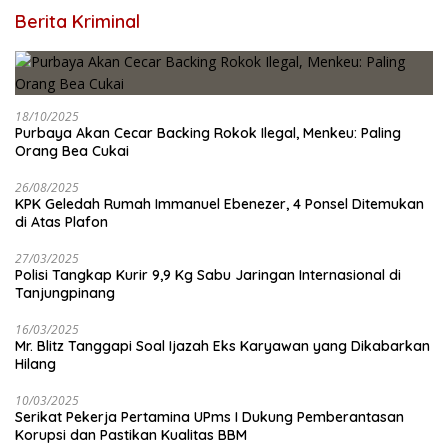
Berita Kriminal
18/10/2025
Purbaya Akan Cecar Backing Rokok Ilegal, Menkeu: Paling
Orang Bea Cukai
26/08/2025
KPK Geledah Rumah Immanuel Ebenezer, 4 Ponsel Ditemukan
di Atas Plafon
27/03/2025
Polisi Tangkap Kurir 9,9 Kg Sabu Jaringan Internasional di
Tanjungpinang
16/03/2025
Mr. Blitz Tanggapi Soal Ijazah Eks Karyawan yang Dikabarkan
Hilang
10/03/2025
Serikat Pekerja Pertamina UPms I Dukung Pemberantasan
Korupsi dan Pastikan Kualitas BBM