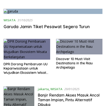
WISATA
31/10/2025
Garuda Jamin Tiket Pesawat Segera Turun
Discover 10 Must-Visit
Destinations in the Riau
DPR Dorong Pembaruan UU
Archipelago
Kepariwisataan untuk
Wujudkan Ekosistem Wisata
Berkelanjutan
jakarta
,
WISATA
29/01/2025
Banjir Rendam Akses Masuk Ancol
Taman Impian, Pintu Alternatif
Dibuka