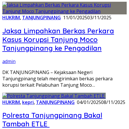
HUKRIM
,
TANJUNGPINANG
11/01/2025
03/11/2025
Jaksa Limpahkan Berkas Perkara
Kasus Korupsi Tanjung Moco
Tanjungpinang ke Pengadilan
admin
DK TANJUNGPINANG – Kejaksaan Negeri
Tanjungpinang telah mengirimkan berkas perkara
korupsi terkait Pelabuhan Tanjung Moco…
HUKRIM
,
kepri
,
TANJUNGPINANG
04/01/2025
08/11/2025
Polresta Tanjungpinang Bakal
Tambah ETLE