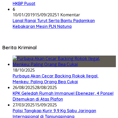
HKBP Pusat
6
10/01/2019
15/09/2025
1 Komentar
Lanal Ranai Turut Serta Bantu Padamkan
Kebakaran Mesin PLN Natuna
Berita Kriminal
18/10/2025
Purbaya Akan Cecar Backing Rokok Ilegal,
Menkeu: Paling Orang Bea Cukai
26/08/2025
28/08/2025
KPK Geledah Rumah Immanuel Ebenezer, 4 Ponsel
Ditemukan di Atas Plafon
27/03/2025
15/09/2025
Polisi Tangkap Kurir 9,9 Kg Sabu Jaringan
Internasional di Tanjungpinang