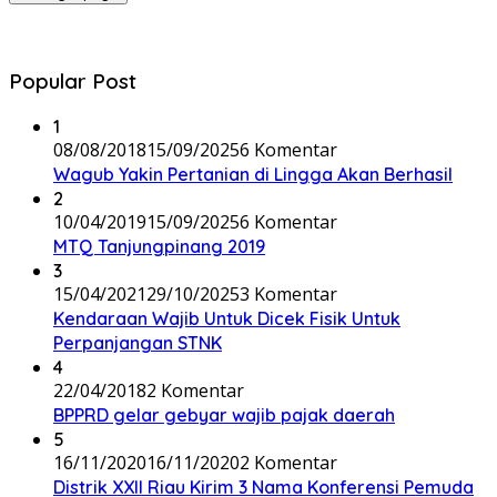
Popular Post
1
08/08/2018
15/09/2025
6 Komentar
Wagub Yakin Pertanian di Lingga Akan Berhasil
2
10/04/2019
15/09/2025
6 Komentar
MTQ Tanjungpinang 2019
3
15/04/2021
29/10/2025
3 Komentar
Kendaraan Wajib Untuk Dicek Fisik Untuk
Perpanjangan STNK
4
22/04/2018
2 Komentar
BPPRD gelar gebyar wajib pajak daerah
5
16/11/2020
16/11/2020
2 Komentar
Distrik XXII Riau Kirim 3 Nama Konferensi Pemuda