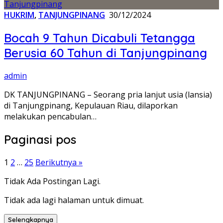
HUKRIM
,
TANJUNGPINANG
30/12/2024
Bocah 9 Tahun Dicabuli Tetangga
Berusia 60 Tahun di Tanjungpinang
admin
DK TANJUNGPINANG – Seorang pria lanjut usia (lansia)
di Tanjungpinang, Kepulauan Riau, dilaporkan
melakukan pencabulan…
Paginasi pos
1
2
…
25
Berikutnya »
Tidak Ada Postingan Lagi.
Tidak ada lagi halaman untuk dimuat.
Selengkapnya