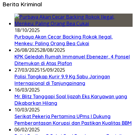
Berita Kriminal
18/10/2025
Purbaya Akan Cecar Backing Rokok Ilegal,
Menkeu: Paling Orang Bea Cukai
26/08/2025
28/08/2025
KPK Geledah Rumah Immanuel Ebenezer, 4 Ponsel
Ditemukan di Atas Plafon
27/03/2025
15/09/2025
Polisi Tangkap Kurir 9,9 Kg Sabu Jaringan
Internasional di Tanjungpinang
16/03/2025
Mr. Blitz Tanggapi Soal Ijazah Eks Karyawan yang
Dikabarkan Hilang
10/03/2025
Serikat Pekerja Pertamina UPms I Dukung
Pemberantasan Korupsi dan Pastikan Kualitas BBM
06/02/2025