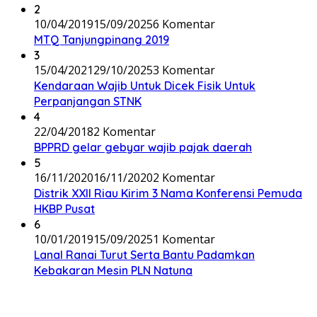
2
10/04/2019
15/09/2025
6 Komentar
MTQ Tanjungpinang 2019
3
15/04/2021
29/10/2025
3 Komentar
Kendaraan Wajib Untuk Dicek Fisik Untuk
Perpanjangan STNK
4
22/04/2018
2 Komentar
BPPRD gelar gebyar wajib pajak daerah
5
16/11/2020
16/11/2020
2 Komentar
Distrik XXII Riau Kirim 3 Nama Konferensi Pemuda
HKBP Pusat
6
10/01/2019
15/09/2025
1 Komentar
Lanal Ranai Turut Serta Bantu Padamkan
Kebakaran Mesin PLN Natuna