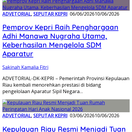
ADVETORIAL
,
SEPUTAR KEPRI
06/06/2026
10/06/2026
Pemprov Kepri Raih Penghargaan
Adhi Manawa Nugraha Utama,
Keberhasilan Mengelola SDM
Aparatur
Sakinah Kamalia Fitri
ADVETORIAL-DK-KEPRI – Pemerintah Provinsi Kepulauan
Riau kembali menorehkan prestasi di bidang
pengelolaan Aparatur Sipil Negara…
ADVETORIAL
,
SEPUTAR KEPRI
03/06/2026
10/06/2026
Kepulauan Riau Resmi Menjadi Tuan