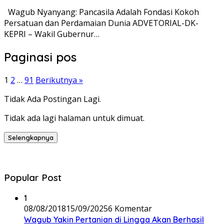
Wagub Nyanyang: Pancasila Adalah Fondasi Kokoh
Persatuan dan Perdamaian Dunia ADVETORIAL-DK-
KEPRI – Wakil Gubernur…
Paginasi pos
1
2
…
91
Berikutnya »
Tidak Ada Postingan Lagi.
Tidak ada lagi halaman untuk dimuat.
Selengkapnya
Popular Post
1
08/08/2018
15/09/2025
6 Komentar
Wagub Yakin Pertanian di Lingga Akan Berhasil