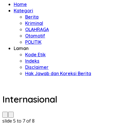
Home
Kategori
Berita
Kriminal
OLAHRAGA
Otomotif
POLITIK
Laman
Kode Etik
Indeks
Disclaimer
Hak Jawab dan Koreksi Berita
Internasional
slide
6 to 8
of 8