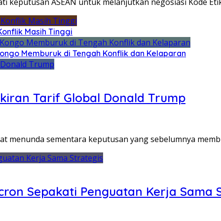
ti keputusan ASEAN untuk melanjutkan negosiasi Kode Eti
onflik Masih Tinggi
Kongo Memburuk di Tengah Konflik dan Kelaparan
iran Tarif Global Donald Trump
kat menunda sementara keputusan yang sebelumnya memblo
on Sepakati Penguatan Kerja Sama S