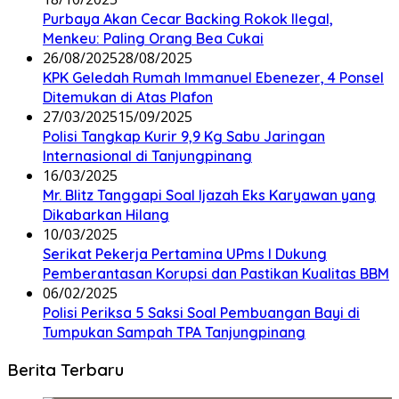
Purbaya Akan Cecar Backing Rokok Ilegal,
Menkeu: Paling Orang Bea Cukai
26/08/2025
28/08/2025
KPK Geledah Rumah Immanuel Ebenezer, 4 Ponsel
Ditemukan di Atas Plafon
27/03/2025
15/09/2025
Polisi Tangkap Kurir 9,9 Kg Sabu Jaringan
Internasional di Tanjungpinang
16/03/2025
Mr. Blitz Tanggapi Soal Ijazah Eks Karyawan yang
Dikabarkan Hilang
10/03/2025
Serikat Pekerja Pertamina UPms I Dukung
Pemberantasan Korupsi dan Pastikan Kualitas BBM
06/02/2025
Polisi Periksa 5 Saksi Soal Pembuangan Bayi di
Tumpukan Sampah TPA Tanjungpinang
Berita Terbaru