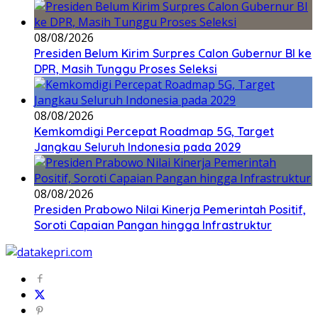
08/08/2026
Presiden Belum Kirim Surpres Calon Gubernur BI ke
DPR, Masih Tunggu Proses Seleksi
08/08/2026
Kemkomdigi Percepat Roadmap 5G, Target
Jangkau Seluruh Indonesia pada 2029
08/08/2026
Presiden Prabowo Nilai Kinerja Pemerintah Positif,
Soroti Capaian Pangan hingga Infrastruktur