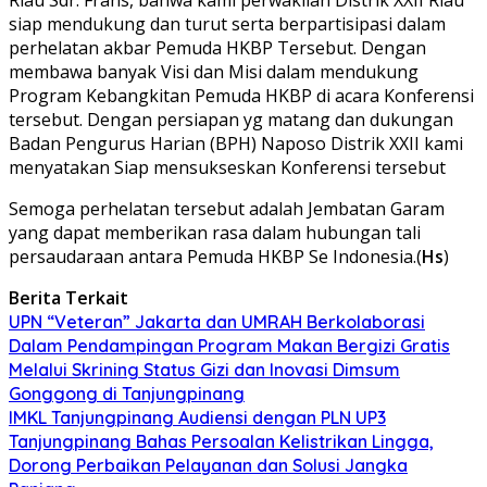
siap mendukung dan turut serta berpartisipasi dalam
perhelatan akbar Pemuda HKBP Tersebut. Dengan
membawa banyak Visi dan Misi dalam mendukung
Program Kebangkitan Pemuda HKBP di acara Konferensi
tersebut. Dengan persiapan yg matang dan dukungan
Badan Pengurus Harian (BPH) Naposo Distrik XXII kami
menyatakan Siap mensukseskan Konferensi tersebut
Semoga perhelatan tersebut adalah Jembatan Garam
yang dapat memberikan rasa dalam hubungan tali
persaudaraan antara Pemuda HKBP Se Indonesia.(
Hs
)
Berita Terkait
UPN “Veteran” Jakarta dan UMRAH Berkolaborasi
Dalam Pendampingan Program Makan Bergizi Gratis
Melalui Skrining Status Gizi dan Inovasi Dimsum
Gonggong di Tanjungpinang
IMKL Tanjungpinang Audiensi dengan PLN UP3
Tanjungpinang Bahas Persoalan Kelistrikan Lingga,
Dorong Perbaikan Pelayanan dan Solusi Jangka