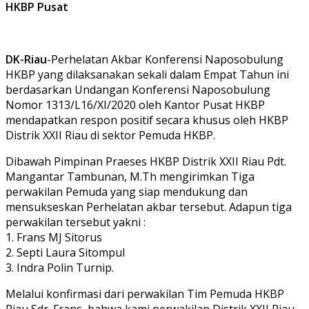
HKBP Pusat
DK-Riau
-Perhelatan Akbar Konferensi Naposobulung
HKBP yang dilaksanakan sekali dalam Empat Tahun ini
berdasarkan Undangan Konferensi Naposobulung
Nomor 1313/L16/XI/2020 oleh Kantor Pusat HKBP
mendapatkan respon positif secara khusus oleh HKBP
Distrik XXII Riau di sektor Pemuda HKBP.
Dibawah Pimpinan Praeses HKBP Distrik XXII Riau Pdt.
Mangantar Tambunan, M.Th mengirimkan Tiga
perwakilan Pemuda yang siap mendukung dan
mensukseskan Perhelatan akbar tersebut. Adapun tiga
perwakilan tersebut yakni :
1. Frans MJ Sitorus
2. Septi Laura Sitompul
3. Indra Polin Turnip.
Melalui konfirmasi dari perwakilan Tim Pemuda HKBP
Riau Sdr. Frans, bahwa kami perwakilan Distrik XXII Riau