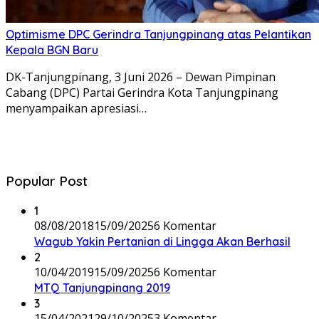
Optimisme DPC Gerindra Tanjungpinang atas Pelantikan
Kepala BGN Baru
DK-Tanjungpinang, 3 Juni 2026 – Dewan Pimpinan
Cabang (DPC) Partai Gerindra Kota Tanjungpinang
menyampaikan apresiasi…
Popular Post
1
08/08/2018
15/09/2025
6 Komentar
Wagub Yakin Pertanian di Lingga Akan Berhasil
2
10/04/2019
15/09/2025
6 Komentar
MTQ Tanjungpinang 2019
3
15/04/2021
29/10/2025
3 Komentar