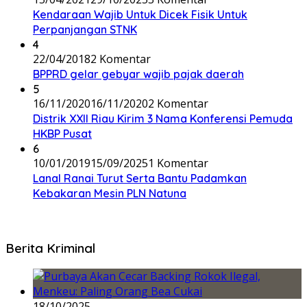
Kendaraan Wajib Untuk Dicek Fisik Untuk
Perpanjangan STNK
4
22/04/2018
2 Komentar
BPPRD gelar gebyar wajib pajak daerah
5
16/11/2020
16/11/2020
2 Komentar
Distrik XXII Riau Kirim 3 Nama Konferensi Pemuda
HKBP Pusat
6
10/01/2019
15/09/2025
1 Komentar
Lanal Ranai Turut Serta Bantu Padamkan
Kebakaran Mesin PLN Natuna
Berita Kriminal
18/10/2025