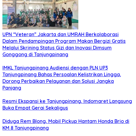
UPN “Veteran” Jakarta dan UMRAH Berkolaborasi
Dalam Pendampingan Program Makan Bergizi Gratis
Melalui Skrining Status Gizi dan Inovasi Dimsum
Gonggong di Tanjungpinang
IMKL Tanjungpinang Audiensi dengan PLN UP3
Tanjungpinang Bahas Persoalan Kelistrikan Lingga,
Dorong Perbaikan Pelayanan dan Solusi Jangka
Panjang
Resmi Ekspansi ke Tanjungpinang, Indomaret Langsung
Buka Empat Gerai Sekaligus
Diduga Rem Blong, Mobil Pickup Hantam Honda Brio di
KM 8 Tanjungpinang