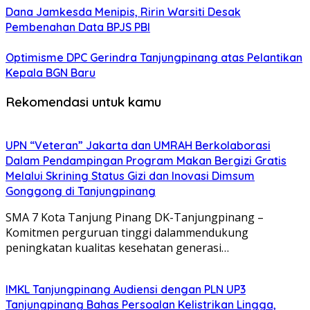
Dana Jamkesda Menipis, Ririn Warsiti Desak
Pembenahan Data BPJS PBI
Optimisme DPC Gerindra Tanjungpinang atas Pelantikan
Kepala BGN Baru
Rekomendasi untuk kamu
UPN “Veteran” Jakarta dan UMRAH Berkolaborasi
Dalam Pendampingan Program Makan Bergizi Gratis
Melalui Skrining Status Gizi dan Inovasi Dimsum
Gonggong di Tanjungpinang
SMA 7 Kota Tanjung Pinang DK-Tanjungpinang –
Komitmen perguruan tinggi dalammendukung
peningkatan kualitas kesehatan generasi…
IMKL Tanjungpinang Audiensi dengan PLN UP3
Tanjungpinang Bahas Persoalan Kelistrikan Lingga,