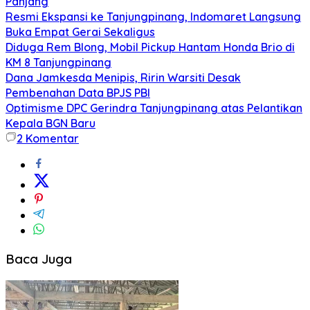
Panjang
Resmi Ekspansi ke Tanjungpinang, Indomaret Langsung
Buka Empat Gerai Sekaligus
Diduga Rem Blong, Mobil Pickup Hantam Honda Brio di
KM 8 Tanjungpinang
Dana Jamkesda Menipis, Ririn Warsiti Desak
Pembenahan Data BPJS PBI
Optimisme DPC Gerindra Tanjungpinang atas Pelantikan
Kepala BGN Baru
2
Komentar
Baca Juga