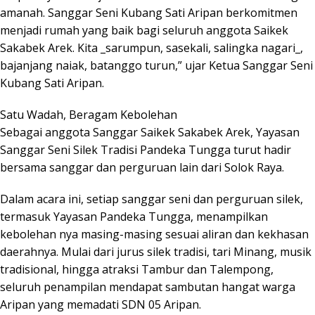
amanah. Sanggar Seni Kubang Sati Aripan berkomitmen
menjadi rumah yang baik bagi seluruh anggota Saikek
Sakabek Arek. Kita _sarumpun, sasekali, salingka nagari_,
bajanjang naiak, batanggo turun,” ujar Ketua Sanggar Seni
Kubang Sati Aripan.
Satu Wadah, Beragam Kebolehan
Sebagai anggota Sanggar Saikek Sakabek Arek, Yayasan
Sanggar Seni Silek Tradisi Pandeka Tungga turut hadir
bersama sanggar dan perguruan lain dari Solok Raya.
Dalam acara ini, setiap sanggar seni dan perguruan silek,
termasuk Yayasan Pandeka Tungga, menampilkan
kebolehan nya masing-masing sesuai aliran dan kekhasan
daerahnya. Mulai dari jurus silek tradisi, tari Minang, musik
tradisional, hingga atraksi Tambur dan Talempong,
seluruh penampilan mendapat sambutan hangat warga
Aripan yang memadati SDN 05 Aripan.