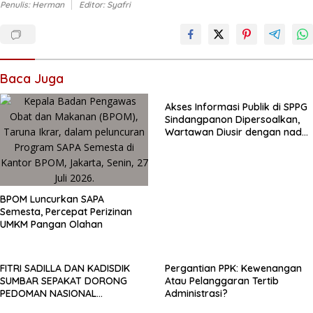
Penulis: Herman
Editor: Syafri
Baca Juga
Akses Informasi Publik di SPPG
Sindangpanon Dipersoalkan,
Wartawan Diusir dengan nada
lantang
BPOM Luncurkan SAPA
Semesta, Percepat Perizinan
UMKM Pangan Olahan
FITRI SADILLA DAN KADISDIK
Pergantian PPK: Kewenangan
SUMBAR SEPAKAT DORONG
Atau Pelanggaran Tertib
PEDOMAN NASIONAL
Administrasi?
PEMBINAAN PESERTA DIDIK