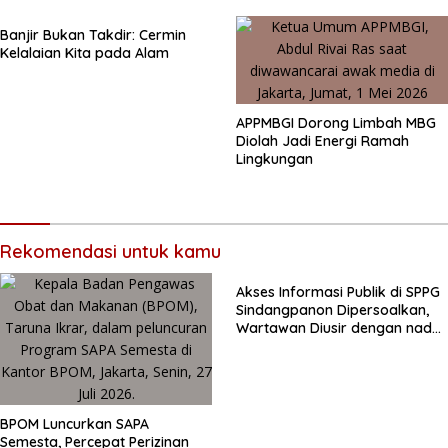
SMA/SMK
Banjir Bukan Takdir: Cermin
Kelalaian Kita pada Alam
APPMBGI Dorong Limbah MBG
Diolah Jadi Energi Ramah
Lingkungan
Rekomendasi untuk kamu
Akses Informasi Publik di SPPG
Sindangpanon Dipersoalkan,
Wartawan Diusir dengan nada
lantang
BPOM Luncurkan SAPA
Semesta, Percepat Perizinan