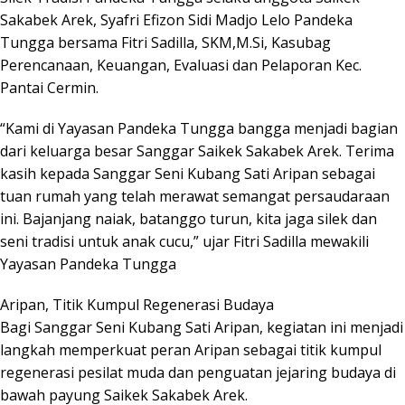
Sakabek Arek, Syafri Efizon Sidi Madjo Lelo Pandeka
Tungga bersama Fitri Sadilla, SKM,M.Si, Kasubag
Perencanaan, Keuangan, Evaluasi dan Pelaporan Kec.
Pantai Cermin.
“Kami di Yayasan Pandeka Tungga bangga menjadi bagian
dari keluarga besar Sanggar Saikek Sakabek Arek. Terima
kasih kepada Sanggar Seni Kubang Sati Aripan sebagai
tuan rumah yang telah merawat semangat persaudaraan
ini. Bajanjang naiak, batanggo turun, kita jaga silek dan
seni tradisi untuk anak cucu,” ujar Fitri Sadilla mewakili
Yayasan Pandeka Tungga
Aripan, Titik Kumpul Regenerasi Budaya
Bagi Sanggar Seni Kubang Sati Aripan, kegiatan ini menjadi
langkah memperkuat peran Aripan sebagai titik kumpul
regenerasi pesilat muda dan penguatan jejaring budaya di
bawah payung Saikek Sakabek Arek.