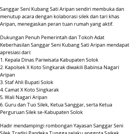
Sanggar Seni Kubang Sati Aripan sendiri membuka dan
menutup acara dengan kolaborasi silek dan tari khas
Aripan, menegaskan peran tuan rumah yang aktif.
Dukungan Penuh Pemerintah dan Tokoh Adat
Keberhasilan Sanggar Seni Kubang Sati Aripan mendapat
apresiasi dari:
1. Kepala Dinas Pariwisata Kabupaten Solok
2. Kapolsek X Koto Singkarak diwakili Babinsa Nagari
Aripan
3. Staf Ahli Bupati Solok
4. Camat X Koto Singkarak
5. Wali Nagari Aripan
6. Guru dan Tuo Silek, Ketua Sanggar, serta Ketua
Perguruan Silek se-Kabupaten Solok
Hadir mendampingi rombongan Yayasan Sanggar Seni
Silek Tradisi Pandeka Tungga selaku anggota Saikek