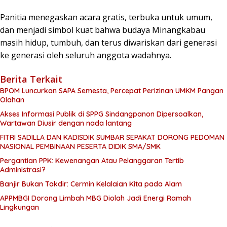
Panitia menegaskan acara gratis, terbuka untuk umum,
dan menjadi simbol kuat bahwa budaya Minangkabau
masih hidup, tumbuh, dan terus diwariskan dari generasi
ke generasi oleh seluruh anggota wadahnya.
Berita Terkait
BPOM Luncurkan SAPA Semesta, Percepat Perizinan UMKM Pangan
Olahan
Akses Informasi Publik di SPPG Sindangpanon Dipersoalkan,
Wartawan Diusir dengan nada lantang
FITRI SADILLA DAN KADISDIK SUMBAR SEPAKAT DORONG PEDOMAN
NASIONAL PEMBINAAN PESERTA DIDIK SMA/SMK
Pergantian PPK: Kewenangan Atau Pelanggaran Tertib
Administrasi?
Banjir Bukan Takdir: Cermin Kelalaian Kita pada Alam
APPMBGI Dorong Limbah MBG Diolah Jadi Energi Ramah
Lingkungan