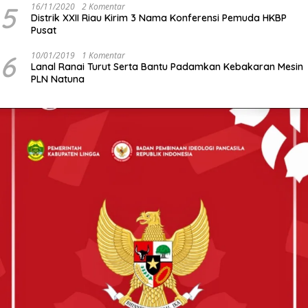
5
16/11/2020
2 Komentar
Distrik XXII Riau Kirim 3 Nama Konferensi Pemuda HKBP
Pusat
6
10/01/2019
1 Komentar
Lanal Ranai Turut Serta Bantu Padamkan Kebakaran Mesin
PLN Natuna