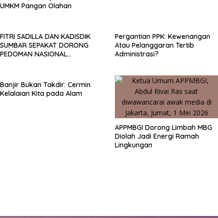
UMKM Pangan Olahan
FITRI SADILLA DAN KADISDIK
Pergantian PPK: Kewenangan
SUMBAR SEPAKAT DORONG
Atau Pelanggaran Tertib
PEDOMAN NASIONAL
Administrasi?
PEMBINAAN PESERTA DIDIK
SMA/SMK
Banjir Bukan Takdir: Cermin
Kelalaian Kita pada Alam
APPMBGI Dorong Limbah MBG
Diolah Jadi Energi Ramah
Lingkungan