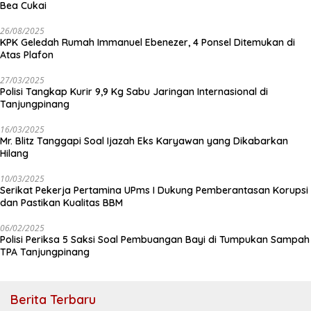
Bea Cukai
26/08/2025
KPK Geledah Rumah Immanuel Ebenezer, 4 Ponsel Ditemukan di
Atas Plafon
27/03/2025
Polisi Tangkap Kurir 9,9 Kg Sabu Jaringan Internasional di
Tanjungpinang
16/03/2025
Mr. Blitz Tanggapi Soal Ijazah Eks Karyawan yang Dikabarkan
Hilang
10/03/2025
Serikat Pekerja Pertamina UPms I Dukung Pemberantasan Korupsi
dan Pastikan Kualitas BBM
06/02/2025
Polisi Periksa 5 Saksi Soal Pembuangan Bayi di Tumpukan Sampah
TPA Tanjungpinang
Berita Terbaru