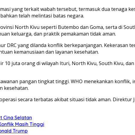
rmasi yang terkait wabah tersebut, termasuk dua tenaga ke
bahkan telah melintasi batas negara.
ovinsi North Kivu seperti Butembo dan Goma, serta di South 
emuan keluarga, dan praktik pemakaman tidak aman.
r DRC yang dilanda konflik berkepanjangan. Kekerasan te
ntuan kemanusiaan dan layanan kesehatan.
 10 juta orang di wilayah Ituri, North Kivu, South Kivu, d
rawanan pangan tingkat tinggi. WHO menekankan konflik, i
n kesehatan.
roperasi secara terbatas akibat situasi tidak aman. Direkt
t Cina Selatan
onflik Masih Tinggi
Donald Trump