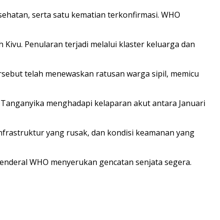
sehatan, serta satu kematian terkonfirmasi. WHO
Kivu. Penularan terjadi melalui klaster keluarga dan
rsebut telah menewaskan ratusan warga sipil, memicu
an Tanganyika menghadapi kelaparan akut antara Januari
nfrastruktur yang rusak, dan kondisi keamanan yang
ur Jenderal WHO menyerukan gencatan senjata segera.