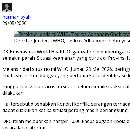
herman syah
29/05/2026
Direktur Jenderal WHO, Tedros Adhanom Ghebreyesu
DK-Kinshasa
—
World Health Organization
memperingatk
semakin parah. Situasi keamanan yang buruk di Provinsi 
Melansir dari situs resmi WHO, Jumat, 29 Mei 2026, perin
Ebola strain Bundibugyo yang pertama kali diidentifikasi d
Hingga kini, varian virus tersebut belum memiliki vaksin
dilakukan.
Hal tersebut disebabkan kondisi konflik, serangan terha
dapat dilakukan ketika situasi perang masih berlangsung.
DRC telah melaporkan hampir 1.000 kasus dugaan Ebola den
secara laboratorium.