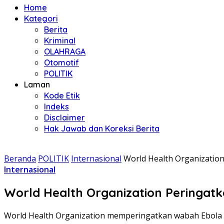
Home
Kategori
Berita
Kriminal
OLAHRAGA
Otomotif
POLITIK
Laman
Kode Etik
Indeks
Disclaimer
Hak Jawab dan Koreksi Berita
Beranda
POLITIK
Internasional
World Health Organizatio
Internasional
World Health Organization Peringat
World Health Organization memperingatkan wabah Ebola di 