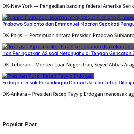
DK-New York — Pengadilan banding federal Amerika Seri
Prabowo Subianto dan Emmanuel Macron Sepakati Pengu
DK-Paris — Pertemuan antara Presiden Prabowo Subiant
Iran Peringatkan AS soal Netanyahu di Tengah Gencatan 
DK-Teheran – Menteri Luar Negeri Iran, Seyed Abbas Ara
Erdogan Desak Perundingan Damai Ukraina Tetap Dilanj
DK-Ankara – Presiden Recep Tayyip Erdogan mendesak ag
Popular Post