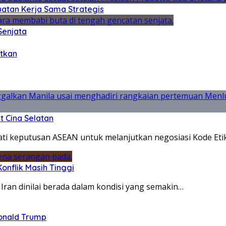
atan Kerja Sama Strategis
Senjata
utkan
t Cina Selatan
ti keputusan ASEAN untuk melanjutkan negosiasi Kode Eti
onflik Masih Tinggi
 Iran dinilai berada dalam kondisi yang semakin…
Donald Trump