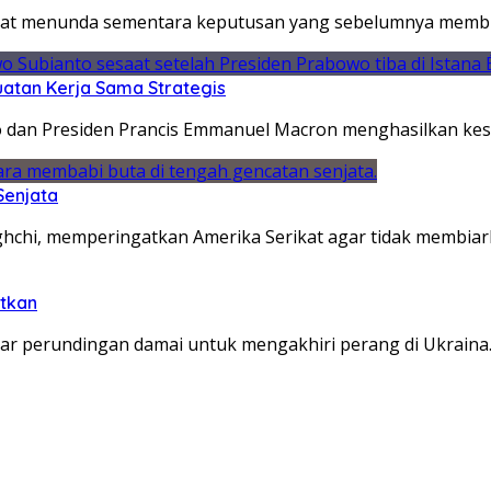
kat menunda sementara keputusan yang sebelumnya memblo
atan Kerja Sama Strategis
o dan Presiden Prancis Emmanuel Macron menghasilkan ke
Senjata
ghchi, memperingatkan Amerika Serikat agar tidak membia
utkan
ar perundingan damai untuk mengakhiri perang di Ukrain