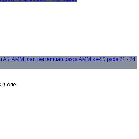
k (Code…