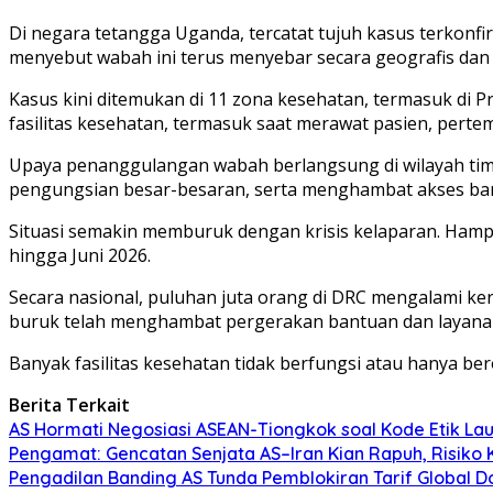
Di negara tetangga Uganda, tercatat tujuh kasus terkonfi
menyebut wabah ini terus menyebar secara geografis dan 
Kasus kini ditemukan di 11 zona kesehatan, termasuk di Pr
fasilitas kesehatan, termasuk saat merawat pasien, pert
Upaya penanggulangan wabah berlangsung di wilayah timu
pengungsian besar-besaran, serta menghambat akses ba
Situasi semakin memburuk dengan krisis kelaparan. Hampir
hingga Juni 2026.
Secara nasional, puluhan juta orang di DRC mengalami ke
buruk telah menghambat pergerakan bantuan dan layana
Banyak fasilitas kesehatan tidak berfungsi atau hanya be
Berita Terkait
AS Hormati Negosiasi ASEAN-Tiongkok soal Kode Etik Lau
Pengamat: Gencatan Senjata AS–Iran Kian Rapuh, Risiko K
Pengadilan Banding AS Tunda Pemblokiran Tarif Global 