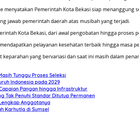
oe
menyatakan Pemerintah Kota Bekasi siap menanggung se
g jawab pemerintah daerah atas musibah yang terjadi.
intah Kota Bekasi, dari awal pengobatan hingga proses pe
mendapatkan pelayanan kesehatan terbaik hingga masa pem
keparahan yang bervariasi dan saat ini masih dalam penan
Masih Tunggu Proses Seleksi
ruh Indonesia pada 2029
i Capaian Pangan hingga Infrastruktur
ng Tak Penuhi Standar Ditutup Permanen
r Lengkap Anggotanya
h Karhutla di Sumsel