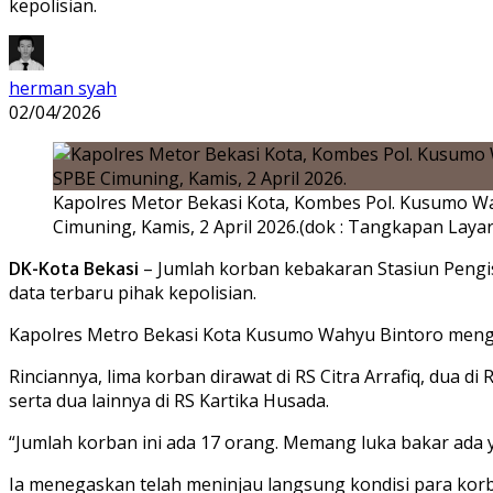
kepolisian.
herman syah
02/04/2026
Kapolres Metor Bekasi Kota, Kombes Pol. Kusumo W
Cimuning, Kamis, 2 April 2026.(dok : Tangkapan Layar
DK-Kota Bekasi
– Jumlah korban kebakaran Stasiun Pengis
data terbaru pihak kepolisian.
Kapolres Metro Bekasi Kota
Kusumo Wahyu Bintoro
menga
Rinciannya, lima korban dirawat di RS Citra Arrafiq, dua d
serta dua lainnya di RS Kartika Husada.
“Jumlah korban ini ada 17 orang. Memang luka bakar ada y
Ia menegaskan telah meninjau langsung kondisi para ko