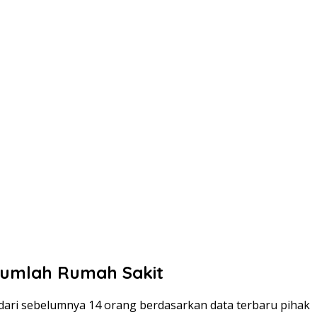
jumlah Rumah Sakit
 dari sebelumnya 14 orang berdasarkan data terbaru pihak