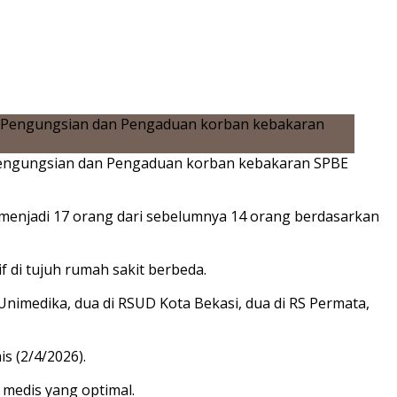
 Pengungsian dan Pengaduan korban kebakaran SPBE
h menjadi 17 orang dari sebelumnya 14 orang berdasarkan
 di tujuh rumah sakit berbeda.
S Unimedika, dua di RSUD Kota Bekasi, dua di RS Permata,
s (2/4/2026).
medis yang optimal.