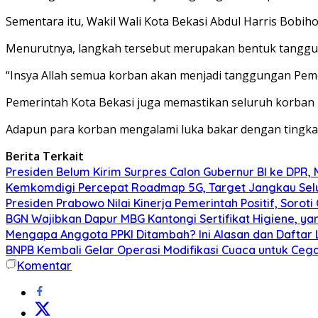
Sementara itu, Wakil Wali Kota Bekasi
Abdul Harris Bobih
Menurutnya, langkah tersebut merupakan bentuk tanggun
“Insya Allah semua korban akan menjadi tanggungan Pemer
Pemerintah Kota Bekasi juga memastikan seluruh korban 
Adapun para korban mengalami luka bakar dengan tingkat 
Berita Terkait
Presiden Belum Kirim Surpres Calon Gubernur BI ke DPR, 
Kemkomdigi Percepat Roadmap 5G, Target Jangkau Selu
Presiden Prabowo Nilai Kinerja Pemerintah Positif, Sorot
BGN Wajibkan Dapur MBG Kantongi Sertifikat Higiene, ya
Mengapa Anggota PPKI Ditambah? Ini Alasan dan Dafta
BNPB Kembali Gelar Operasi Modifikasi Cuaca untuk Cega
Komentar