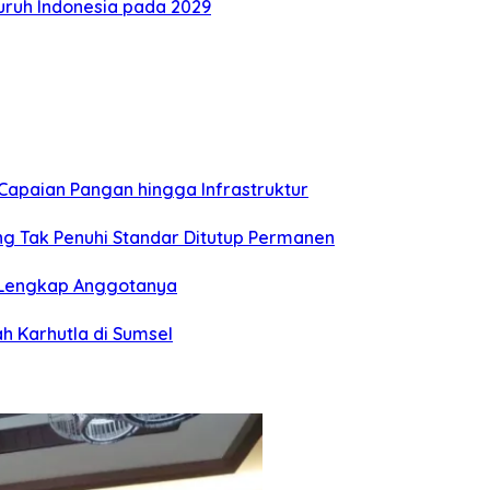
ruh Indonesia pada 2029
i Capaian Pangan hingga Infrastruktur
ng Tak Penuhi Standar Ditutup Permanen
r Lengkap Anggotanya
h Karhutla di Sumsel