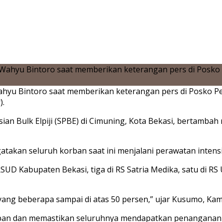
ahyu Bintoro saat memberikan keterangan pers di Posko
).
ian Bulk Elpiji (SPBE) di Cimuning, Kota Bekasi, bertamba
takan seluruh korban saat ini menjalani perawatan intensif
i RSUD Kabupaten Bekasi, tiga di RS Satria Medika, satu di R
ang beberapa sampai di atas 50 persen,” ujar Kusumo, Kami
rban dan memastikan seluruhnya mendapatkan penanganan 