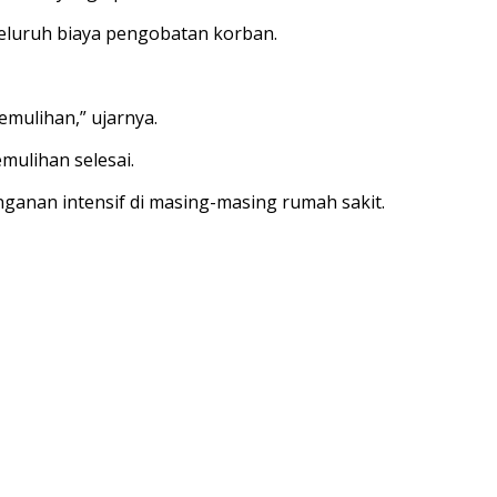
luruh biaya pengobatan korban.
mulihan,” ujarnya.
ulihan selesai.
ganan intensif di masing-masing rumah sakit.