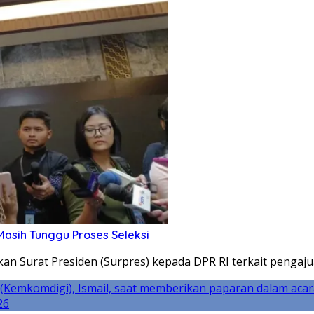
Masih Tunggu Proses Seleksi
an Surat Presiden (Surpres) kepada DPR RI terkait pengaj