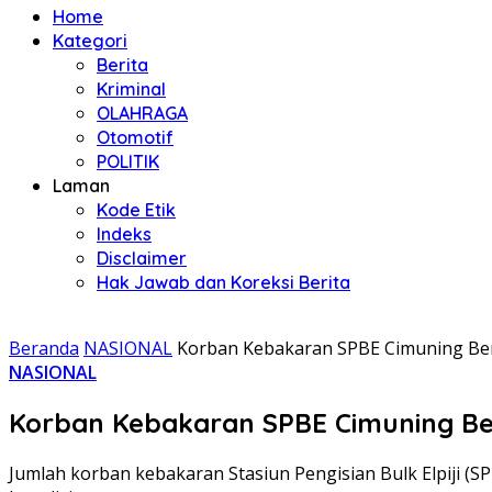
Home
Kategori
Berita
Kriminal
OLAHRAGA
Otomotif
POLITIK
Laman
Kode Etik
Indeks
Disclaimer
Hak Jawab dan Koreksi Berita
Beranda
NASIONAL
Korban Kebakaran SPBE Cimuning Bert
NASIONAL
Korban Kebakaran SPBE Cimuning Ber
Jumlah korban kebakaran Stasiun Pengisian Bulk Elpiji (S