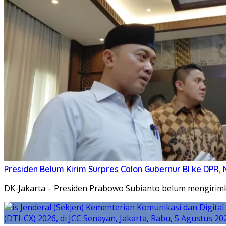
Presiden Belum Kirim Surpres Calon Gubernur BI ke DPR, 
DK-Jakarta – Presiden Prabowo Subianto belum mengirimk