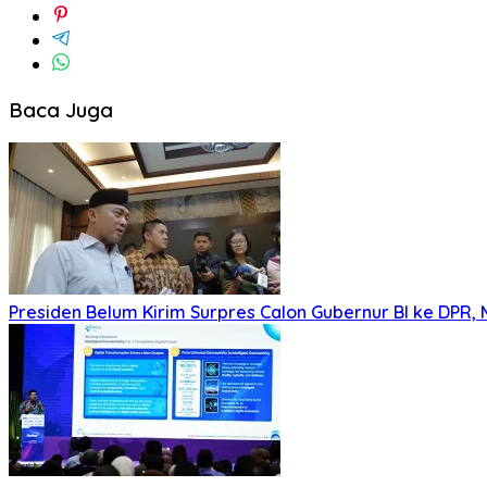
Baca Juga
Presiden Belum Kirim Surpres Calon Gubernur BI ke DPR, 