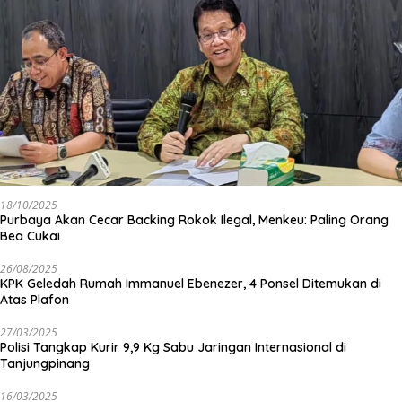
18/10/2025
Purbaya Akan Cecar Backing Rokok Ilegal, Menkeu: Paling Orang
Bea Cukai
26/08/2025
KPK Geledah Rumah Immanuel Ebenezer, 4 Ponsel Ditemukan di
Atas Plafon
27/03/2025
Polisi Tangkap Kurir 9,9 Kg Sabu Jaringan Internasional di
Tanjungpinang
16/03/2025