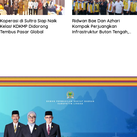
Koperasi di Sultra Siap Naik
Ridwan Bae Dan Azhari
Kelas! KDKMP Didorong
Kompak Perjuangkan
Tembus Pasar Global
Infrastruktur Buton Tengah,
Jalan Penghubung Kantor
Bupati Dan RSUD Jadi Bukti
Nyata