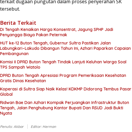
terkait dugaan pungutan dalam proses penyerahan SK
tersebut.
Berita Terkait
Di Tengah Kenaikan Harga Konsentrat, Jagung SPHP Jadi
Penyangga Biaya Pakan Peternak
HUT ke-12 Buton Tengah, Gubernur Sultra Pastikan Jalan
Labungkari–Lakudo Dibangun Tahun Ini, Azhari Paparkan Capaian
Pembangunan
Komisi II DPRD Buton Tengah Tindak Lanjuti Keluhan Warga Soal
TPS Sampah Watolo
DPRD Buton Tengah Apresiasi Program Pemeriksaan Kesehatan
Gratis Dinas Kesehatan
Koperasi di Sultra Siap Naik Kelas! KDKMP Didorong Tembus Pasar
Global
Ridwan Bae Dan Azhari Kompak Perjuangkan Infrastruktur Buton
Tengah, Jalan Penghubung Kantor Bupati Dan RSUD Jadi Bukti
Nyata
Penulis: Akbar
Editor: Herman