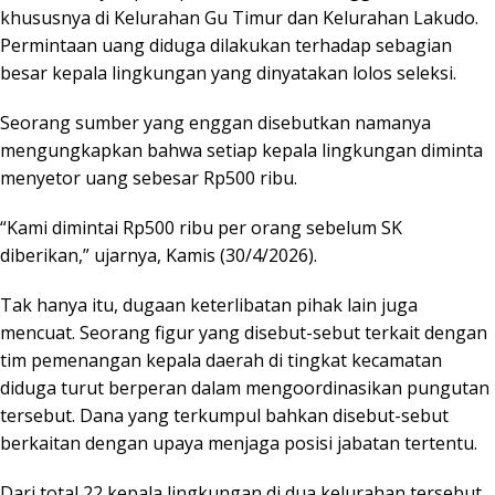
khususnya di Kelurahan Gu Timur dan Kelurahan Lakudo.
Permintaan uang diduga dilakukan terhadap sebagian
besar kepala lingkungan yang dinyatakan lolos seleksi.
Seorang sumber yang enggan disebutkan namanya
mengungkapkan bahwa setiap kepala lingkungan diminta
menyetor uang sebesar Rp500 ribu.
“Kami dimintai Rp500 ribu per orang sebelum SK
diberikan,” ujarnya, Kamis (30/4/2026).
Tak hanya itu, dugaan keterlibatan pihak lain juga
mencuat. Seorang figur yang disebut-sebut terkait dengan
tim pemenangan kepala daerah di tingkat kecamatan
diduga turut berperan dalam mengoordinasikan pungutan
tersebut. Dana yang terkumpul bahkan disebut-sebut
berkaitan dengan upaya menjaga posisi jabatan tertentu.
Dari total 22 kepala lingkungan di dua kelurahan tersebut,