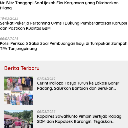
Mr. Blitz Tanggapi Soal Ijazah Eks Karyawan yang Dikabarkan
Hilang
10/03/2025
Serikat Pekerja Pertamina UPms I Dukung Pemberantasan Korupsi
dan Pastikan Kualitas BBM
06/02/2025
Polisi Periksa 5 Saksi Soal Pembuangan Bayi di Tumpukan Sampah
TPA Tanjungpinang
Berita Terbaru
07/08/2026
Cerint Iralloza Tasya Turun ke Lokasi Banjir
Padang, Salurkan Bantuan dan Serukan
Solusi Nyata Cegah Bencana Berulang
06/08/2026
Kapolres Sawahlunto Pimpin Sertijab Kabag
SDM dan Kapolsek Barangin, Tegaskan
Komitmen Pelayanan Presisi