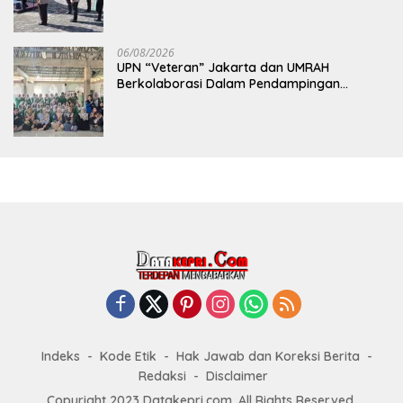
06/08/2026
UPN “Veteran” Jakarta dan UMRAH
Berkolaborasi Dalam Pendampingan
Program Makan Bergizi Gratis Melalui
Skrining Status Gizi dan Inovasi Dimsum
Gonggong di Tanjungpinang
Indeks
Kode Etik
Hak Jawab dan Koreksi Berita
Redaksi
Disclaimer
Copyright 2023 Datakepri.com. All Rights Reserved.