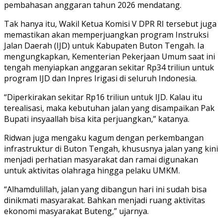
pembahasan anggaran tahun 2026 mendatang.
Tak hanya itu, Wakil Ketua Komisi V DPR RI tersebut juga
memastikan akan memperjuangkan program Instruksi
Jalan Daerah (IJD) untuk Kabupaten Buton Tengah. Ia
mengungkapkan, Kementerian Pekerjaan Umum saat ini
tengah menyiapkan anggaran sekitar Rp34 triliun untuk
program IJD dan Inpres Irigasi di seluruh Indonesia.
“Diperkirakan sekitar Rp16 triliun untuk IJD. Kalau itu
terealisasi, maka kebutuhan jalan yang disampaikan Pak
Bupati insyaallah bisa kita perjuangkan,” katanya.
Ridwan juga mengaku kagum dengan perkembangan
infrastruktur di Buton Tengah, khususnya jalan yang kini
menjadi perhatian masyarakat dan ramai digunakan
untuk aktivitas olahraga hingga pelaku UMKM.
“Alhamdulillah, jalan yang dibangun hari ini sudah bisa
dinikmati masyarakat. Bahkan menjadi ruang aktivitas
ekonomi masyarakat Buteng,” ujarnya.