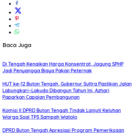
Baca Juga
Di Tengah Kenaikan Harga Konsentrat, Jagung SPHP
Jadi Penyangga Biaya Pakan Peternak
HUT ke-12 Buton Tengah, Gubernur Sultra Pastikan Jalan
Labungkari–Lakudo Dibangun Tahun Ini, Azhari
Paparkan Capaian Pembangunan
Komisi II DPRD Buton Tengah Tindak Lanjuti Keluhan
Warga Soal TPS Sampah Watolo
DPRD Buton Tengah Apresiasi Program Pemeriksaan