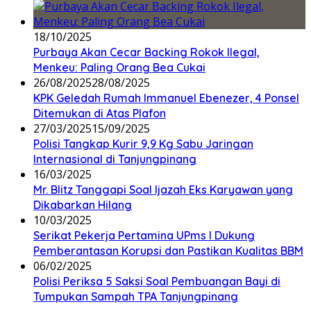
18/10/2025
Purbaya Akan Cecar Backing Rokok Ilegal,
Menkeu: Paling Orang Bea Cukai
26/08/2025
28/08/2025
KPK Geledah Rumah Immanuel Ebenezer, 4 Ponsel
Ditemukan di Atas Plafon
27/03/2025
15/09/2025
Polisi Tangkap Kurir 9,9 Kg Sabu Jaringan
Internasional di Tanjungpinang
16/03/2025
Mr. Blitz Tanggapi Soal Ijazah Eks Karyawan yang
Dikabarkan Hilang
10/03/2025
Serikat Pekerja Pertamina UPms I Dukung
Pemberantasan Korupsi dan Pastikan Kualitas BBM
06/02/2025
Polisi Periksa 5 Saksi Soal Pembuangan Bayi di
Tumpukan Sampah TPA Tanjungpinang