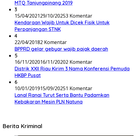
MTQ Tanjungpinang 2019
3
15/04/2021
29/10/2025
3 Komentar
Kendaraan Wajib Untuk Dicek Fisik Untuk
Perpanjangan STNK
4
22/04/2018
2 Komentar
BPPRD gelar gebyar wajib pajak daerah
5
16/11/2020
16/11/2020
2 Komentar
Distrik XXII Riau Kirim 3 Nama Konferensi Pemuda
HKBP Pusat
6
10/01/2019
15/09/2025
1 Komentar
Lanal Ranai Turut Serta Bantu Padamkan
Kebakaran Mesin PLN Natuna
Berita Kriminal