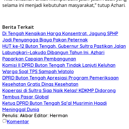
selama ini menjadi kebutuhan masyarakat,” tutup Azhari.
Berita Terkait
Di Tengah Kenaikan Harga Konsentrat, Jagung SPHP
Jadi Penyangga Biaya Pakan Peternak
HUT ke-12 Buton Tengah, Gubernur Sultra Pastikan Jalan
Labungkari–Lakudo Dibangun Tahun Ini, Azhari
Paparkan Capaian Pembangunan
Komisi II DPRD Buton Tengah Tindak Lanjuti Keluhan
Warga Soal TPS Sampah Watolo
DPRD Buton Tengah Apresiasi Program Pemeriksaan
Kesehatan Gratis Dinas Kesehatan
Koperasi di Sultra Siap Naik Kelas! KDKMP Didorong
Tembus Pasar Global
Ketua DPRD Buton Tengah Sa’al Musrimin Haadi
Meninggal Dunia
Penulis: Akbar
Editor: Herman
Komentar