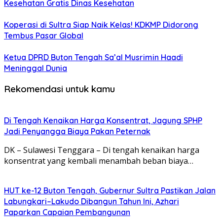
Kesehatan Gratis Dinas Kesehatan
Koperasi di Sultra Siap Naik Kelas! KDKMP Didorong
Tembus Pasar Global
Ketua DPRD Buton Tengah Sa’al Musrimin Haadi
Meninggal Dunia
Rekomendasi untuk kamu
Di Tengah Kenaikan Harga Konsentrat, Jagung SPHP
Jadi Penyangga Biaya Pakan Peternak
DK – Sulawesi Tenggara – Di tengah kenaikan harga
konsentrat yang kembali menambah beban biaya…
HUT ke-12 Buton Tengah, Gubernur Sultra Pastikan Jalan
Labungkari–Lakudo Dibangun Tahun Ini, Azhari
Paparkan Capaian Pembangunan