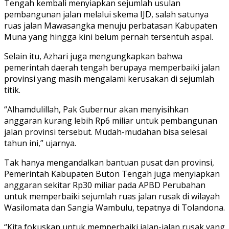
Tengah kembali menyiapkan sejumlah usulan
pembangunan jalan melalui skema IJD, salah satunya
ruas jalan Mawasangka menuju perbatasan Kabupaten
Muna yang hingga kini belum pernah tersentuh aspal.
Selain itu, Azhari juga mengungkapkan bahwa
pemerintah daerah tengah berupaya memperbaiki jalan
provinsi yang masih mengalami kerusakan di sejumlah
titik.
“Alhamdulillah, Pak Gubernur akan menyisihkan
anggaran kurang lebih Rp6 miliar untuk pembangunan
jalan provinsi tersebut. Mudah-mudahan bisa selesai
tahun ini,” ujarnya.
Tak hanya mengandalkan bantuan pusat dan provinsi,
Pemerintah Kabupaten Buton Tengah juga menyiapkan
anggaran sekitar Rp30 miliar pada APBD Perubahan
untuk memperbaiki sejumlah ruas jalan rusak di wilayah
Wasilomata dan Sangia Wambulu, tepatnya di Tolandona.
“Kita fokuskan untuk memperbaiki jalan-jalan rusak yang