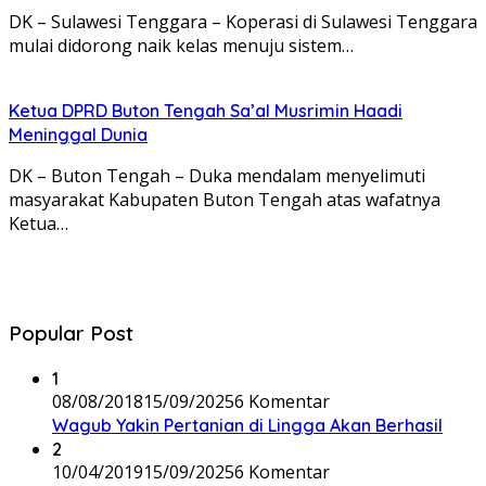
DK – Sulawesi Tenggara – Koperasi di Sulawesi Tenggara
mulai didorong naik kelas menuju sistem…
Ketua DPRD Buton Tengah Sa’al Musrimin Haadi
Meninggal Dunia
DK – Buton Tengah – Duka mendalam menyelimuti
masyarakat Kabupaten Buton Tengah atas wafatnya
Ketua…
Popular Post
1
08/08/2018
15/09/2025
6 Komentar
Wagub Yakin Pertanian di Lingga Akan Berhasil
2
10/04/2019
15/09/2025
6 Komentar