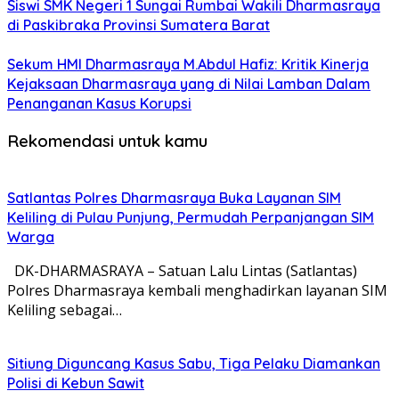
Siswi SMK Negeri 1 Sungai Rumbai Wakili Dharmasraya
di Paskibraka Provinsi Sumatera Barat
Sekum HMI Dharmasraya M.Abdul Hafiz: Kritik Kinerja
Kejaksaan Dharmasraya yang di Nilai Lamban Dalam
Penanganan Kasus Korupsi
Rekomendasi untuk kamu
Satlantas Polres Dharmasraya Buka Layanan SIM
Keliling di Pulau Punjung, Permudah Perpanjangan SIM
Warga
DK-DHARMASRAYA – Satuan Lalu Lintas (Satlantas)
Polres Dharmasraya kembali menghadirkan layanan SIM
Keliling sebagai…
Sitiung Diguncang Kasus Sabu, Tiga Pelaku Diamankan
Polisi di Kebun Sawit