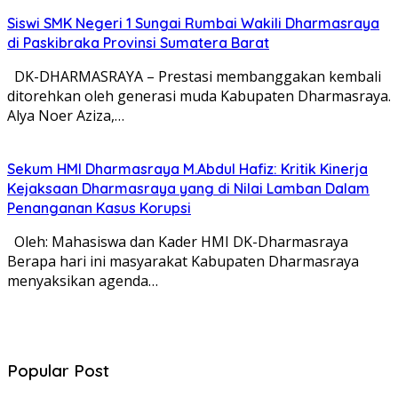
Siswi SMK Negeri 1 Sungai Rumbai Wakili Dharmasraya
di Paskibraka Provinsi Sumatera Barat
DK-DHARMASRAYA – Prestasi membanggakan kembali
ditorehkan oleh generasi muda Kabupaten Dharmasraya.
Alya Noer Aziza,…
Sekum HMI Dharmasraya M.Abdul Hafiz: Kritik Kinerja
Kejaksaan Dharmasraya yang di Nilai Lamban Dalam
Penanganan Kasus Korupsi
Oleh: Mahasiswa dan Kader HMI DK-Dharmasraya
Berapa hari ini masyarakat Kabupaten Dharmasraya
menyaksikan agenda…
Popular Post