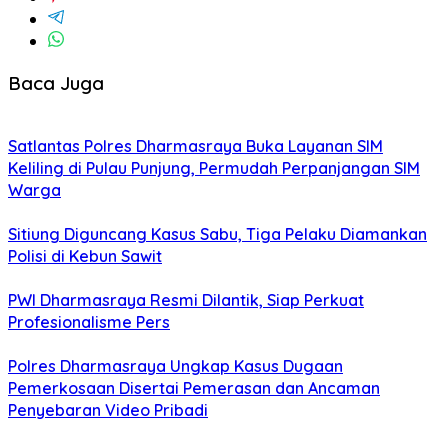
Baca Juga
Satlantas Polres Dharmasraya Buka Layanan SIM
Keliling di Pulau Punjung, Permudah Perpanjangan SIM
Warga
Sitiung Diguncang Kasus Sabu, Tiga Pelaku Diamankan
Polisi di Kebun Sawit
PWI Dharmasraya Resmi Dilantik, Siap Perkuat
Profesionalisme Pers
Polres Dharmasraya Ungkap Kasus Dugaan
Pemerkosaan Disertai Pemerasan dan Ancaman
Penyebaran Video Pribadi