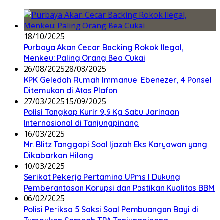
18/10/2025
Purbaya Akan Cecar Backing Rokok Ilegal,
Menkeu: Paling Orang Bea Cukai
26/08/2025
28/08/2025
KPK Geledah Rumah Immanuel Ebenezer, 4 Ponsel
Ditemukan di Atas Plafon
27/03/2025
15/09/2025
Polisi Tangkap Kurir 9,9 Kg Sabu Jaringan
Internasional di Tanjungpinang
16/03/2025
Mr. Blitz Tanggapi Soal Ijazah Eks Karyawan yang
Dikabarkan Hilang
10/03/2025
Serikat Pekerja Pertamina UPms I Dukung
Pemberantasan Korupsi dan Pastikan Kualitas BBM
06/02/2025
Polisi Periksa 5 Saksi Soal Pembuangan Bayi di