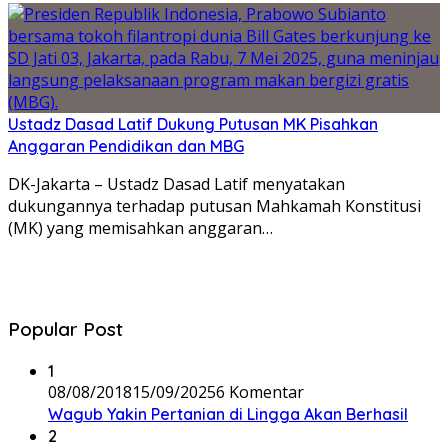
Ustadz Dasad Latif Dukung Putusan MK Pisahkan
Anggaran Pendidikan dan MBG
DK-Jakarta – Ustadz Dasad Latif menyatakan
dukungannya terhadap putusan Mahkamah Konstitusi
(MK) yang memisahkan anggaran…
Popular Post
1
08/08/2018
15/09/2025
6 Komentar
Wagub Yakin Pertanian di Lingga Akan Berhasil
2