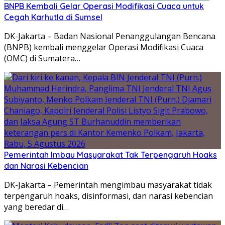
BNPB Kembali Gelar Operasi Modifikasi Cuaca untuk
Cegah Karhutla di Sumsel
DK-Jakarta – Badan Nasional Penanggulangan Bencana
(BNPB) kembali menggelar Operasi Modifikasi Cuaca
(OMC) di Sumatera…
Pemerintah Imbau Masyarakat Tak Terpengaruh Hoaks
dan Narasi Kebencian
DK-Jakarta – Pemerintah mengimbau masyarakat tidak
terpengaruh hoaks, disinformasi, dan narasi kebencian
yang beredar di…