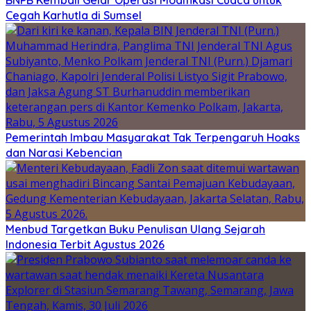
BNPB Kembali Gelar Operasi Modifikasi Cuaca untuk
Cegah Karhutla di Sumsel
Pemerintah Imbau Masyarakat Tak Terpengaruh Hoaks
dan Narasi Kebencian
Menbud Targetkan Buku Penulisan Ulang Sejarah
Indonesia Terbit Agustus 2026