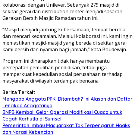
kolaborasi dengan
Unilever
. Sebanyak 279 masjid di
sekitar gerai dan distribution center menjadi sasaran
Gerakan Bersih Masjid Ramadan tahun ini.
“Masjid menjadi jantung kebersamaan, tempat berdoa
dan mencari kedamaian. Melalui kolaborasi ini, kami ingin
memastikan masjid-masjid yang berada di sekitar gerai
kami bersih dan nyaman bagi jamaah,” kata Boudewijn.
Program ini diharapkan tidak hanya membantu
percepatan pemulihan pendidikan, tetapi juga
memperkuat kepedulian sosial perusahaan terhadap
masyarakat di wilayah terdampak bencana.
Berita Terkait
Mengapa Anggota PPKI Ditambah? Ini Alasan dan Daftar
Lengkap Anggotanya
BNPB Kembali Gelar Operasi Modifikasi Cuaca untuk
Cegah Karhutla di Sumsel
Pemerintah Imbau Masyarakat Tak Terpengaruh Hoaks
dan Narasi Kebencian