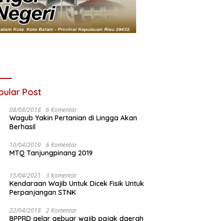
pular Post
08/08/2018
6 Komentar
Wagub Yakin Pertanian di Lingga Akan
Berhasil
10/04/2019
6 Komentar
MTQ Tanjungpinang 2019
15/04/2021
3 Komentar
Kendaraan Wajib Untuk Dicek Fisik Untuk
Perpanjangan STNK
22/04/2018
2 Komentar
BPPRD gelar gebyar wajib pajak daerah