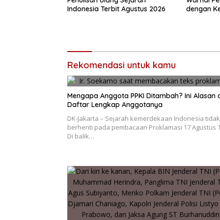
Penulisan Ulang Sejarah
Warnai Pe
Indonesia Terbit Agustus 2026
dengan Ke
Explorer
Rekomendasi untuk kamu
Mengapa Anggota PPKI Ditambah? Ini Alasan 
Daftar Lengkap Anggotanya
DK-Jakarta – Sejarah kemerdekaan Indonesia tidak
berhenti pada pembacaan Proklamasi 17 Agustus 1
Di balik…