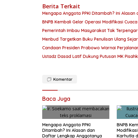
Berita Terkait
Mengapa Anggota PPKI Ditambah? Ini Alasan
BNPB Kembali Gelar Operasi Modifikasi Cuaca
Pemerintah Imbau Masyarakat Tak Terpengar
Menbud Targetkan Buku Penulisan Ulang Sejar
Candaan Presiden Prabowo Warnai Perjalana
Ustadz Dasad Latif Dukung Putusan MK Pisah
Komentar
Baca Juga
Mengapa Anggota PPKI
BNPB Kemb
Ditambah? Ini Alasan dan
Modifikas
Daftar Lengkap Anggotanya
Karhutla 