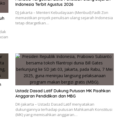
Indonesia Terbit Agustus 2026
DJ-Jakarta – Menteri Kebudayaan (Menbud) Fadli Zon
memastikan proyek penulisan ulang sejarah Indonesia
uh
tetap ditargetkan…
idak
ncian
n
Ustadz Dasad Latif Dukung Putusan MK Pisahkan
Anggaran Pendidikan dan MBG
DK-Jakarta – Ustadz Dasad Latif menyatakan
dukungannya terhadap putusan Mahkamah Konstitusi
(MK) yang memisahkan anggaran…