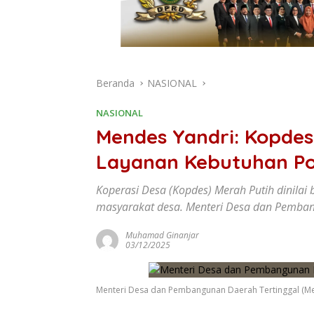
Beranda
NASIONAL
NASIONAL
Mendes Yandri: Kopdes
Layanan Kebutuhan Po
Koperasi Desa (Kopdes) Merah Putih dinil
masyarakat desa. Menteri Desa dan Pemban
Muhamad Ginanjar
03/12/2025
Menteri Desa dan Pembangunan Daerah Tertinggal (Men