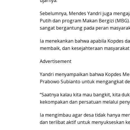
ujarnya.
Sebelumnya, Mendes Yandri juga menga
Putih dan program Makan Bergizi (MBG).
sangat bergantung pada peran masyarak
Ia menekankan bahwa apabila Kopdes da
membaik, dan kesejahteraan masyarakat 
Advertisement
Yandri menyampaikan bahwa Kopdes Mer
Prabowo Subianto untuk mengangkat der
“Saatnya kalau kita mau bangkit, kita 
kekompakan dan persatuan melalui peny
Ia mengimbau agar desa tidak hanya men
dan terlibat aktif untuk menyukseskan k