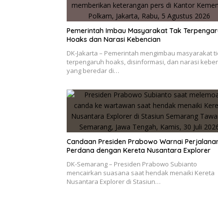
Pemerintah Imbau Masyarakat Tak Terpengar
Hoaks dan Narasi Kebencian
DK-Jakarta – Pemerintah mengimbau masyarakat t
terpengaruh hoaks, disinformasi, dan narasi kebe
yang beredar di…
Candaan Presiden Prabowo Warnai Perjalana
Perdana dengan Kereta Nusantara Explorer
DK-Semarang – Presiden Prabowo Subianto
mencairkan suasana saat hendak menaiki Kereta
Nusantara Explorer di Stasiun…