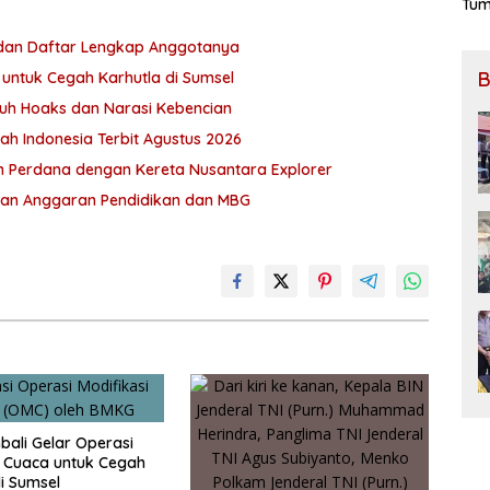
Tum
 dan Daftar Lengkap Anggotanya
B
 untuk Cegah Karhutla di Sumsel
uh Hoaks dan Narasi Kebencian
ah Indonesia Terbit Agustus 2026
n Perdana dengan Kereta Nusantara Explorer
kan Anggaran Pendidikan dan MBG
ali Gelar Operasi
i Cuaca untuk Cegah
di Sumsel