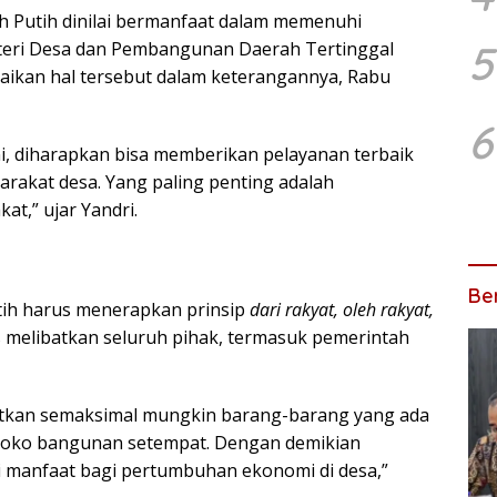
h Putih dinilai bermanfaat dalam memenuhi
5
teri Desa dan Pembangunan Daerah Tertinggal
aikan hal tersebut dalam keterangannya, Rabu
6
i, diharapkan bisa memberikan pelayanan terbaik
akat desa. Yang paling penting adalah
t,” ujar Yandri.
Ber
ih harus menerapkan prinsip
dari rakyat, oleh rakyat,
melibatkan seluruh pihak, termasuk pemerintah
kan semaksimal mungkin barang-barang yang ada
u toko bangunan setempat. Dengan demikian
 manfaat bagi pertumbuhan ekonomi di desa,”