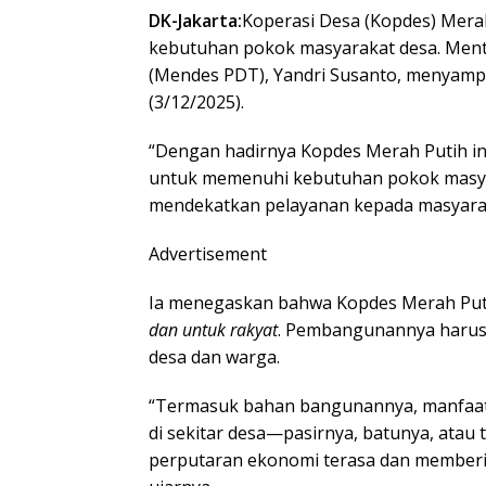
DK-Jakarta:
Koperasi Desa (Kopdes) Mera
kebutuhan pokok masyarakat desa. Men
(Mendes PDT), Yandri Susanto, menyamp
(3/12/2025).
“Dengan hadirnya Kopdes Merah Putih in
untuk memenuhi kebutuhan pokok masyar
mendekatkan pelayanan kepada masyaraka
Advertisement
Ia menegaskan bahwa Kopdes Merah Put
dan untuk rakyat
. Pembangunannya harus 
desa dan warga.
“Termasuk bahan bangunannya, manfaat
di sekitar desa—pasirnya, batunya, ata
perputaran ekonomi terasa dan memberi