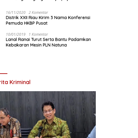
16/11/2020
2 Komentar
Distrik XXII Riau Kirim 3 Nama Konferensi
Pemuda HKBP Pusat
10/01/2019
1 Komentar
Lanal Ranai Turut Serta Bantu Padamkan
Kebakaran Mesin PLN Natuna
ita Kriminal