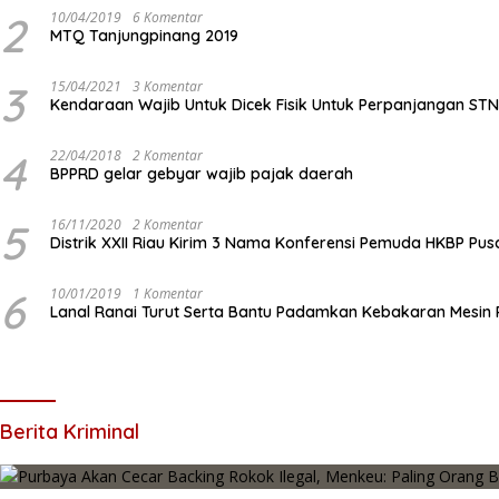
2
10/04/2019
6 Komentar
MTQ Tanjungpinang 2019
3
15/04/2021
3 Komentar
Kendaraan Wajib Untuk Dicek Fisik Untuk Perpanjangan ST
4
22/04/2018
2 Komentar
BPPRD gelar gebyar wajib pajak daerah
5
16/11/2020
2 Komentar
Distrik XXII Riau Kirim 3 Nama Konferensi Pemuda HKBP Pus
6
10/01/2019
1 Komentar
Lanal Ranai Turut Serta Bantu Padamkan Kebakaran Mesin
Berita Kriminal