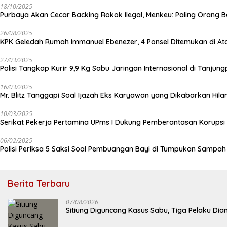
18/10/2025
Purbaya Akan Cecar Backing Rokok Ilegal, Menkeu: Paling Orang B
26/08/2025
KPK Geledah Rumah Immanuel Ebenezer, 4 Ponsel Ditemukan di At
27/03/2025
Polisi Tangkap Kurir 9,9 Kg Sabu Jaringan Internasional di Tanjun
16/03/2025
Mr. Blitz Tanggapi Soal Ijazah Eks Karyawan yang Dikabarkan Hila
10/03/2025
Serikat Pekerja Pertamina UPms I Dukung Pemberantasan Korupsi 
06/02/2025
Polisi Periksa 5 Saksi Soal Pembuangan Bayi di Tumpukan Sampa
Berita Terbaru
07/08/2026
Sitiung Diguncang Kasus Sabu, Tiga Pelaku Dia