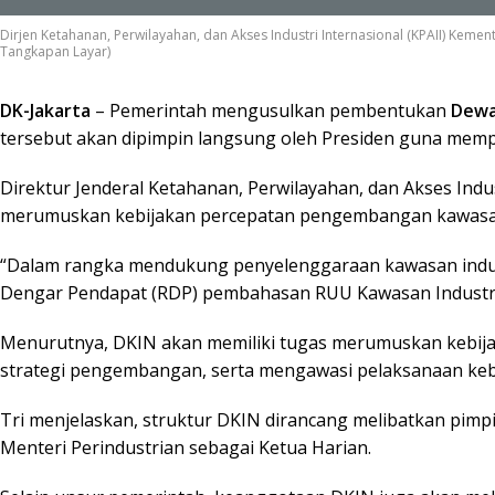
Dirjen Ketahanan, Perwilayahan, dan Akses Industri Internasional (KPAII) Kemen
Tangkapan Layar)
DK-Jakarta
– Pemerintah mengusulkan pembentukan
Dewa
tersebut akan dipimpin langsung oleh Presiden guna memp
Direktur Jenderal Ketahanan, Perwilayahan, dan Akses Indus
merumuskan kebijakan percepatan pengembangan kawasan i
“Dalam rangka mendukung penyelenggaraan kawasan industr
Dengar Pendapat (RDP) pembahasan RUU Kawasan Industri di
Menurutnya, DKIN akan memiliki tugas merumuskan kebija
strategi pengembangan, serta mengawasi pelaksanaan kebij
Tri menjelaskan, struktur DKIN dirancang melibatkan pimpi
Menteri Perindustrian sebagai Ketua Harian.