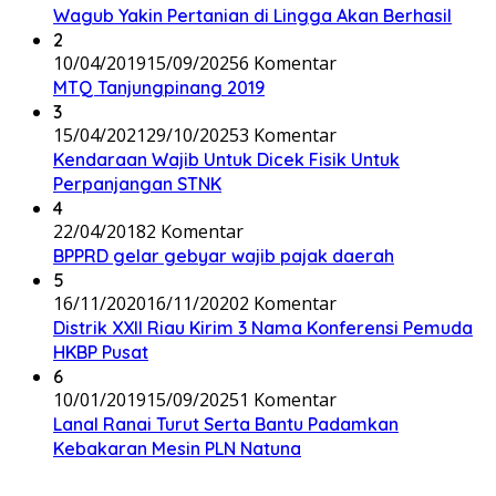
Wagub Yakin Pertanian di Lingga Akan Berhasil
2
10/04/2019
15/09/2025
6 Komentar
MTQ Tanjungpinang 2019
3
15/04/2021
29/10/2025
3 Komentar
Kendaraan Wajib Untuk Dicek Fisik Untuk
Perpanjangan STNK
4
22/04/2018
2 Komentar
BPPRD gelar gebyar wajib pajak daerah
5
16/11/2020
16/11/2020
2 Komentar
Distrik XXII Riau Kirim 3 Nama Konferensi Pemuda
HKBP Pusat
6
10/01/2019
15/09/2025
1 Komentar
Lanal Ranai Turut Serta Bantu Padamkan
Kebakaran Mesin PLN Natuna