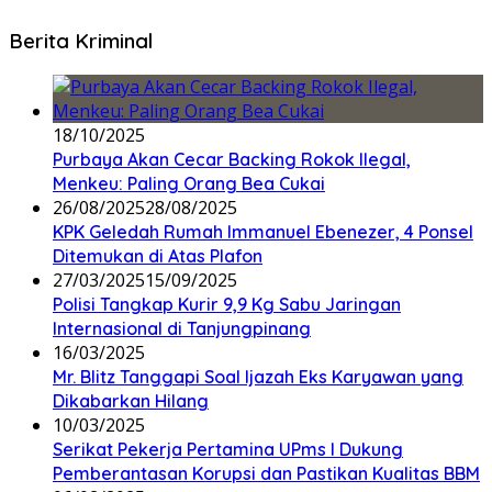
Berita Kriminal
18/10/2025
Purbaya Akan Cecar Backing Rokok Ilegal,
Menkeu: Paling Orang Bea Cukai
26/08/2025
28/08/2025
KPK Geledah Rumah Immanuel Ebenezer, 4 Ponsel
Ditemukan di Atas Plafon
27/03/2025
15/09/2025
Polisi Tangkap Kurir 9,9 Kg Sabu Jaringan
Internasional di Tanjungpinang
16/03/2025
Mr. Blitz Tanggapi Soal Ijazah Eks Karyawan yang
Dikabarkan Hilang
10/03/2025
Serikat Pekerja Pertamina UPms I Dukung
Pemberantasan Korupsi dan Pastikan Kualitas BBM