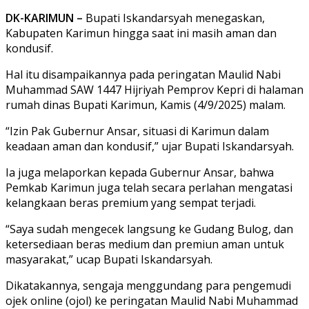
DK-KARIMUN –
Bupati Iskandarsyah menegaskan,
Kabupaten Karimun hingga saat ini masih aman dan
kondusif.
Hal itu disampaikannya pada peringatan Maulid Nabi
Muhammad SAW 1447 Hijriyah Pemprov Kepri di halaman
rumah dinas Bupati Karimun, Kamis (4/9/2025) malam.
“Izin Pak Gubernur Ansar, situasi di Karimun dalam
keadaan aman dan kondusif,” ujar Bupati Iskandarsyah.
Ia juga melaporkan kepada Gubernur Ansar, bahwa
Pemkab Karimun juga telah secara perlahan mengatasi
kelangkaan beras premium yang sempat terjadi.
“Saya sudah mengecek langsung ke Gudang Bulog, dan
ketersediaan beras medium dan premiun aman untuk
masyarakat,” ucap Bupati Iskandarsyah.
Dikatakannya, sengaja menggundang para pengemudi
ojek online (ojol) ke peringatan Maulid Nabi Muhammad