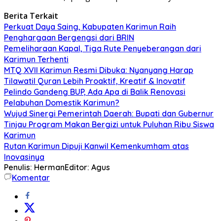
Berita Terkait
Perkuat Daya Saing, Kabupaten Karimun Raih
Penghargaan Bergengsi dari BRIN
Pemeliharaan Kapal, Tiga Rute Penyeberangan dari
Karimun Terhenti
MTQ XVII Karimun Resmi Dibuka: Nyanyang Harap
Tilawatil Quran Lebih Proaktif, Kreatif & Inovatif
Pelindo Gandeng BUP, Ada Apa di Balik Renovasi
Pelabuhan Domestik Karimun?
Wujud Sinergi Pemerintah Daerah: Bupati dan Gubernur
Tinjau Program Makan Bergizi untuk Puluhan Ribu Siswa
Karimun
Rutan Karimun Dipuji Kanwil Kemenkumham atas
Inovasinya
Penulis: Herman
Editor: Agus
Komentar