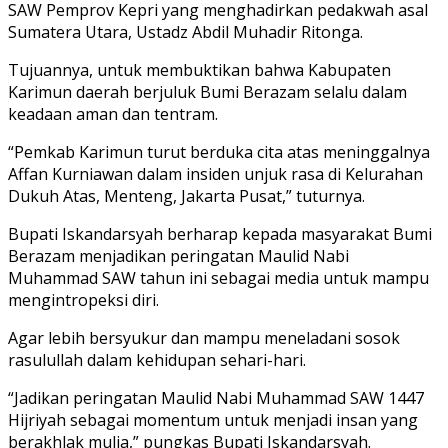
SAW Pemprov Kepri yang menghadirkan pedakwah asal
Sumatera Utara, Ustadz Abdil Muhadir Ritonga.
Tujuannya, untuk membuktikan bahwa Kabupaten
Karimun daerah berjuluk Bumi Berazam selalu dalam
keadaan aman dan tentram.
“Pemkab Karimun turut berduka cita atas meninggalnya
Affan Kurniawan dalam insiden unjuk rasa di Kelurahan
Dukuh Atas, Menteng, Jakarta Pusat,” tuturnya.
Bupati Iskandarsyah berharap kepada masyarakat Bumi
Berazam menjadikan peringatan Maulid Nabi
Muhammad SAW tahun ini sebagai media untuk mampu
mengintropeksi diri.
Agar lebih bersyukur dan mampu meneladani sosok
rasulullah dalam kehidupan sehari-hari.
“Jadikan peringatan Maulid Nabi Muhammad SAW 1447
Hijriyah sebagai momentum untuk menjadi insan yang
berakhlak mulia,” pungkas Bupati Iskandarsyah.