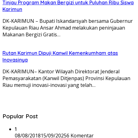
Tinjau Program Makan Bergizi untuk Puluhan Ribu Siswa
Karimun
DK-KARIMUN – Bupati Iskandarsyah bersama Gubernur
Kepulauan Riau Ansar Ahmad melakukan peninjauan
Makanan Bergizi Gratis…
Rutan Karimun Dipuji Kanwil Kemenkumham atas
Inovasinya
DK-KARIMUN– Kantor Wilayah Direktorat Jenderal
Pemasyarakatan (Kanwil Ditjenpas) Provinsi Kepulauan
Riau memuji inovasi-inovasi yang telah…
Popular Post
1
08/08/2018
15/09/2025
6 Komentar