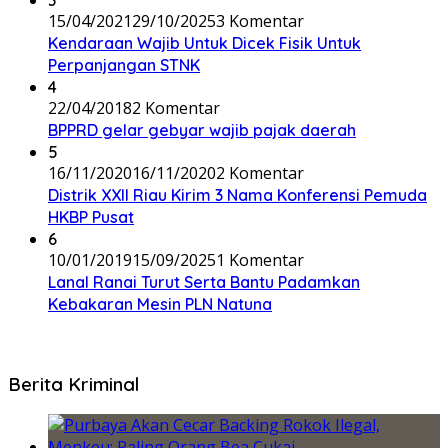
15/04/2021
29/10/2025
3 Komentar
Kendaraan Wajib Untuk Dicek Fisik Untuk
Perpanjangan STNK
4
22/04/2018
2 Komentar
BPPRD gelar gebyar wajib pajak daerah
5
16/11/2020
16/11/2020
2 Komentar
Distrik XXII Riau Kirim 3 Nama Konferensi Pemuda
HKBP Pusat
6
10/01/2019
15/09/2025
1 Komentar
Lanal Ranai Turut Serta Bantu Padamkan
Kebakaran Mesin PLN Natuna
Berita Kriminal