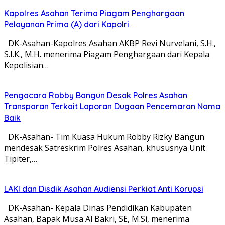
Kapolres Asahan Terima Piagam Penghargaan
Pelayanan Prima (A) dari Kapolri
DK-Asahan-Kapolres Asahan AKBP Revi Nurvelani, S.H.,
S.I.K., M.H. menerima Piagam Penghargaan dari Kepala
Kepolisian…
Pengacara Robby Bangun Desak Polres Asahan
Transparan Terkait Laporan Dugaan Pencemaran Nama
Baik
​DK-Asahan- Tim Kuasa Hukum Robby Rizky Bangun
mendesak Satreskrim Polres Asahan, khususnya Unit
Tipiter,…
LAKI dan Disdik Asahan Audiensi Perkiat Anti Korupsi
DK-Asahan- Kepala Dinas Pendidikan Kabupaten
Asahan, Bapak Musa Al Bakri, SE, M.Si, menerima