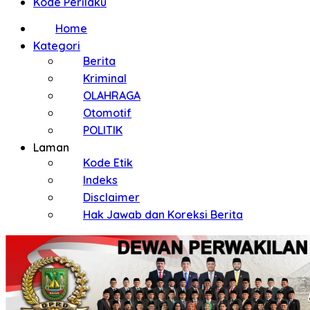
Kode Perilaku
Home
Kategori
Berita
Kriminal
OLAHRAGA
Otomotif
POLITIK
Laman
Kode Etik
Indeks
Disclaimer
Hak Jawab dan Koreksi Berita