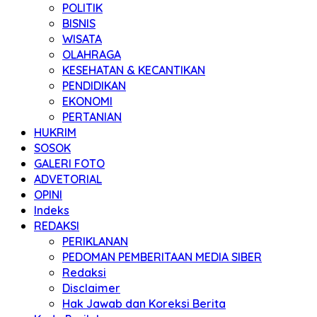
POLITIK
BISNIS
WISATA
OLAHRAGA
KESEHATAN & KECANTIKAN
PENDIDIKAN
EKONOMI
PERTANIAN
HUKRIM
SOSOK
GALERI FOTO
ADVETORIAL
OPINI
Indeks
REDAKSI
PERIKLANAN
PEDOMAN PEMBERITAAN MEDIA SIBER
Redaksi
Disclaimer
Hak Jawab dan Koreksi Berita