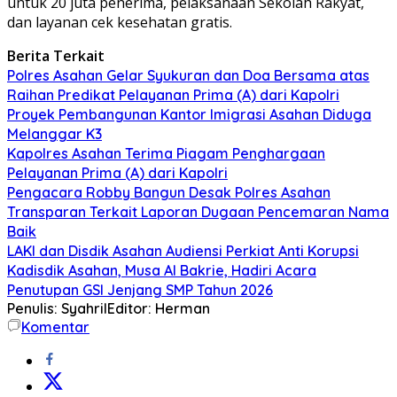
untuk 20 juta penerima, pelaksanaan Sekolah Rakyat,
dan layanan cek kesehatan gratis.
Berita Terkait
Polres Asahan Gelar Syukuran dan Doa Bersama atas
Raihan Predikat Pelayanan Prima (A) dari Kapolri
Proyek Pembangunan Kantor Imigrasi Asahan Diduga
Melanggar K3
Kapolres Asahan Terima Piagam Penghargaan
Pelayanan Prima (A) dari Kapolri
Pengacara Robby Bangun Desak Polres Asahan
Transparan Terkait Laporan Dugaan Pencemaran Nama
Baik
LAKI dan Disdik Asahan Audiensi Perkiat Anti Korupsi
Kadisdik Asahan, Musa Al Bakrie, Hadiri Acara
Penutupan GSI Jenjang SMP Tahun 2026
Penulis: Syahril
Editor: Herman
Komentar