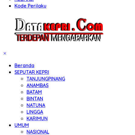
Kode Perilaku
Beranda
SEPUTAR KEPRI
TANJUNGPINANG
ANAMBAS
BATAM
BINTAN
NATUNA
LINGGA
KARIMUN
UMUM
NASIONAL