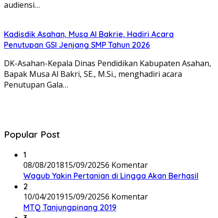
audiensi…
Kadisdik Asahan, Musa Al Bakrie, Hadiri Acara
Penutupan GSI Jenjang SMP Tahun 2026
DK-Asahan-Kepala Dinas Pendidikan Kabupaten Asahan,
Bapak Musa Al Bakri, SE., M.Si., menghadiri acara
Penutupan Gala…
Popular Post
1
08/08/2018
15/09/2025
6 Komentar
Wagub Yakin Pertanian di Lingga Akan Berhasil
2
10/04/2019
15/09/2025
6 Komentar
MTQ Tanjungpinang 2019
3