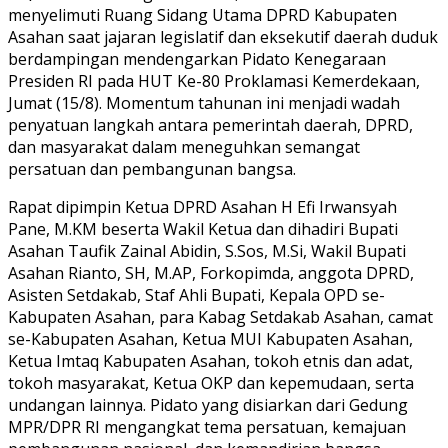
menyelimuti Ruang Sidang Utama DPRD Kabupaten
Asahan saat jajaran legislatif dan eksekutif daerah duduk
berdampingan mendengarkan Pidato Kenegaraan
Presiden RI pada HUT Ke-80 Proklamasi Kemerdekaan,
Jumat (15/8). Momentum tahunan ini menjadi wadah
penyatuan langkah antara pemerintah daerah, DPRD,
dan masyarakat dalam meneguhkan semangat
persatuan dan pembangunan bangsa.
Rapat dipimpin Ketua DPRD Asahan H Efi Irwansyah
Pane, M.KM beserta Wakil Ketua dan dihadiri Bupati
Asahan Taufik Zainal Abidin, S.Sos, M.Si, Wakil Bupati
Asahan Rianto, SH, M.AP, Forkopimda, anggota DPRD,
Asisten Setdakab, Staf Ahli Bupati, Kepala OPD se-
Kabupaten Asahan, para Kabag Setdakab Asahan, camat
se-Kabupaten Asahan, Ketua MUI Kabupaten Asahan,
Ketua Imtaq Kabupaten Asahan, tokoh etnis dan adat,
tokoh masyarakat, Ketua OKP dan kepemudaan, serta
undangan lainnya. Pidato yang disiarkan dari Gedung
MPR/DPR RI mengangkat tema persatuan, kemajuan