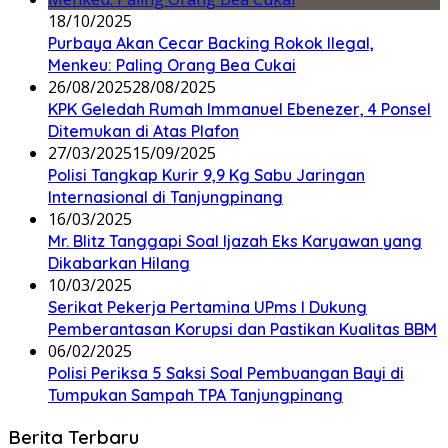
18/10/2025
Purbaya Akan Cecar Backing Rokok Ilegal,
Menkeu: Paling Orang Bea Cukai
26/08/2025
28/08/2025
KPK Geledah Rumah Immanuel Ebenezer, 4 Ponsel
Ditemukan di Atas Plafon
27/03/2025
15/09/2025
Polisi Tangkap Kurir 9,9 Kg Sabu Jaringan
Internasional di Tanjungpinang
16/03/2025
Mr. Blitz Tanggapi Soal Ijazah Eks Karyawan yang
Dikabarkan Hilang
10/03/2025
Serikat Pekerja Pertamina UPms I Dukung
Pemberantasan Korupsi dan Pastikan Kualitas BBM
06/02/2025
Polisi Periksa 5 Saksi Soal Pembuangan Bayi di
Tumpukan Sampah TPA Tanjungpinang
Berita Terbaru