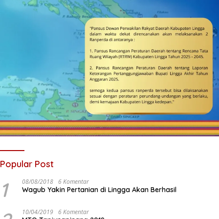
Popular Post
1
08/08/2018
6 Komentar
Wagub Yakin Pertanian di Lingga Akan Berhasil
10/04/2019
6 Komentar