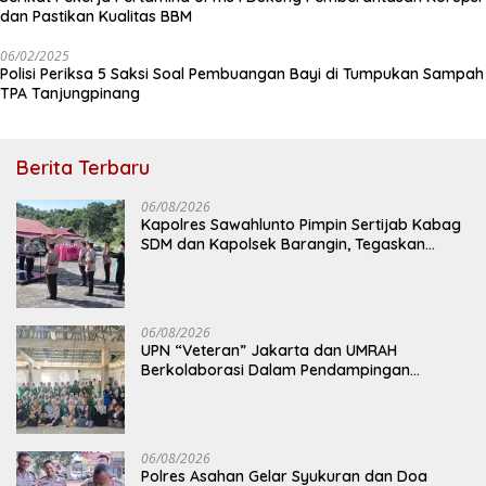
dan Pastikan Kualitas BBM
06/02/2025
Polisi Periksa 5 Saksi Soal Pembuangan Bayi di Tumpukan Sampah
TPA Tanjungpinang
Berita Terbaru
06/08/2026
Kapolres Sawahlunto Pimpin Sertijab Kabag
SDM dan Kapolsek Barangin, Tegaskan
Komitmen Pelayanan Presisi
06/08/2026
UPN “Veteran” Jakarta dan UMRAH
Berkolaborasi Dalam Pendampingan
Program Makan Bergizi Gratis Melalui
Skrining Status Gizi dan Inovasi Dimsum
Gonggong di Tanjungpinang
06/08/2026
Polres Asahan Gelar Syukuran dan Doa