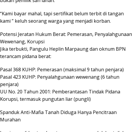
bukan pemilik sah lahan.
“Kami bayar mahal, tapi sertifikat belum terbit di tangan
kami ” keluh seorang warga yang menjadi korban.
Potensi Jeratan Hukum Berat: Pemerasan, Penyalahgunaan
Wewenang, Korupsi
Jika terbukti, Pangulu Heplin Marpaung dan oknum BPN
terancam pidana berat:
Pasal 368 KUHP: Pemerasan (maksimal 9 tahun penjara)
Pasal 423 KUHP: Penyalahgunaan wewenang (6 tahun
penjara)
UU No. 20 Tahun 2001: Pemberantasan Tindak Pidana
Korupsi, termasuk pungutan liar (pungli)
Spanduk Anti-Mafia Tanah Diduga Hanya Pencitraan
Murahan