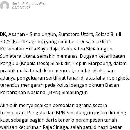
Sakinah Kamalia Fitri
08/07/2025
DK, Asahan –
Simalungun, Sumatera Utara, Selasa 8 Juli
2025, Konflik agraria yang membelit Desa Silakkidir,
Kecamatan Huta Bayu Raja, Kabupaten Simalungun,
Sumatera Utara, semakin memanas. Dugaan keterlibatan
Pangulu (Kepala Desa) Silakkidir, Heplin Marpaung, dalam
praktik mafia tanah kian mencuat, setelah jejak akan
adanya pengeluaran sertifikat tanah di atas lahan sengketa
terendus mengarah pada kolusi dengan oknum Badan
Pertanahan Nasional (BPN) Simalungun.
Alih-alih menyelesaikan persoalan agraria secara
transparan, Pangulu dan BPN Simalungun justru dituding
kuat sebagai bagian dari skenario perampasan tanah
warisan keturunan Raja Sinaga, salah satu dinasti besar