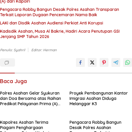
(A) dari Kapolri
Pengacara Robby Bangun Desak Polres Asahan Transparan
Terkait Laporan Dugaan Pencemaran Nama Baik
LAKI dan Disdik Asahan Audiensi Perkiat Anti Korupsi
Kadisdik Asahan, Musa Al Bakrie, Hadiri Acara Penutupan GSI
Jenjang SMP Tahun 2026
Penulis: Syahril
Editor: Herman
Baca Juga
Polres Asahan Gelar Syukuran
Proyek Pembangunan Kantor
dan Doa Bersama atas Raihan
Imigrasi Asahan Diduga
Predikat Pelayanan Prima (A)
Melanggar K3
dari Kapolri
Kapolres Asahan Terima
Pengacara Robby Bangun
Piagam Penghargaan
Desak Polres Asahan