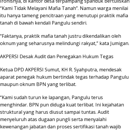
Ironisnya, di kantor desa terpampang spanduk bertuliskan
“Kami Tidak Melayani Mafia Tanah”. Namun warga menilai
itu hanya tameng pencitraan yang menutupi praktik mafia
tanah di bawah kendali Pangulu sendiri.
“Faktanya, praktik mafia tanah justru dikendalikan oleh
oknum yang seharusnya melindungi rakyat,” kata Jumigan.
AKPERSI Desak Audit dan Penegakan Hukum Tegas
Ketua DPD AKPERSI Sumut, KH R. Syahputra, mendesak
aparat penegak hukum bertindak tegas terhadap Pangulu
maupun oknum BPN yang terlibat.
“Kami sudah turun ke lapangan, Pangulu terus
menghindar. BPN pun diduga kuat terlibat. Ini kejahatan
struktural yang harus diusut sampai tuntas. Audit
menyeluruh atas dugaan pungli serta menyalahi
kewenangan jabatan dan proses sertifikasi tanah wajib