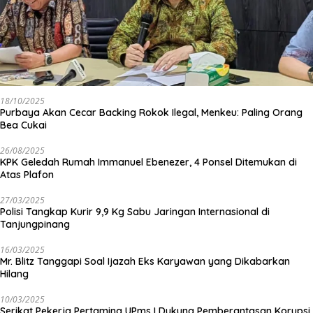
18/10/2025
Purbaya Akan Cecar Backing Rokok Ilegal, Menkeu: Paling Orang
Bea Cukai
26/08/2025
KPK Geledah Rumah Immanuel Ebenezer, 4 Ponsel Ditemukan di
Atas Plafon
27/03/2025
Polisi Tangkap Kurir 9,9 Kg Sabu Jaringan Internasional di
Tanjungpinang
16/03/2025
Mr. Blitz Tanggapi Soal Ijazah Eks Karyawan yang Dikabarkan
Hilang
10/03/2025
Serikat Pekerja Pertamina UPms I Dukung Pemberantasan Korupsi