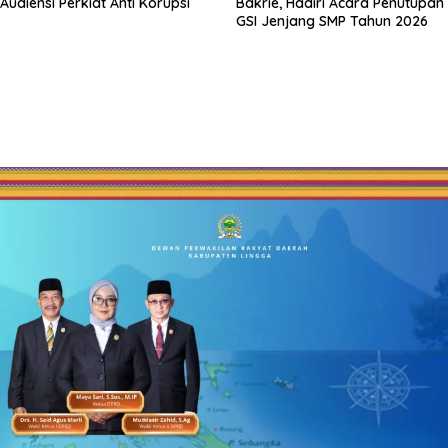
Audiensi Perkiat Anti Korupsi
Bakrie, Hadiri Acara Penutupan
GSI Jenjang SMP Tahun 2026