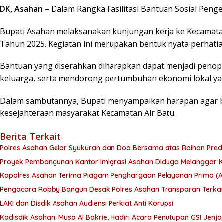
DK, Asahan
– Dalam Rangka Fasilitasi Bantuan Sosial Pe
Bupati Asahan melaksanakan kunjungan kerja ke Kecamata
Tahun 2025. Kegiatan ini merupakan bentuk nyata perhat
Bantuan yang diserahkan diharapkan dapat menjadi peno
keluarga, serta mendorong pertumbuhan ekonomi lokal ya
Dalam sambutannya, Bupati menyampaikan harapan agar ba
kesejahteraan masyarakat Kecamatan Air Batu.
Berita Terkait
Polres Asahan Gelar Syukuran dan Doa Bersama atas Raihan Predik
Proyek Pembangunan Kantor Imigrasi Asahan Diduga Melanggar 
Kapolres Asahan Terima Piagam Penghargaan Pelayanan Prima (A)
Pengacara Robby Bangun Desak Polres Asahan Transparan Terk
LAKI dan Disdik Asahan Audiensi Perkiat Anti Korupsi
Kadisdik Asahan, Musa Al Bakrie, Hadiri Acara Penutupan GSI Jen