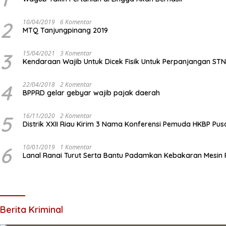
2
10/04/2019
6 Komentar
MTQ Tanjungpinang 2019
3
15/04/2021
3 Komentar
Kendaraan Wajib Untuk Dicek Fisik Untuk Perpanjangan ST
4
22/04/2018
2 Komentar
BPPRD gelar gebyar wajib pajak daerah
5
16/11/2020
2 Komentar
Distrik XXII Riau Kirim 3 Nama Konferensi Pemuda HKBP Pus
6
10/01/2019
1 Komentar
Lanal Ranai Turut Serta Bantu Padamkan Kebakaran Mesin
Berita Kriminal