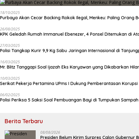
18/10/2025
Purbaya Akan Cecar Backing Rokok Ilegal, Menkeu: Paling Orang B
26/08/2025
KPK Geledah Rumah Immanuel Ebenezer, 4 Ponsel Ditemukan di At
27/03/2025
Polisi Tangkap Kurir 9,9 Kg Sabu Jaringan Internasional di Tanjun
16/03/2025
Mr. Blitz Tanggapi Soal Ijazah Eks Karyawan yang Dikabarkan Hila
10/03/2025
Serikat Pekerja Pertamina UPms I Dukung Pemberantasan Korupsi 
06/02/2025
Polisi Periksa 5 Saksi Soal Pembuangan Bayi di Tumpukan Sampa
Berita Terbaru
08/08/2026
Presiden Belum Kirim Surpres Calon Gubernur B