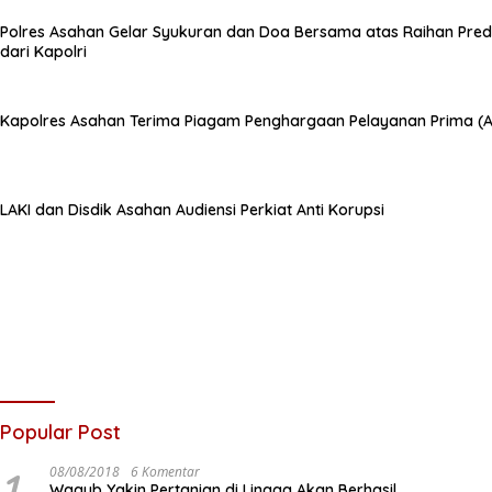
Polres Asahan Gelar Syukuran dan Doa Bersama atas Raihan Predi
dari Kapolri
Kapolres Asahan Terima Piagam Penghargaan Pelayanan Prima (A)
LAKI dan Disdik Asahan Audiensi Perkiat Anti Korupsi
Popular Post
1
08/08/2018
6 Komentar
Wagub Yakin Pertanian di Lingga Akan Berhasil