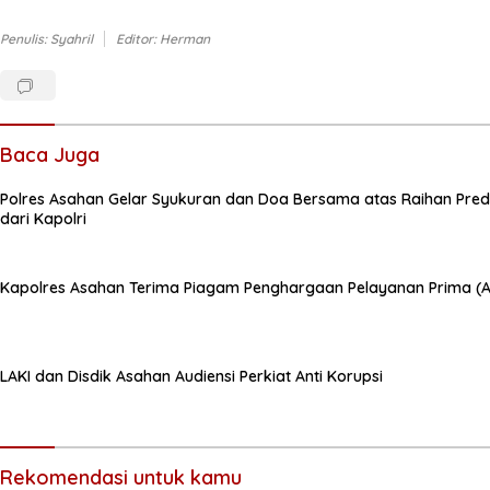
Penulis: Syahril
Editor: Herman
Baca Juga
Polres Asahan Gelar Syukuran dan Doa Bersama atas Raihan Predi
dari Kapolri
Kapolres Asahan Terima Piagam Penghargaan Pelayanan Prima (A)
LAKI dan Disdik Asahan Audiensi Perkiat Anti Korupsi
Rekomendasi untuk kamu