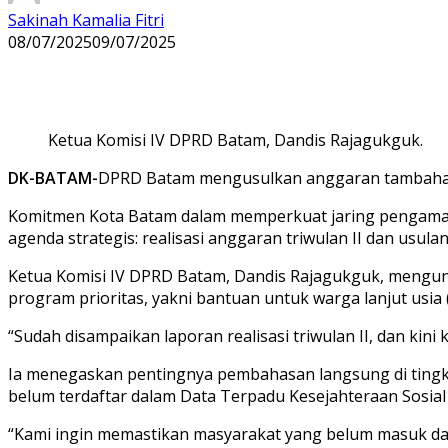
Sakinah Kamalia Fitri
08/07/2025
09/07/2025
Ketua Komisi IV DPRD Batam, Dandis Rajagukguk.
DK-BATAM-
DPRD Batam mengusulkan anggaran tambahan R
Komitmen Kota Batam dalam memperkuat jaring pengaman
agenda strategis: realisasi anggaran triwulan II dan us
Ketua Komisi IV DPRD Batam, Dandis Rajagukguk, mengu
program prioritas, yakni bantuan untuk warga lanjut usia (
“Sudah disampaikan laporan realisasi triwulan II, dan k
Ia menegaskan pentingnya pembahasan langsung di tingka
belum terdaftar dalam Data Terpadu Kesejahteraan Sosial
“Kami ingin memastikan masyarakat yang belum masuk dat