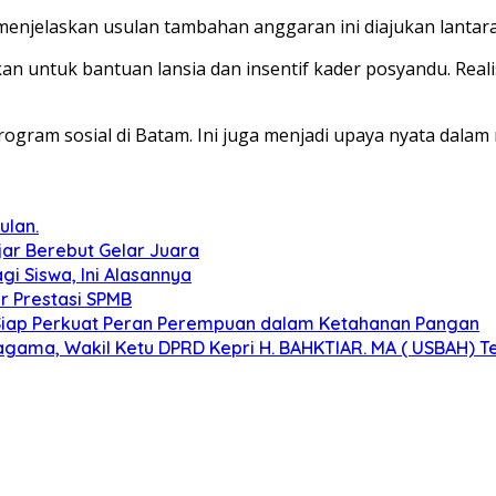
 menjelaskan usulan tambahan anggaran ini diajukan lant
n untuk bantuan lansia dan insentif kader posyandu. Realisa
rogram sosial di Batam. Ini juga menjadi upaya nyata dal
ulan.
jar Berebut Gelar Juara
agi Siswa, Ini Alasannya
ur Prestasi SPMB
ri, Siap Perkuat Peran Perempuan dalam Ketahanan Pangan
agama, Wakil Ketu DPRD Kepri H. BAHKTIAR. MA ( USBAH) 