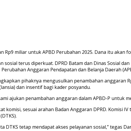
p9 miliar untuk APBD Perubahan 2025. Dana itu akan foku
 sosial terus diperkuat. DPRD Batam dan Dinas Sosial d
ulan Perubahan Anggaran Pendapatan dan Belanja Daerah (AP
ngkapkan pihaknya mengusulkan penambahan anggaran Rp9 
lansia) dan insentif bagi kader posyandu.
ini kami ajukan penambahan anggaran dalam APBD-P untuk me
t komisi, sesuai arahan Badan Anggaran DPRD. Komisi IV 
 (DTKS).
a DTKS tetap mendapat akses pelayanan sosial,” tegas Dan