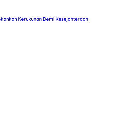
Tekankan Kerukunan Demi Kesejahteraan