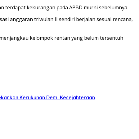
aran terdapat kekurangan pada APBD murni sebelumnya.
si anggaran triwulan II sendiri berjalan sesuai rencana,
am menjangkau kelompok rentan yang belum tersentuh
Tekankan Kerukunan Demi Kesejahteraan