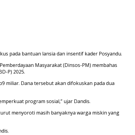
s pada bantuan lansia dan insentif kader Posyandu.
an Pemberdayaan Masyarakat (Dinsos-PM) membahas
BD-P) 2025.
miliar. Dana tersebut akan difokuskan pada dua
mperkuat program sosial,” ujar Dandis.
turut menyoroti masih banyaknya warga miskin yang
dis.