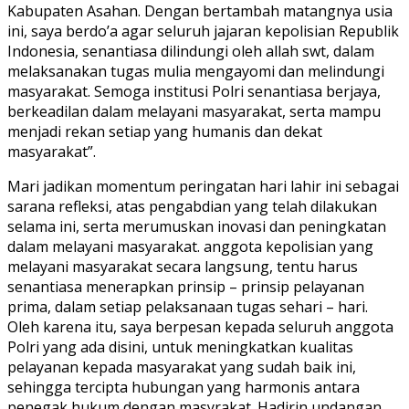
Kabupaten Asahan. Dengan bertambah matangnya usia
ini, saya berdo’a agar seluruh jajaran kepolisian Republik
Indonesia, senantiasa dilindungi oleh allah swt, dalam
melaksanakan tugas mulia mengayomi dan melindungi
masyarakat. Semoga institusi Polri senantiasa berjaya,
berkeadilan dalam melayani masyarakat, serta mampu
menjadi rekan setiap yang humanis dan dekat
masyarakat”.
Mari jadikan momentum peringatan hari lahir ini sebagai
sarana refleksi, atas pengabdian yang telah dilakukan
selama ini, serta merumuskan inovasi dan peningkatan
dalam melayani masyarakat. anggota kepolisian yang
melayani masyarakat secara langsung, tentu harus
senantiasa menerapkan prinsip – prinsip pelayanan
prima, dalam setiap pelaksanaan tugas sehari – hari.
Oleh karena itu, saya berpesan kepada seluruh anggota
Polri yang ada disini, untuk meningkatkan kualitas
pelayanan kepada masyarakat yang sudah baik ini,
sehingga tercipta hubungan yang harmonis antara
penegak hukum dengan masyrakat. Hadirin undangan