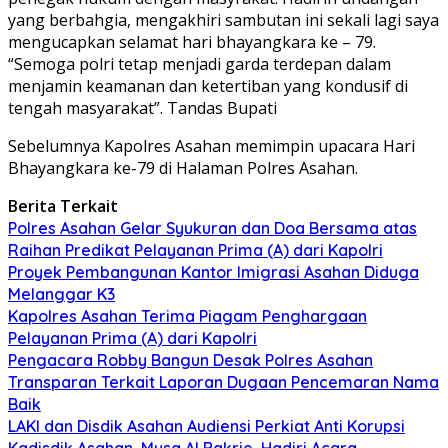
yang berbahgia, mengakhiri sambutan ini sekali lagi saya
mengucapkan selamat hari bhayangkara ke – 79.
“Semoga polri tetap menjadi garda terdepan dalam
menjamin keamanan dan ketertiban yang kondusif di
tengah masyarakat”. Tandas Bupati
Sebelumnya Kapolres Asahan memimpin upacara Hari
Bhayangkara ke-79 di Halaman Polres Asahan.
Berita Terkait
Polres Asahan Gelar Syukuran dan Doa Bersama atas
Raihan Predikat Pelayanan Prima (A) dari Kapolri
Proyek Pembangunan Kantor Imigrasi Asahan Diduga
Melanggar K3
Kapolres Asahan Terima Piagam Penghargaan
Pelayanan Prima (A) dari Kapolri
Pengacara Robby Bangun Desak Polres Asahan
Transparan Terkait Laporan Dugaan Pencemaran Nama
Baik
LAKI dan Disdik Asahan Audiensi Perkiat Anti Korupsi
Kadisdik Asahan, Musa Al Bakrie, Hadiri Acara