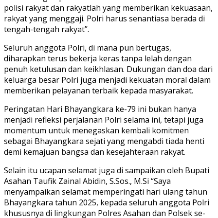
polisi rakyat dan rakyatlah yang memberikan kekuasaan,
rakyat yang menggaji. Polri harus senantiasa berada di
tengah-tengah rakyat”.
Seluruh anggota Polri, di mana pun bertugas,
diharapkan terus bekerja keras tanpa lelah dengan
penuh ketulusan dan keikhlasan. Dukungan dan doa dari
keluarga besar Polri juga menjadi kekuatan moral dalam
memberikan pelayanan terbaik kepada masyarakat.
Peringatan Hari Bhayangkara ke-79 ini bukan hanya
menjadi refleksi perjalanan Polri selama ini, tetapi juga
momentum untuk menegaskan kembali komitmen
sebagai Bhayangkara sejati yang mengabdi tiada henti
demi kemajuan bangsa dan kesejahteraan rakyat.
Selain itu ucapan selamat juga di sampaikan oleh Bupati
Asahan Taufik Zainal Abidin, S.Sos., M.Si “Saya
menyampaikan selamat memperingati hari ulang tahun
Bhayangkara tahun 2025, kepada seluruh anggota Polri
khususnya di lingkungan Polres Asahan dan Polsek se-