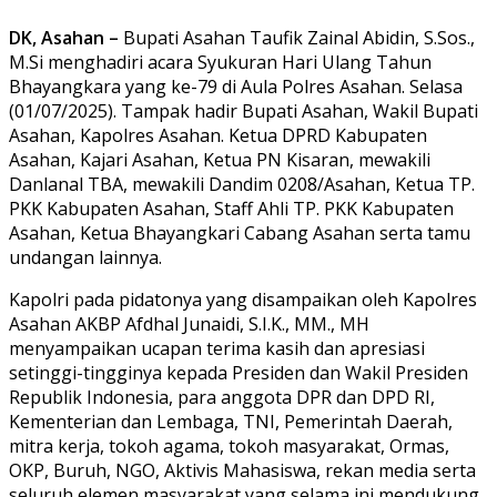
DK, Asahan –
Bupati Asahan Taufik Zainal Abidin, S.Sos.,
M.Si menghadiri acara Syukuran Hari Ulang Tahun
Bhayangkara yang ke-79 di Aula Polres Asahan. Selasa
(01/07/2025). Tampak hadir Bupati Asahan, Wakil Bupati
Asahan, Kapolres Asahan. Ketua DPRD Kabupaten
Asahan, Kajari Asahan, Ketua PN Kisaran, mewakili
Danlanal TBA, mewakili Dandim 0208/Asahan, Ketua TP.
PKK Kabupaten Asahan, Staff Ahli TP. PKK Kabupaten
Asahan, Ketua Bhayangkari Cabang Asahan serta tamu
undangan lainnya.
Kapolri pada pidatonya yang disampaikan oleh Kapolres
Asahan AKBP Afdhal Junaidi, S.I.K., MM., MH
menyampaikan ucapan terima kasih dan apresiasi
setinggi-tingginya kepada Presiden dan Wakil Presiden
Republik Indonesia, para anggota DPR dan DPD RI,
Kementerian dan Lembaga, TNI, Pemerintah Daerah,
mitra kerja, tokoh agama, tokoh masyarakat, Ormas,
OKP, Buruh, NGO, Aktivis Mahasiswa, rekan media serta
seluruh elemen masyarakat yang selama ini mendukung