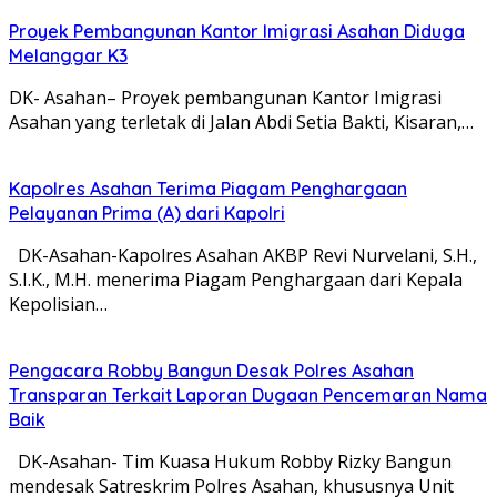
Proyek Pembangunan Kantor Imigrasi Asahan Diduga
Melanggar K3
DK- Asahan– Proyek pembangunan Kantor Imigrasi
Asahan yang terletak di Jalan Abdi Setia Bakti, Kisaran,…
Kapolres Asahan Terima Piagam Penghargaan
Pelayanan Prima (A) dari Kapolri
DK-Asahan-Kapolres Asahan AKBP Revi Nurvelani, S.H.,
S.I.K., M.H. menerima Piagam Penghargaan dari Kepala
Kepolisian…
Pengacara Robby Bangun Desak Polres Asahan
Transparan Terkait Laporan Dugaan Pencemaran Nama
Baik
​DK-Asahan- Tim Kuasa Hukum Robby Rizky Bangun
mendesak Satreskrim Polres Asahan, khususnya Unit