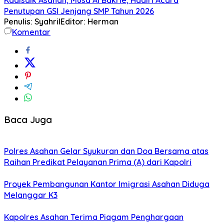
Penutupan GSI Jenjang SMP Tahun 2026
Penulis: Syahril
Editor: Herman
Komentar
Baca Juga
Polres Asahan Gelar Syukuran dan Doa Bersama atas
Raihan Predikat Pelayanan Prima (A) dari Kapolri
Proyek Pembangunan Kantor Imigrasi Asahan Diduga
Melanggar K3
Kapolres Asahan Terima Piagam Penghargaan