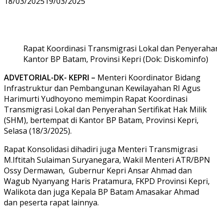
18/03/2025
19/03/2025
Rapat Koordinasi Transmigrasi Lokal dan Penyerahan 
Kantor BP Batam, Provinsi Kepri (Dok: Diskominfo)
ADVETORIAL-DK- KEPRI –
Menteri Koordinator Bidang
Infrastruktur dan Pembangunan Kewilayahan RI Agus
Harimurti Yudhoyono memimpin Rapat Koordinasi
Transmigrasi Lokal dan Penyerahan Sertifikat Hak Milik
(SHM), bertempat di Kantor BP Batam, Provinsi Kepri,
Selasa (18/3/2025).
Rapat Konsolidasi dihadiri juga Menteri Transmigrasi
M.Iftitah Sulaiman Suryanegara, Wakil Menteri ATR/BPN
Ossy Dermawan, Gubernur Kepri Ansar Ahmad dan
Wagub Nyanyang Haris Pratamura, FKPD Provinsi Kepri,
Walikota dan juga Kepala BP Batam Amasakar Ahmad
dan peserta rapat lainnya.