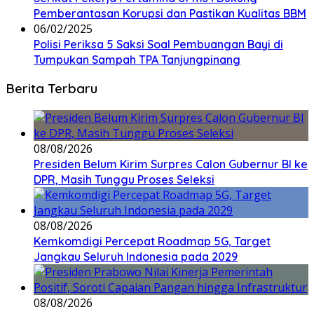
Pemberantasan Korupsi dan Pastikan Kualitas BBM
06/02/2025
Polisi Periksa 5 Saksi Soal Pembuangan Bayi di
Tumpukan Sampah TPA Tanjungpinang
Berita Terbaru
08/08/2026
Presiden Belum Kirim Surpres Calon Gubernur BI ke
DPR, Masih Tunggu Proses Seleksi
08/08/2026
Kemkomdigi Percepat Roadmap 5G, Target
Jangkau Seluruh Indonesia pada 2029
08/08/2026