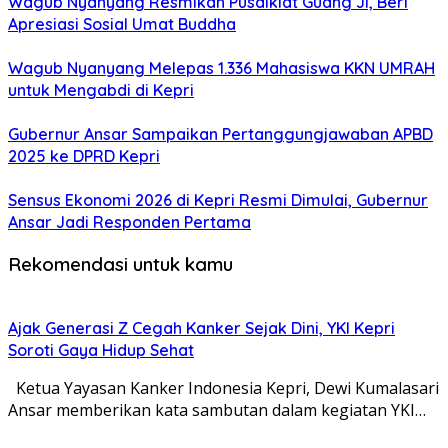
Wagub Nyanyang Resmikan Pusdiklat Guang Ji, Beri
Apresiasi Sosial Umat Buddha
Wagub Nyanyang Melepas 1.336 Mahasiswa KKN UMRAH
untuk Mengabdi di Kepri
Gubernur Ansar Sampaikan Pertanggungjawaban APBD
2025 ke DPRD Kepri
Sensus Ekonomi 2026 di Kepri Resmi Dimulai, Gubernur
Ansar Jadi Responden Pertama
Rekomendasi untuk kamu
Ajak Generasi Z Cegah Kanker Sejak Dini, YKI Kepri
Soroti Gaya Hidup Sehat
Ketua Yayasan Kanker Indonesia Kepri, Dewi Kumalasari
Ansar memberikan kata sambutan dalam kegiatan YKI…