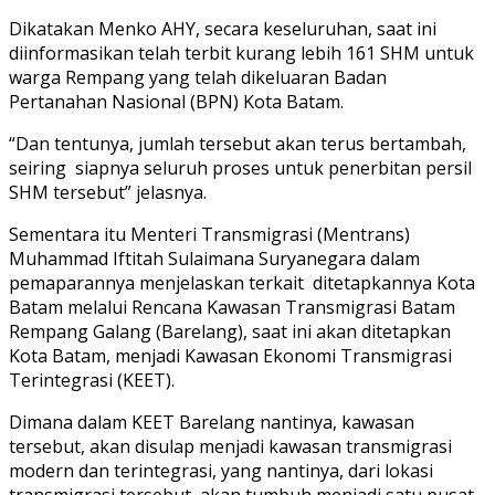
Dikatakan Menko AHY, secara keseluruhan, saat ini
diinformasikan telah terbit kurang lebih 161 SHM untuk
warga Rempang yang telah dikeluaran Badan
Pertanahan Nasional (BPN) Kota Batam.
“Dan tentunya, jumlah tersebut akan terus bertambah,
seiring siapnya seluruh proses untuk penerbitan persil
SHM tersebut” jelasnya.
Sementara itu Menteri Transmigrasi (Mentrans)
Muhammad Iftitah Sulaimana Suryanegara dalam
pemaparannya menjelaskan terkait ditetapkannya Kota
Batam melalui Rencana Kawasan Transmigrasi Batam
Rempang Galang (Barelang), saat ini akan ditetapkan
Kota Batam, menjadi Kawasan Ekonomi Transmigrasi
Terintegrasi (KEET).
Dimana dalam KEET Barelang nantinya, kawasan
tersebut, akan disulap menjadi kawasan transmigrasi
modern dan terintegrasi, yang nantinya, dari lokasi
transmigrasi tersebut, akan tumbuh menjadi satu pusat