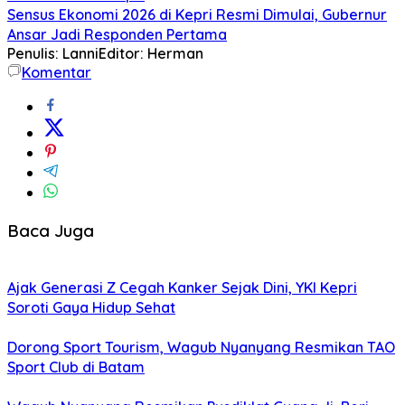
Sensus Ekonomi 2026 di Kepri Resmi Dimulai, Gubernur
Ansar Jadi Responden Pertama
Penulis: Lanni
Editor: Herman
Komentar
Baca Juga
Ajak Generasi Z Cegah Kanker Sejak Dini, YKI Kepri
Soroti Gaya Hidup Sehat
Dorong Sport Tourism, Wagub Nyanyang Resmikan TAO
Sport Club di Batam