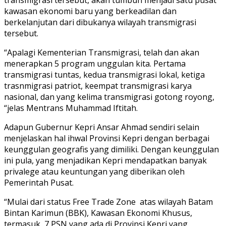
kawasan ekonomi baru yang berkeadilan dan
berkelanjutan dari dibukanya wilayah transmigrasi
tersebut.
“Apalagi Kementerian Transmigrasi, telah dan akan
menerapkan 5 program unggulan kita. Pertama
transmigrasi tuntas, kedua transmigrasi lokal, ketiga
trasnmigrasi patriot, keempat transmigrasi karya
nasional, dan yang kelima transmigrasi gotong royong,
“jelas Mentrans Muhammad Iftitah.
Adapun Gubernur Kepri Ansar Ahmad sendiri selain
menjelaskan hal ihwal Provinsi Kepri dengan berbagai
keunggulan geografis yang dimiliki. Dengan keunggulan
ini pula, yang menjadikan Kepri mendapatkan banyak
privalege atau keuntungan yang diberikan oleh
Pemerintah Pusat.
“Mulai dari status Free Trade Zone atas wilayah Batam
Bintan Karimun (BBK), Kawasan Ekonomi Khusus,
termasuk 7 PSN yang ada di Provinsi Kepri yang