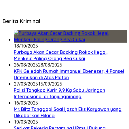
Berita Kriminal
18/10/2025
Purbaya Akan Cecar Backing Rokok Ilegal,
Menkeu: Paling Orang Bea Cukai
26/08/2025
28/08/2025
KPK Geledah Rumah Immanuel Ebenezer, 4 Ponsel
Ditemukan di Atas Plafon
27/03/2025
15/09/2025
Polisi Tangkap Kurir 9,9 Kg Sabu Jaringan
Internasional di Tanjungpinang
16/03/2025
Mr. Blitz Tanggapi Soal Ijazah Eks Karyawan yang
Dikabarkan Hilang
10/03/2025
Serikat Pekerja Pertamina UPms I Dukung