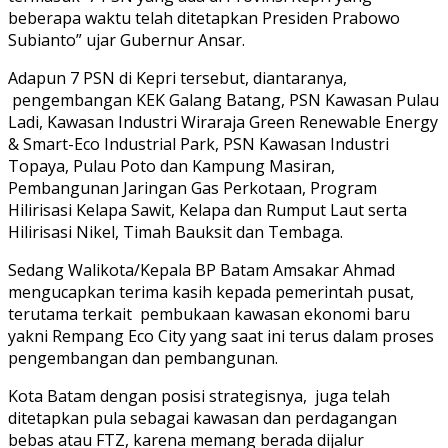
beberapa waktu telah ditetapkan Presiden Prabowo
Subianto” ujar Gubernur Ansar.
Adapun 7 PSN di Kepri tersebut, diantaranya,
pengembangan KEK Galang Batang, PSN Kawasan Pulau
Ladi, Kawasan Industri Wiraraja Green Renewable Energy
& Smart-Eco Industrial Park, PSN Kawasan Industri
Topaya, Pulau Poto dan Kampung Masiran,
Pembangunan Jaringan Gas Perkotaan, Program
Hilirisasi Kelapa Sawit, Kelapa dan Rumput Laut serta
Hilirisasi Nikel, Timah Bauksit dan Tembaga.
Sedang Walikota/Kepala BP Batam Amsakar Ahmad
mengucapkan terima kasih kepada pemerintah pusat,
terutama terkait pembukaan kawasan ekonomi baru
yakni Rempang Eco City yang saat ini terus dalam proses
pengembangan dan pembangunan.
Kota Batam dengan posisi strategisnya, juga telah
ditetapkan pula sebagai kawasan dan perdagangan
bebas atau FTZ, karena memang berada dijalur