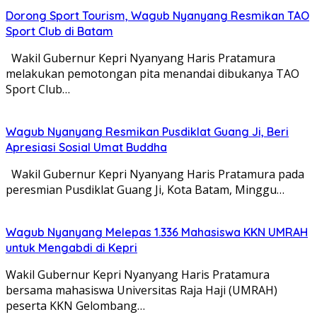
Dorong Sport Tourism, Wagub Nyanyang Resmikan TAO
Sport Club di Batam
Wakil Gubernur Kepri Nyanyang Haris Pratamura
melakukan pemotongan pita menandai dibukanya TAO
Sport Club…
Wagub Nyanyang Resmikan Pusdiklat Guang Ji, Beri
Apresiasi Sosial Umat Buddha
Wakil Gubernur Kepri Nyanyang Haris Pratamura pada
peresmian Pusdiklat Guang Ji, Kota Batam, Minggu…
Wagub Nyanyang Melepas 1.336 Mahasiswa KKN UMRAH
untuk Mengabdi di Kepri
Wakil Gubernur Kepri Nyanyang Haris Pratamura
bersama mahasiswa Universitas Raja Haji (UMRAH)
peserta KKN Gelombang…