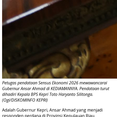
Petugas pendataan Sensus Ekonomi 2026 mewawancarai
Gubernur Ansar Ahmad di KEDIAMANNYA. Pendataan turut
dihadiri Kepala BPS Kepri Toto Haryanto Silitonga.
(Ogi/DISKOMINFO KEPRI)
Adalah Gubernur Kepri, Ansar Ahmad yang menjadi
responden perdana di Provinsi Kepulauan Riau.