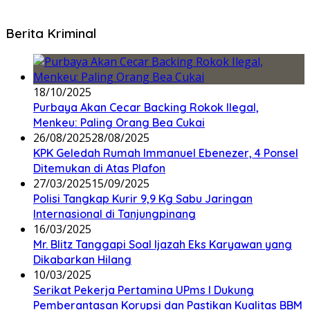
Berita Kriminal
18/10/2025
Purbaya Akan Cecar Backing Rokok Ilegal,
Menkeu: Paling Orang Bea Cukai
26/08/2025
28/08/2025
KPK Geledah Rumah Immanuel Ebenezer, 4 Ponsel
Ditemukan di Atas Plafon
27/03/2025
15/09/2025
Polisi Tangkap Kurir 9,9 Kg Sabu Jaringan
Internasional di Tanjungpinang
16/03/2025
Mr. Blitz Tanggapi Soal Ijazah Eks Karyawan yang
Dikabarkan Hilang
10/03/2025
Serikat Pekerja Pertamina UPms I Dukung
Pemberantasan Korupsi dan Pastikan Kualitas BBM