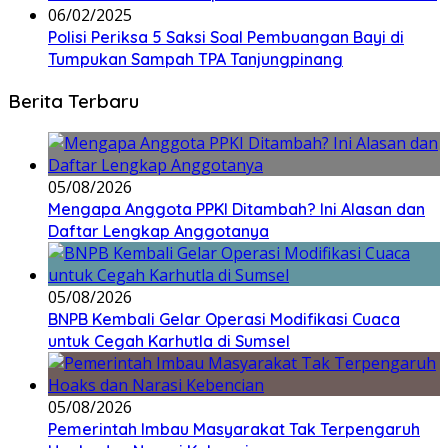
06/02/2025
Polisi Periksa 5 Saksi Soal Pembuangan Bayi di
Tumpukan Sampah TPA Tanjungpinang
Berita Terbaru
05/08/2026
Mengapa Anggota PPKI Ditambah? Ini Alasan dan
Daftar Lengkap Anggotanya
05/08/2026
BNPB Kembali Gelar Operasi Modifikasi Cuaca
untuk Cegah Karhutla di Sumsel
05/08/2026
Pemerintah Imbau Masyarakat Tak Terpengaruh