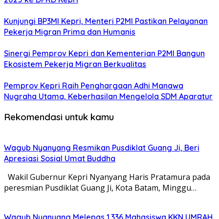
Kunjungi BP3MI Kepri, Menteri P2MI Pastikan Pelayanan
Pekerja Migran Prima dan Humanis
Sinergi Pemprov Kepri dan Kementerian P2MI Bangun
Ekosistem Pekerja Migran Berkualitas
Pemprov Kepri Raih Penghargaan Adhi Manawa
Nugraha Utama, Keberhasilan Mengelola SDM Aparatur
Rekomendasi untuk kamu
Wagub Nyanyang Resmikan Pusdiklat Guang Ji, Beri
Apresiasi Sosial Umat Buddha
Wakil Gubernur Kepri Nyanyang Haris Pratamura pada
peresmian Pusdiklat Guang Ji, Kota Batam, Minggu…
Wagub Nyanyang Melepas 1.336 Mahasiswa KKN UMRAH