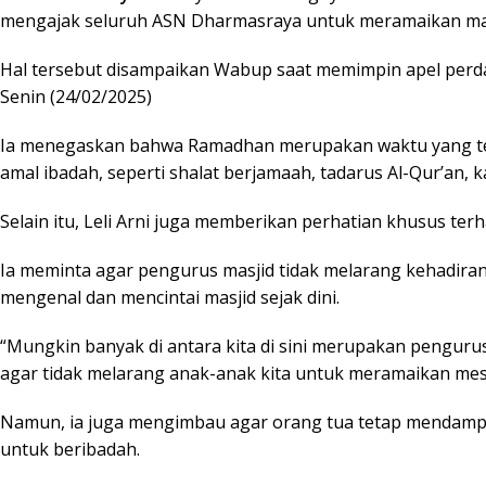
mengajak seluruh ASN Dharmasraya untuk meramaikan masj
Hal tersebut disampaikan Wabup saat memimpin apel perd
Senin (24/02/2025)
Ia menegaskan bahwa Ramadhan merupakan waktu yang t
amal ibadah, seperti shalat berjamaah, tadarus Al-Qur’an, ka
Selain itu, Leli Arni juga memberikan perhatian khusus te
Ia meminta agar pengurus masjid tidak melarang kehadiran
mengenal dan mencintai masjid sejak dini.
“Mungkin banyak di antara kita di sini merupakan penguru
agar tidak melarang anak-anak kita untuk meramaikan mesji
Namun, ia juga mengimbau agar orang tua tetap mendampi
untuk beribadah.