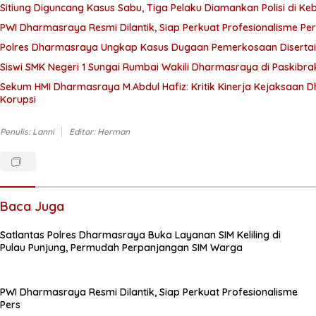
Sitiung Diguncang Kasus Sabu, Tiga Pelaku Diamankan Polisi di Ke
PWI Dharmasraya Resmi Dilantik, Siap Perkuat Profesionalisme Per
Polres Dharmasraya Ungkap Kasus Dugaan Pemerkosaan Disertai
Siswi SMK Negeri 1 Sungai Rumbai Wakili Dharmasraya di Paskibra
Sekum HMI Dharmasraya M.Abdul Hafiz: Kritik Kinerja Kejaksaan
Korupsi
Penulis: Lanni
Editor: Herman
Baca Juga
Satlantas Polres Dharmasraya Buka Layanan SIM Keliling di
Pulau Punjung, Permudah Perpanjangan SIM Warga
PWI Dharmasraya Resmi Dilantik, Siap Perkuat Profesionalisme
Pers