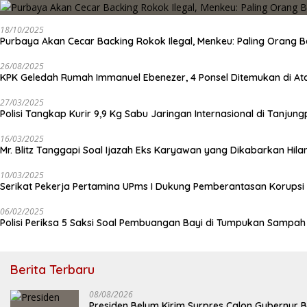
18/10/2025
Purbaya Akan Cecar Backing Rokok Ilegal, Menkeu: Paling Orang B
26/08/2025
KPK Geledah Rumah Immanuel Ebenezer, 4 Ponsel Ditemukan di At
27/03/2025
Polisi Tangkap Kurir 9,9 Kg Sabu Jaringan Internasional di Tanjun
16/03/2025
Mr. Blitz Tanggapi Soal Ijazah Eks Karyawan yang Dikabarkan Hila
10/03/2025
Serikat Pekerja Pertamina UPms I Dukung Pemberantasan Korupsi 
06/02/2025
Polisi Periksa 5 Saksi Soal Pembuangan Bayi di Tumpukan Sampa
Berita Terbaru
08/08/2026
Presiden Belum Kirim Surpres Calon Gubernur B