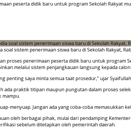
maan peserta didik baru untuk program Sekolah Rakyat mula
a soal sistem penerimaan siswa baru di Sekolah Rakyat, Rab
n proses penerimaan peserta didik baru untuk program Se
inkan melalui sistem penjangkauan langsung kepada calon 
ng penting saya minta semua taat prosedur,” ujar Syaifulla
eh ada praktik titipan maupun pungutan dalam proses selek
ak mampu.
a suap-menyuap. Jangan ada yang coba-coba memasukkan kel
auan oleh berbagai pihak, mulai dari pendamping Kementeri
verifikasi sebelum ditetapkan oleh pemerintah daerah.