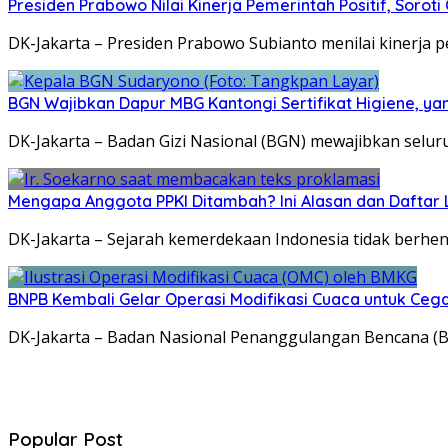
Presiden Prabowo Nilai Kinerja Pemerintah Positif, Sorot
DK-Jakarta – Presiden Prabowo Subianto menilai kinerja
BGN Wajibkan Dapur MBG Kantongi Sertifikat Higiene, ya
DK-Jakarta – Badan Gizi Nasional (BGN) mewajibkan selur
Mengapa Anggota PPKI Ditambah? Ini Alasan dan Dafta
DK-Jakarta – Sejarah kemerdekaan Indonesia tidak berhen
BNPB Kembali Gelar Operasi Modifikasi Cuaca untuk Cega
DK-Jakarta – Badan Nasional Penanggulangan Bencana (B
Popular Post