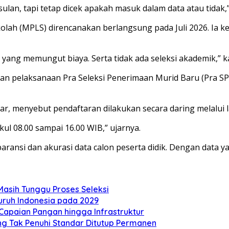
ulan, tapi tetap dicek apakah masuk dalam data atau tidak,”
lah (MPLS) direncanakan berlangsung pada Juli 2026. Ia 
a yang memungut biaya. Serta tidak ada seleksi akademik,” k
an pelaksanaan Pra Seleksi Penerimaan Murid Baru (Pra SP
ar
, menyebut pendaftaran dilakukan secara daring melalui 
kul 08.00 sampai 16.00 WIB,” ujarnya.
ansi dan akurasi data calon peserta didik. Dengan data ya
Masih Tunggu Proses Seleksi
ruh Indonesia pada 2029
i Capaian Pangan hingga Infrastruktur
ng Tak Penuhi Standar Ditutup Permanen