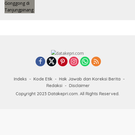
Indeks
Kode Etik
Hak Jawab dan Koreksi Berita
Redaksi
Disclaimer
Copyright 2023 Datakepri.com. All Rights Reserved.