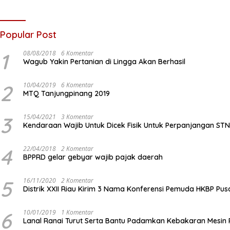
Popular Post
1
08/08/2018
6 Komentar
Wagub Yakin Pertanian di Lingga Akan Berhasil
2
10/04/2019
6 Komentar
MTQ Tanjungpinang 2019
3
15/04/2021
3 Komentar
Kendaraan Wajib Untuk Dicek Fisik Untuk Perpanjangan ST
4
22/04/2018
2 Komentar
BPPRD gelar gebyar wajib pajak daerah
5
16/11/2020
2 Komentar
Distrik XXII Riau Kirim 3 Nama Konferensi Pemuda HKBP Pus
6
10/01/2019
1 Komentar
Lanal Ranai Turut Serta Bantu Padamkan Kebakaran Mesin