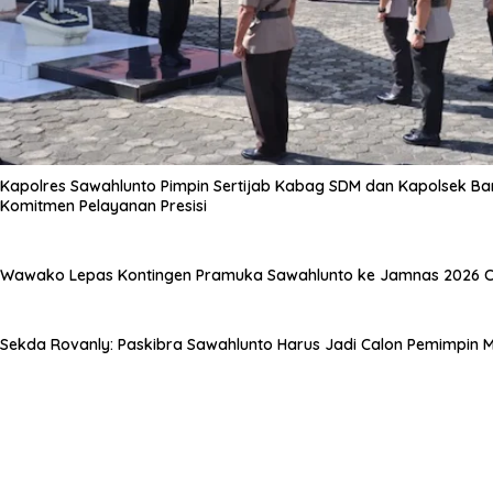
Kapolres Sawahlunto Pimpin Sertijab Kabag SDM dan Kapolsek Ba
Komitmen Pelayanan Presisi
Wawako Lepas Kontingen Pramuka Sawahlunto ke Jamnas 2026 C
Sekda Rovanly: Paskibra Sawahlunto Harus Jadi Calon Pemimpin