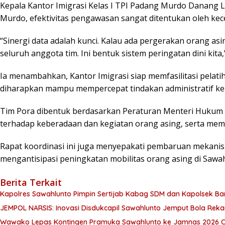
Kepala Kantor Imigrasi Kelas I TPI Padang Murdo Danang 
Murdo, efektivitas pengawasan sangat ditentukan oleh ke
“Sinergi data adalah kunci. Kalau ada pergerakan orang as
seluruh anggota tim. Ini bentuk sistem peringatan dini kita,
Ia menambahkan, Kantor Imigrasi siap memfasilitasi pelat
diharapkan mampu mempercepat tindakan administratif ke
Tim Pora dibentuk berdasarkan Peraturan Menteri Hukum
terhadap keberadaan dan kegiatan orang asing, serta mem
Rapat koordinasi ini juga menyepakati pembaruan mekanis
mengantisipasi peningkatan mobilitas orang asing di Sawa
Berita Terkait
Kapolres Sawahlunto Pimpin Sertijab Kabag SDM dan Kapolsek Ba
JEMPOL NARSIS: Inovasi Disdukcapil Sawahlunto Jemput Bola Rek
Wawako Lepas Kontingen Pramuka Sawahlunto ke Jamnas 2026 C