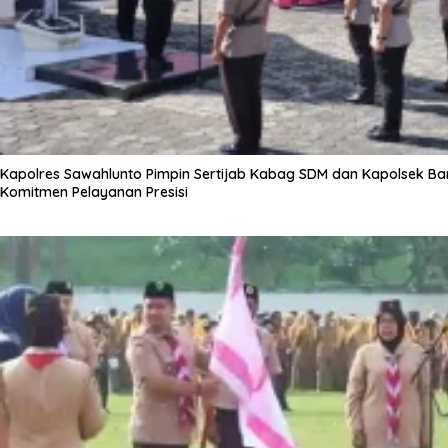
Kapolres Sawahlunto Pimpin Sertijab Kabag SDM dan Kapolsek Ba
Komitmen Pelayanan Presisi