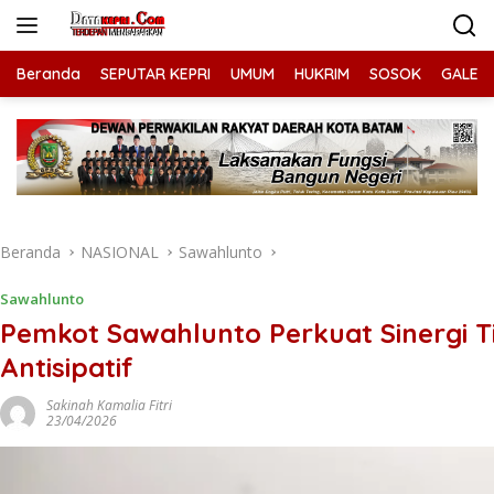
Langsung
ke
konten
Beranda
SEPUTAR KEPRI
UMUM
HUKRIM
SOSOK
GALERI
Beranda
NASIONAL
Sawahlunto
Sawahlunto
Pemkot Sawahlunto Perkuat Sinergi T
Antisipatif
Sakinah Kamalia Fitri
23/04/2026