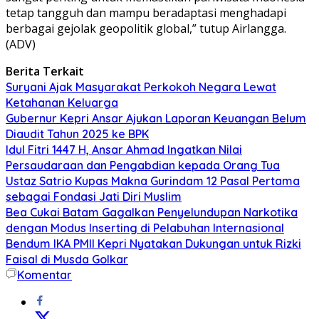
tetap tangguh dan mampu beradaptasi menghadapi
berbagai gejolak geopolitik global,” tutup Airlangga.
(ADV)
Berita Terkait
Suryani Ajak Masyarakat Perkokoh Negara Lewat
Ketahanan Keluarga
Gubernur Kepri Ansar Ajukan Laporan Keuangan Belum
Diaudit Tahun 2025 ke BPK
Idul Fitri 1447 H, Ansar Ahmad Ingatkan Nilai
Persaudaraan dan Pengabdian kepada Orang Tua
Ustaz Satrio Kupas Makna Gurindam 12 Pasal Pertama
sebagai Fondasi Jati Diri Muslim
Bea Cukai Batam Gagalkan Penyelundupan Narkotika
dengan Modus Inserting di Pelabuhan Internasional
Bendum IKA PMII Kepri Nyatakan Dukungan untuk Rizki
Faisal di Musda Golkar
Komentar