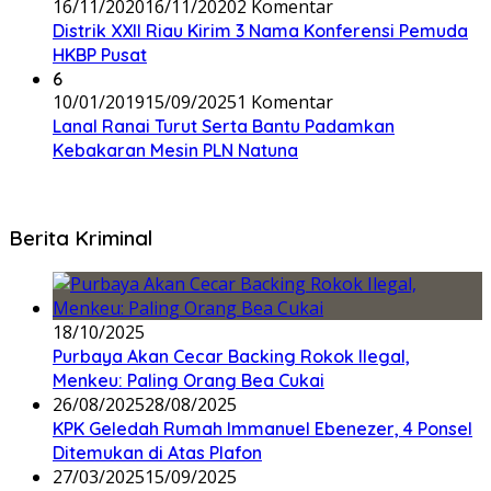
16/11/2020
16/11/2020
2 Komentar
Distrik XXII Riau Kirim 3 Nama Konferensi Pemuda
HKBP Pusat
6
10/01/2019
15/09/2025
1 Komentar
Lanal Ranai Turut Serta Bantu Padamkan
Kebakaran Mesin PLN Natuna
Berita Kriminal
18/10/2025
Purbaya Akan Cecar Backing Rokok Ilegal,
Menkeu: Paling Orang Bea Cukai
26/08/2025
28/08/2025
KPK Geledah Rumah Immanuel Ebenezer, 4 Ponsel
Ditemukan di Atas Plafon
27/03/2025
15/09/2025