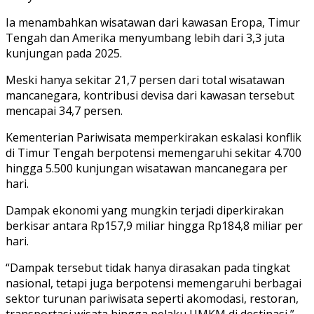
Ia menambahkan wisatawan dari kawasan Eropa, Timur
Tengah dan Amerika menyumbang lebih dari 3,3 juta
kunjungan pada 2025.
Meski hanya sekitar 21,7 persen dari total wisatawan
mancanegara, kontribusi devisa dari kawasan tersebut
mencapai 34,7 persen.
Kementerian Pariwisata memperkirakan eskalasi konflik
di Timur Tengah berpotensi memengaruhi sekitar 4.700
hingga 5.500 kunjungan wisatawan mancanegara per
hari.
Dampak ekonomi yang mungkin terjadi diperkirakan
berkisar antara Rp157,9 miliar hingga Rp184,8 miliar per
hari.
“Dampak tersebut tidak hanya dirasakan pada tingkat
nasional, tetapi juga berpotensi memengaruhi berbagai
sektor turunan pariwisata seperti akomodasi, restoran,
transportasi wisata hingga pelaku UMKM di destinasi,”