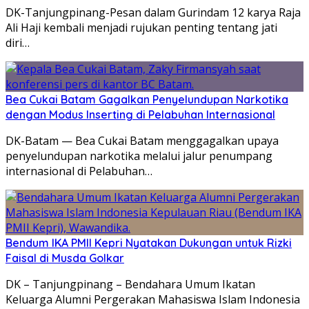
DK-Tanjungpinang-Pesan dalam Gurindam 12 karya Raja
Ali Haji kembali menjadi rujukan penting tentang jati
diri…
Bea Cukai Batam Gagalkan Penyelundupan Narkotika
dengan Modus Inserting di Pelabuhan Internasional
DK-Batam — Bea Cukai Batam menggagalkan upaya
penyelundupan narkotika melalui jalur penumpang
internasional di Pelabuhan…
Bendum IKA PMII Kepri Nyatakan Dukungan untuk Rizki
Faisal di Musda Golkar
DK – Tanjungpinang – Bendahara Umum Ikatan
Keluarga Alumni Pergerakan Mahasiswa Islam Indonesia