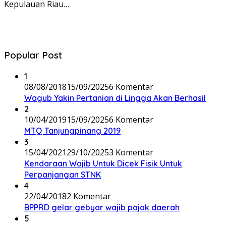
Kepulauan Riau…
Popular Post
1
08/08/2018
15/09/2025
6 Komentar
Wagub Yakin Pertanian di Lingga Akan Berhasil
2
10/04/2019
15/09/2025
6 Komentar
MTQ Tanjungpinang 2019
3
15/04/2021
29/10/2025
3 Komentar
Kendaraan Wajib Untuk Dicek Fisik Untuk
Perpanjangan STNK
4
22/04/2018
2 Komentar
BPPRD gelar gebyar wajib pajak daerah
5