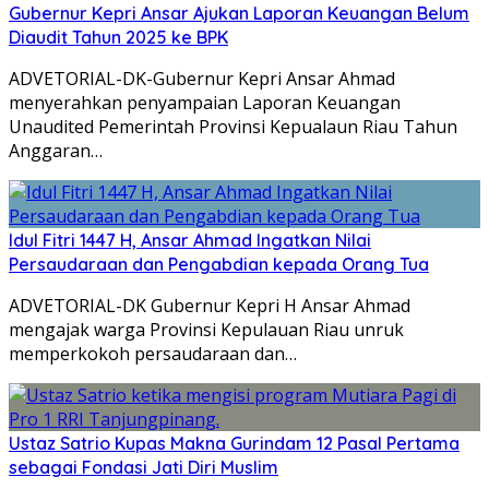
Gubernur Kepri Ansar Ajukan Laporan Keuangan Belum
Diaudit Tahun 2025 ke BPK
ADVETORIAL-DK-Gubernur Kepri Ansar Ahmad
menyerahkan penyampaian Laporan Keuangan
Unaudited Pemerintah Provinsi Kepualaun Riau Tahun
Anggaran…
Idul Fitri 1447 H, Ansar Ahmad Ingatkan Nilai
Persaudaraan dan Pengabdian kepada Orang Tua
ADVETORIAL-DK Gubernur Kepri H Ansar Ahmad
mengajak warga Provinsi Kepulauan Riau unruk
memperkokoh persaudaraan dan…
Ustaz Satrio Kupas Makna Gurindam 12 Pasal Pertama
sebagai Fondasi Jati Diri Muslim