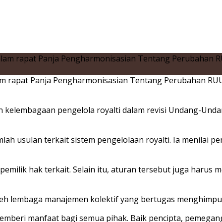
lam rapat Panja Pengharmonisasian Tentang Perubahan RUU 
elembagaan pengelola royalti dalam revisi
Undang-Undan
ah usulan terkait sistem pengelolaan royalti. Ia menila
 pemilik hak terkait. Selain itu, aturan tersebut juga ha
oleh lembaga manajemen kolektif yang bertugas menghimpun 
emberi manfaat bagi semua pihak. Baik pencipta, pemegang