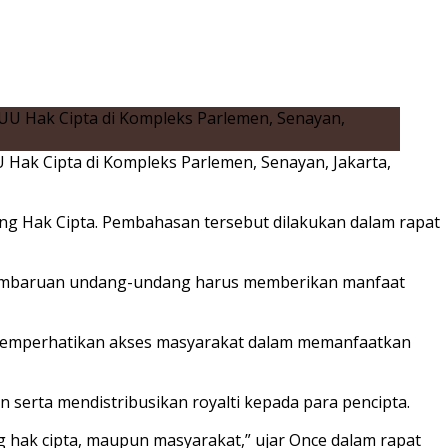
Hak Cipta di Kompleks Parlemen, Senayan, Jakarta,
g Hak Cipta
. Pembahasan tersebut dilakukan dalam rapat
i pembaruan undang-undang harus memberikan manfaat
rus memperhatikan akses masyarakat dalam memanfaatkan
serta mendistribusikan royalti kepada para pencipta.
 hak cipta, maupun masyarakat,” ujar Once dalam rapat