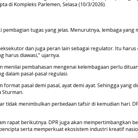
a di Kompleks Parlemen, Selasa (10/3/2026).
liki pembagian tugas yang jelas. Menurutnya, lembaga yang
ksekutor dan juga peran lain sebagai regulator. Itu harus 
g harus diawasi,” ujarnya.
an
menilai pembahasan mengenai kelembagaan perlu dituang
 dalam pasal-pasal regulasi.
m format pasal demi pasal, ayat demi ayat. Sehingga yang
ta Sturman.
 tidak menimbulkan perbedaan tafsir di kemudian hari. DP
alam rapat berikutnya. DPR juga akan mempertimbangkan b
ncipta serta memperkuat ekosistem industri kreatif nasio