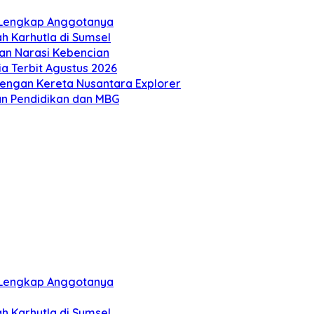
r Lengkap Anggotanya
h Karhutla di Sumsel
an Narasi Kebencian
a Terbit Agustus 2026
engan Kereta Nusantara Explorer
an Pendidikan dan MBG
r Lengkap Anggotanya
h Karhutla di Sumsel