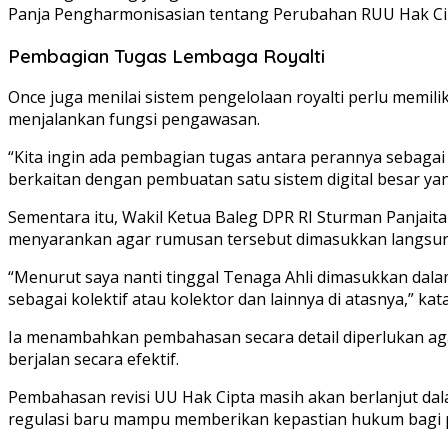
Panja Pengharmonisasian tentang Perubahan RUU Hak Cipt
Pembagian Tugas Lembaga Royalti
Once juga menilai sistem pengelolaan royalti perlu memi
menjalankan fungsi pengawasan.
“Kita ingin ada pembagian tugas antara perannya sebagai e
berkaitan dengan pembuatan satu sistem digital besar yan
Sementara itu, Wakil Ketua Baleg DPR RI
Sturman Panjait
menyarankan agar rumusan tersebut dimasukkan langsung
“Menurut saya nanti tinggal Tenaga Ahli dimasukkan dala
sebagai kolektif atau kolektor dan lainnya di atasnya,” ka
Ia menambahkan pembahasan secara detail diperlukan agar
berjalan secara efektif.
Pembahasan revisi UU Hak Cipta masih akan berlanjut d
regulasi baru mampu memberikan kepastian hukum bagi pe