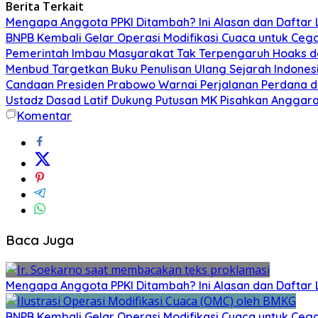
Berita Terkait
Mengapa Anggota PPKI Ditambah? Ini Alasan dan Dafta
BNPB Kembali Gelar Operasi Modifikasi Cuaca untuk Cega
Pemerintah Imbau Masyarakat Tak Terpengaruh Hoaks d
Menbud Targetkan Buku Penulisan Ulang Sejarah Indonesi
Candaan Presiden Prabowo Warnai Perjalanan Perdana d
Ustadz Dasad Latif Dukung Putusan MK Pisahkan Anggar
Komentar
Baca Juga
Mengapa Anggota PPKI Ditambah? Ini Alasan dan Dafta
BNPB Kembali Gelar Operasi Modifikasi Cuaca untuk Cega