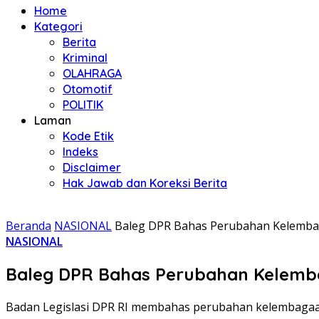
Home
Kategori
Berita
Kriminal
OLAHRAGA
Otomotif
POLITIK
Laman
Kode Etik
Indeks
Disclaimer
Hak Jawab dan Koreksi Berita
Beranda
NASIONAL
Baleg DPR Bahas Perubahan Kelembaga
NASIONAL
Baleg DPR Bahas Perubahan Kelembag
Badan Legislasi DPR RI membahas perubahan kelembagaan 