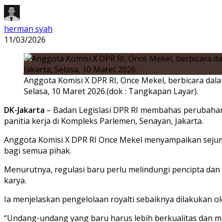
herman syah
11/03/2026
Anggota Komisi X DPR RI, Once Mekel, berbicara da
Selasa, 10 Maret 2026.(dok : Tangkapan Layar).
DK-Jakarta
–
Badan Legislasi DPR RI
membahas perubahan k
panitia kerja di Kompleks Parlemen, Senayan, Jakarta.
Anggota Komisi X DPR RI
Once Mekel
menyampaikan sejuml
bagi semua pihak.
Menurutnya, regulasi baru perlu melindungi pencipta dan
karya.
Ia menjelaskan pengelolaan royalti sebaiknya dilakukan 
“Undang-undang yang baru harus lebih berkualitas dan m