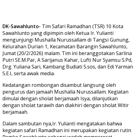
DK-Sawahlunto-
Tim Safari Ramadhan (TSR) 10 Kota
Sawahlunto yang dipimpin oleh Ketua Ir. Yulianti
mengunjungi Mushalla Nurussallam di Tangsi Gunung,
Kelurahan Durian 1, Kecamatan Barangin Sawahlunto,
Jumat (20/2/2026) malam. Tim ini beranggotakan Sarlina
Putri SE.M.Par, A Sarijanus Kahar, Lufti Nur Syamsu S.Pd,
Drg. Yuliana Sari, Kambang Budiati S.sos, dan Edi Yarman
S.E.I, serta awak media.
Kedatangan rombongan disambut langsung oleh
pengurus dan jamaah Mushalla Nurussallam. Kegiatan
dimulai dengan sholat berjamaah Isya, dilanjutkan
dengan sholat tarawih dan diakhiri dengan sholat Witir
berjamaah.
Dalam sambutan nya,Ir. Yulianti mengatakan bahwa
kegiatan safari Ramadhan ini merupakan kegiatan rutin
Pemko Sawahlunto sebagai wadah mempererat