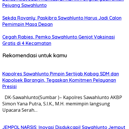
Pejuang Sawahlunto
Sekda Rovanly: Paskibra Sawahlunto Harus Jadi Calon
Pemimpin Masa Depan
Cegah Rabies, Pemko Sawahlunto Genjot Vaksinasi
Gratis di 4 Kecamatan
Rekomendasi untuk kamu
Kapolres Sawahlunto Pimpin Sertijab Kabag SDM dan
Kapolsek Barangin, Tegaskan Komitmen Pelayanan
Presisi
DK-Sawahlunto(Sumbar )– Kapolres Sawahlunto AKBP
Simon Yana Putra, S.I.K., M.H. memimpin langsung
Upacara Serah…
JEMPOL NARSIS: Inovasi Disdukcapil Sawahlunto Jemput