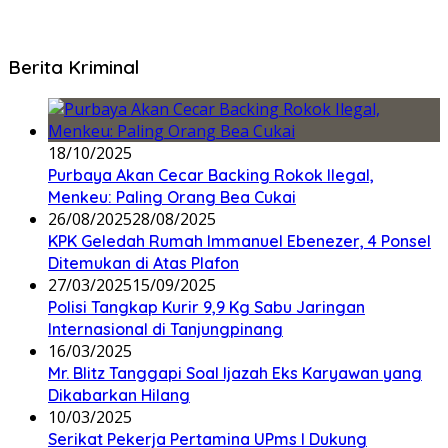
Berita Kriminal
18/10/2025
Purbaya Akan Cecar Backing Rokok Ilegal,
Menkeu: Paling Orang Bea Cukai
26/08/2025
28/08/2025
KPK Geledah Rumah Immanuel Ebenezer, 4 Ponsel
Ditemukan di Atas Plafon
27/03/2025
15/09/2025
Polisi Tangkap Kurir 9,9 Kg Sabu Jaringan
Internasional di Tanjungpinang
16/03/2025
Mr. Blitz Tanggapi Soal Ijazah Eks Karyawan yang
Dikabarkan Hilang
10/03/2025
Serikat Pekerja Pertamina UPms I Dukung