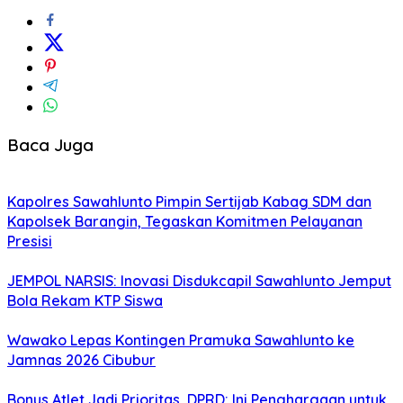
Baca Juga
Kapolres Sawahlunto Pimpin Sertijab Kabag SDM dan
Kapolsek Barangin, Tegaskan Komitmen Pelayanan
Presisi
JEMPOL NARSIS: Inovasi Disdukcapil Sawahlunto Jemput
Bola Rekam KTP Siswa
Wawako Lepas Kontingen Pramuka Sawahlunto ke
Jamnas 2026 Cibubur
Bonus Atlet Jadi Prioritas, DPRD: Ini Penghargaan untuk