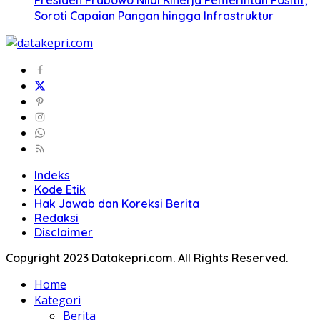
Presiden Prabowo Nilai Kinerja Pemerintah Positif,
Soroti Capaian Pangan hingga Infrastruktur
Indeks
Kode Etik
Hak Jawab dan Koreksi Berita
Redaksi
Disclaimer
Copyright 2023 Datakepri.com. All Rights Reserved.
Home
Kategori
Berita