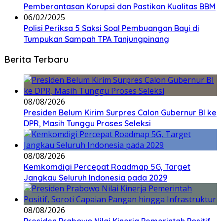
Pemberantasan Korupsi dan Pastikan Kualitas BBM
06/02/2025
Polisi Periksa 5 Saksi Soal Pembuangan Bayi di
Tumpukan Sampah TPA Tanjungpinang
Berita Terbaru
08/08/2026
Presiden Belum Kirim Surpres Calon Gubernur BI ke
DPR, Masih Tunggu Proses Seleksi
08/08/2026
Kemkomdigi Percepat Roadmap 5G, Target
Jangkau Seluruh Indonesia pada 2029
08/08/2026