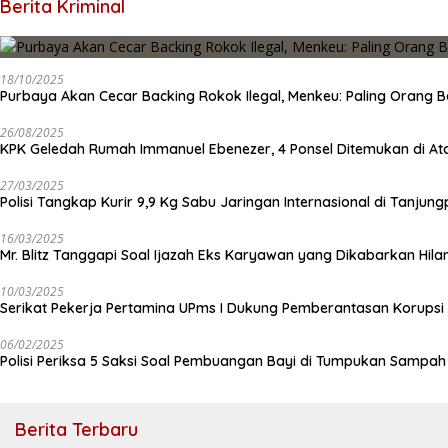
Berita Kriminal
18/10/2025
Purbaya Akan Cecar Backing Rokok Ilegal, Menkeu: Paling Orang B
26/08/2025
KPK Geledah Rumah Immanuel Ebenezer, 4 Ponsel Ditemukan di At
27/03/2025
Polisi Tangkap Kurir 9,9 Kg Sabu Jaringan Internasional di Tanjun
16/03/2025
Mr. Blitz Tanggapi Soal Ijazah Eks Karyawan yang Dikabarkan Hila
10/03/2025
Serikat Pekerja Pertamina UPms I Dukung Pemberantasan Korupsi 
06/02/2025
Polisi Periksa 5 Saksi Soal Pembuangan Bayi di Tumpukan Sampa
Berita Terbaru