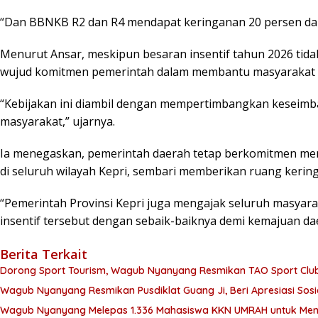
“Dan BBNKB R2 dan R4 mendapat keringanan 20 persen dari
Menurut Ansar, meskipun besaran insentif tahun 2026 tidak
wujud komitmen pemerintah dalam membantu masyarakat 
“Kebijakan ini diambil dengan mempertimbangkan keseim
masyarakat,” ujarnya.
Ia menegaskan, pemerintah daerah tetap berkomitmen m
di seluruh wilayah Kepri, sembari memberikan ruang kerin
“Pemerintah Provinsi Kepri juga mengajak seluruh masyara
insentif tersebut dengan sebaik-baiknya demi kemajuan da
Berita Terkait
Dorong Sport Tourism, Wagub Nyanyang Resmikan TAO Sport Clu
Wagub Nyanyang Resmikan Pusdiklat Guang Ji, Beri Apresiasi Sos
Wagub Nyanyang Melepas 1.336 Mahasiswa KKN UMRAH untuk Meng