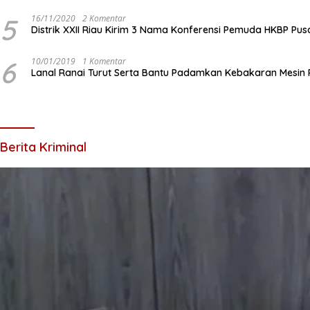
5
16/11/2020
2 Komentar
Distrik XXII Riau Kirim 3 Nama Konferensi Pemuda HKBP Pus
6
10/01/2019
1 Komentar
Lanal Ranai Turut Serta Bantu Padamkan Kebakaran Mesin
Berita Kriminal