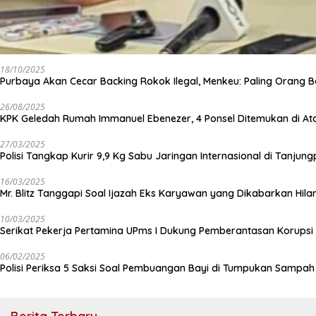
18/10/2025
Purbaya Akan Cecar Backing Rokok Ilegal, Menkeu: Paling Orang B
26/08/2025
KPK Geledah Rumah Immanuel Ebenezer, 4 Ponsel Ditemukan di At
27/03/2025
Polisi Tangkap Kurir 9,9 Kg Sabu Jaringan Internasional di Tanjun
16/03/2025
Mr. Blitz Tanggapi Soal Ijazah Eks Karyawan yang Dikabarkan Hila
10/03/2025
Serikat Pekerja Pertamina UPms I Dukung Pemberantasan Korupsi 
06/02/2025
Polisi Periksa 5 Saksi Soal Pembuangan Bayi di Tumpukan Sampa