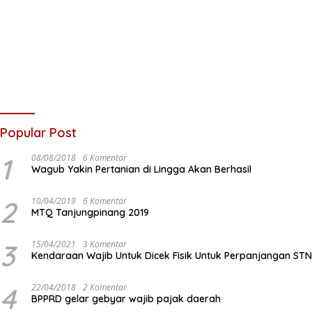
Popular Post
1
08/08/2018
6 Komentar
Wagub Yakin Pertanian di Lingga Akan Berhasil
2
10/04/2019
6 Komentar
MTQ Tanjungpinang 2019
3
15/04/2021
3 Komentar
Kendaraan Wajib Untuk Dicek Fisik Untuk Perpanjangan ST
4
22/04/2018
2 Komentar
BPPRD gelar gebyar wajib pajak daerah