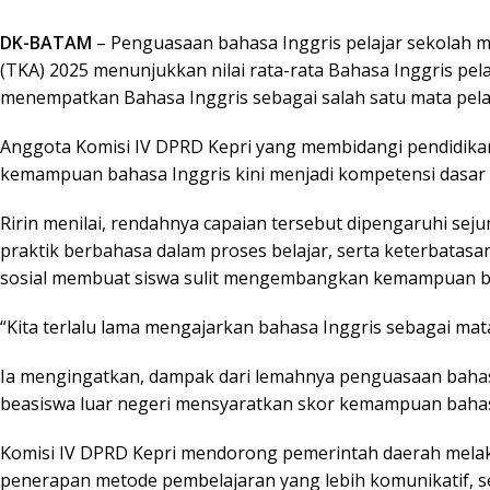
DK-BATAM
– Penguasaan bahasa Inggris pelajar sekolah m
(TKA) 2025 menunjukkan nilai rata-rata Bahasa Inggris pela
menempatkan Bahasa Inggris sebagai salah satu mata pela
Anggota Komisi IV DPRD Kepri yang membidangi pendidikan, 
kemampuan bahasa Inggris kini menjadi kompetensi dasar y
Ririn menilai, rendahnya capaian tersebut dipengaruhi sej
praktik berbahasa dalam proses belajar, serta keterbatasa
sosial membuat siswa sulit mengembangkan kemampuan be
“Kita terlalu lama mengajarkan bahasa Inggris sebagai mata
Ia mengingatkan, dampak dari lemahnya penguasaan bahasa
beasiswa luar negeri mensyaratkan skor kemampuan bahasa 
Komisi IV DPRD Kepri mendorong pemerintah daerah melak
penerapan metode pembelajaran yang lebih komunikatif, 