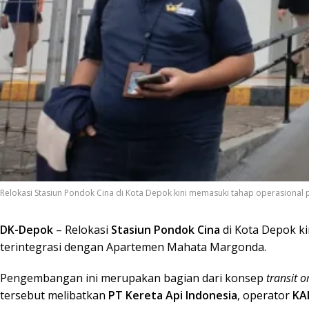
Relokasi Stasiun Pondok Cina di Kota Depok kini memasuki tahap operasional 
DK-Depok
– Relokasi
Stasiun Pondok Cina
di Kota Depok ki
terintegrasi dengan Apartemen Mahata Margonda.
Pengembangan ini merupakan bagian dari konsep
transit 
tersebut melibatkan
PT Kereta Api Indonesia
, operator
KA