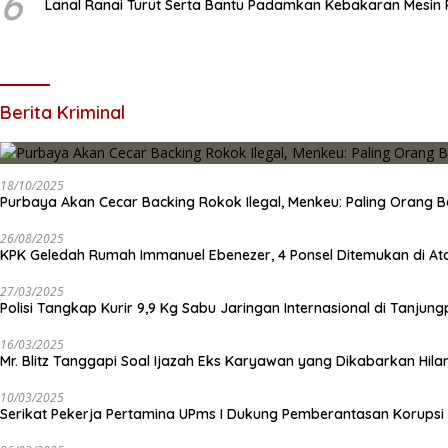
6
Lanal Ranai Turut Serta Bantu Padamkan Kebakaran Mesin
Berita Kriminal
18/10/2025
Purbaya Akan Cecar Backing Rokok Ilegal, Menkeu: Paling Orang B
26/08/2025
KPK Geledah Rumah Immanuel Ebenezer, 4 Ponsel Ditemukan di At
27/03/2025
Polisi Tangkap Kurir 9,9 Kg Sabu Jaringan Internasional di Tanjun
16/03/2025
Mr. Blitz Tanggapi Soal Ijazah Eks Karyawan yang Dikabarkan Hila
10/03/2025
Serikat Pekerja Pertamina UPms I Dukung Pemberantasan Korupsi 