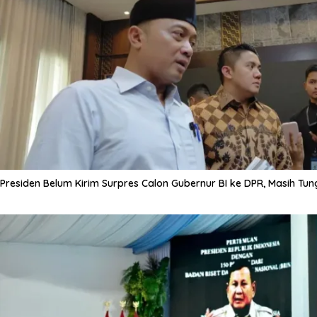
Presiden Belum Kirim Surpres Calon Gubernur BI ke DPR, Masih Tun