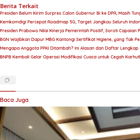
Berita Terkait
Presiden Belum Kirim Surpres Calon Gubernur BI ke DPR, Masih Tun
Kemkomdigi Percepat Roadmap 5G, Target Jangkau Seluruh Indo
Presiden Prabowo Nilai Kinerja Pemerintah Positif, Soroti Capaian 
BGN Wajibkan Dapur MBG Kantongi Sertifikat Higiene, yang Tak P
Mengapa Anggota PPKI Ditambah? Ini Alasan dan Daftar Lengkap
BNPB Kembali Gelar Operasi Modifikasi Cuaca untuk Cegah Karhutl
Baca Juga