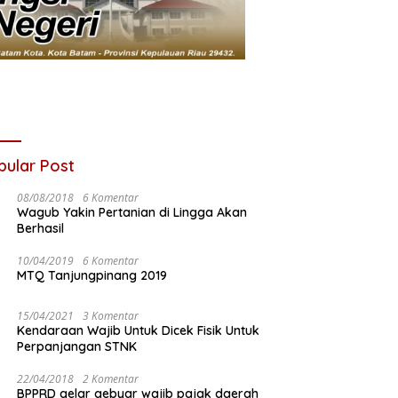
pular Post
08/08/2018
6 Komentar
Wagub Yakin Pertanian di Lingga Akan
Berhasil
10/04/2019
6 Komentar
MTQ Tanjungpinang 2019
15/04/2021
3 Komentar
Kendaraan Wajib Untuk Dicek Fisik Untuk
Perpanjangan STNK
22/04/2018
2 Komentar
BPPRD gelar gebyar wajib pajak daerah