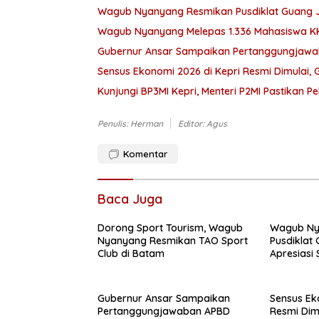
Wagub Nyanyang Resmikan Pusdiklat Guang Ji,
Wagub Nyanyang Melepas 1.336 Mahasiswa KK
Gubernur Ansar Sampaikan Pertanggungjawa
Sensus Ekonomi 2026 di Kepri Resmi Dimulai,
Kunjungi BP3MI Kepri, Menteri P2MI Pastikan 
Penulis: Herman
Editor: Agus
Komentar
Baca Juga
Dorong Sport Tourism, Wagub
Wagub Ny
Nyanyang Resmikan TAO Sport
Pusdiklat 
Club di Batam
Apresiasi
Gubernur Ansar Sampaikan
Sensus Ek
Pertanggungjawaban APBD
Resmi Dim