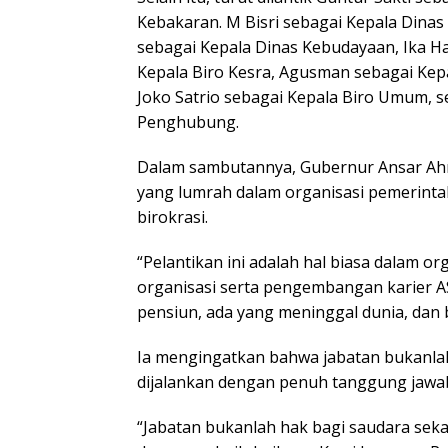
Kebakaran. M Bisri sebagai Kepala Dinas
sebagai Kepala Dinas Kebudayaan, Ika Ha
Kepala Biro Kesra, Agusman sebagai Kep
Joko Satrio sebagai Kepala Biro Umum, s
Penghubung.
Dalam sambutannya, Gubernur Ansar Ah
yang lumrah dalam organisasi pemerint
birokrasi.
“Pelantikan ini adalah hal biasa dalam 
organisasi serta pengembangan karier AS
pensiun, ada yang meninggal dunia, dan b
Ia mengingatkan bahwa jabatan bukanla
dijalankan dengan penuh tanggung jawa
“Jabatan bukanlah hak bagi saudara sekal