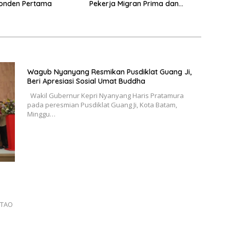
ponden Pertama
Pekerja Migran Prima dan
Humanis
Wagub Nyanyang Resmikan Pusdiklat Guang Ji,
Beri Apresiasi Sosial Umat Buddha
Wakil Gubernur Kepri Nyanyang Haris Pratamura
pada peresmian Pusdiklat Guang Ji, Kota Batam,
Minggu…
 TAO