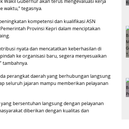
k Wakil Gubernur akan terus mengevaluasi kerja
e waktu,” tegasnya.
eningkatan kompetensi dan kualifikasi ASN
 Pemerintah Provinsi Kepri dalam menciptakan
aing.
ribusi nyata dan mencatatkan keberhasilan di
pindah ke organisasi baru, segera menyesuaikan
,” tambahnya.
ada perangkat daerah yang berhubungan langsung
rap seluruh jajaran mampu memberikan pelayanan
tusi yang bersentuhan langsung dengan pelayanan
masyarakat diberikan dengan kualitas dan