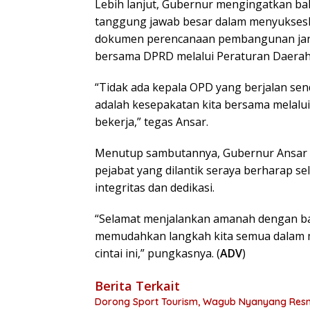
Lebih lanjut, Gubernur mengingatkan bah
tanggung jawab besar dalam menyuksesk
dokumen perencanaan pembangunan jang
bersama DPRD melalui Peraturan Daerah
“Tidak ada kepala OPD yang berjalan se
adalah kesepakatan kita bersama melalu
bekerja,” tegas Ansar.
Menutup sambutannya, Gubernur Ansar
pejabat yang dilantik seraya berharap 
integritas dan dedikasi.
“Selamat menjalankan amanah dengan ba
memudahkan langkah kita semua dalam m
cintai ini,” pungkasnya. (
ADV
)
Berita Terkait
Dorong Sport Tourism, Wagub Nyanyang Resm