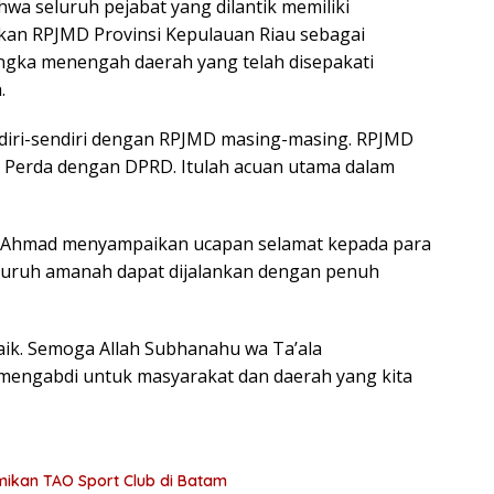
wa seluruh pejabat yang dilantik memiliki
an RPJMD Provinsi Kepulauan Riau sebagai
ka menengah daerah yang telah disepakati
.
ndiri-sendiri dengan RPJMD masing-masing. RPJMD
i Perda dengan DPRD. Itulah acuan utama dalam
 Ahmad menyampaikan ucapan selamat kepada para
seluruh amanah dapat dijalankan dengan penuh
ik. Semoga Allah Subhanahu wa Ta’ala
engabdi untuk masyarakat dan daerah yang kita
ikan TAO Sport Club di Batam