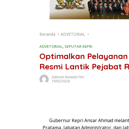
Beranda
ADVETORIAL
ADVETORIAL
,
SEPUTAR KEPRI
Optimalkan Pelayanan 
Resmi Lantik Pejabat 
Sakinah Kamalia Fitri
19/02/2026
Gubernur Kepri Ansar Ahmad melanti
Pratama, Jabatan Administrator, dan J