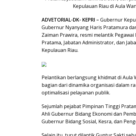
Kepulauan Riau di Aula Wan
ADVETORIAL-DK- KEPRI –
Gubernur Kepul
Gubernur Nyanyang Haris Pratamura dan 
Zaiman Prawira, resmi melantik Pegawai 
Pratama, Jabatan Administrator, dan Jab
Kepulauan Riau.
Pelantikan berlangsung khidmat di Aula 
bagian dari dinamika organisasi dalam 
optimalisasi pelayanan publik.
Sejumlah pejabat Pimpinan Tinggi Pratama
Ahli Gubernur Bidang Ekonomi dan Pemb
Gubernur Bidang Sosial, Kesra, dan Pe
Selain itu, turut dilantik Guntur Sakti 