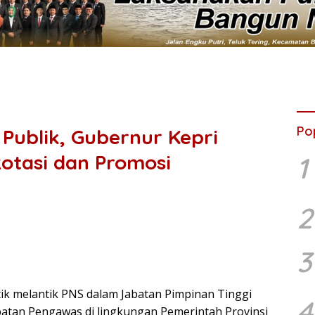
Po
Publik, Gubernur Kepri
Rotasi dan Promosi
1
2
3
k melantik PNS dalam Jabatan Pimpinan Tinggi
4
abatan Pengawas di lingkungan Pemerintah Provinsi