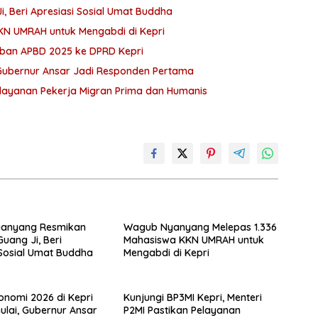
 Beri Apresiasi Sosial Umat Buddha
N UMRAH untuk Mengabdi di Kepri
ban APBD 2025 ke DPRD Kepri
 Gubernur Ansar Jadi Responden Pertama
Pelayanan Pekerja Migran Prima dan Humanis
anyang Resmikan
Wagub Nyanyang Melepas 1.336
Guang Ji, Beri
Mahasiswa KKN UMRAH untuk
 Sosial Umat Buddha
Mengabdi di Kepri
onomi 2026 di Kepri
Kunjungi BP3MI Kepri, Menteri
ulai, Gubernur Ansar
P2MI Pastikan Pelayanan