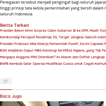
Penegasan tersebut menjadi pengingat bagi seluruh jajar
tinggi prinsip tata kelola pemerintahan yang bersih dala
seluruh Indonesia.
Berita Terkait
Presiden Belum Kirim Surpres Calon Gubernur BI ke DPR, Masih Tun
Kemkomdigi Percepat Roadmap 5G, Target Jangkau Seluruh Indo
Presiden Prabowo Nilai Kinerja Pemerintah Positif, Soroti Capaian 
BGN Wajibkan Dapur MBG Kantongi Sertifikat Higiene, yang Tak P
Mengapa Anggota PPKI Ditambah? Ini Alasan dan Daftar Lengkap
BNPB Kembali Gelar Operasi Modifikasi Cuaca untuk Cegah Karhutl
Baca Juga