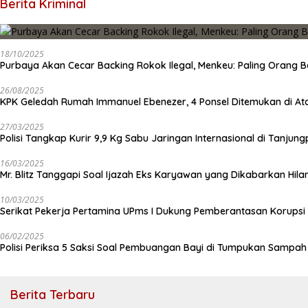
Berita Kriminal
18/10/2025
Purbaya Akan Cecar Backing Rokok Ilegal, Menkeu: Paling Orang B
26/08/2025
KPK Geledah Rumah Immanuel Ebenezer, 4 Ponsel Ditemukan di At
27/03/2025
Polisi Tangkap Kurir 9,9 Kg Sabu Jaringan Internasional di Tanjun
16/03/2025
Mr. Blitz Tanggapi Soal Ijazah Eks Karyawan yang Dikabarkan Hila
10/03/2025
Serikat Pekerja Pertamina UPms I Dukung Pemberantasan Korupsi 
06/02/2025
Polisi Periksa 5 Saksi Soal Pembuangan Bayi di Tumpukan Sampa
Berita Terbaru