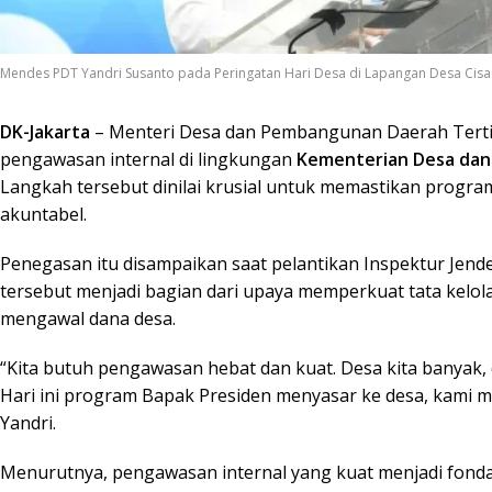
Mendes PDT Yandri Susanto pada Peringatan Hari Desa di Lapangan Desa Cisaa
DK-Jakarta
– Menteri Desa dan Pembangunan Daerah Tert
pengawasan internal di lingkungan
Kementerian Desa dan
Langkah tersebut dinilai krusial untuk memastikan progra
akuntabel.
Penegasan itu disampaikan saat pelantikan Inspektur Jend
tersebut menjadi bagian dari upaya memperkuat tata kelol
mengawal dana desa.
“Kita butuh pengawasan hebat dan kuat. Desa kita banyak,
Hari ini program Bapak Presiden menyasar ke desa, kami 
Yandri.
Menurutnya, pengawasan internal yang kuat menjadi fond