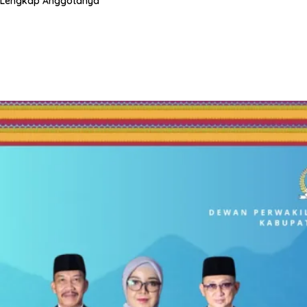
Lengkap Anggotanya