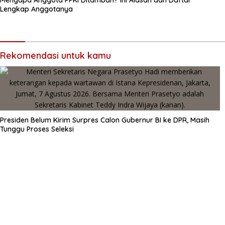
Mengapa Anggota PPKI Ditambah? Ini Alasan dan Daftar
Lengkap Anggotanya
Rekomendasi untuk kamu
Presiden Belum Kirim Surpres Calon Gubernur BI ke DPR, Masih
Tunggu Proses Seleksi