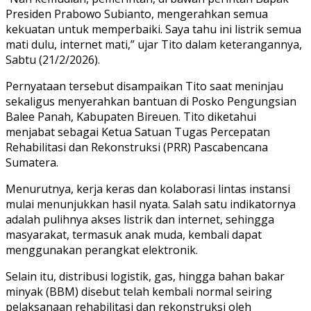
Presiden
Prabowo Subianto
, mengerahkan semua
kekuatan untuk memperbaiki. Saya tahu ini listrik semua
mati dulu, internet mati,” ujar Tito dalam keterangannya,
Sabtu (21/2/2026).
Pernyataan tersebut disampaikan Tito saat meninjau
sekaligus menyerahkan bantuan di Posko Pengungsian
Balee Panah, Kabupaten Bireuen. Tito diketahui
menjabat sebagai Ketua Satuan Tugas Percepatan
Rehabilitasi dan Rekonstruksi (PRR) Pascabencana
Sumatera.
Menurutnya, kerja keras dan kolaborasi lintas instansi
mulai menunjukkan hasil nyata. Salah satu indikatornya
adalah pulihnya akses listrik dan internet, sehingga
masyarakat, termasuk anak muda, kembali dapat
menggunakan perangkat elektronik.
Selain itu, distribusi logistik, gas, hingga bahan bakar
minyak (BBM) disebut telah kembali normal seiring
pelaksanaan rehabilitasi dan rekonstruksi oleh