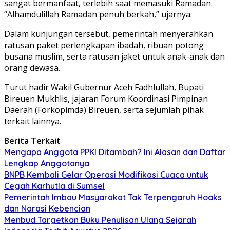
sangat bermanfaat, terlebih saat memasuki Ramadan.
“Alhamdulillah Ramadan penuh berkah,” ujarnya.
Dalam kunjungan tersebut, pemerintah menyerahkan
ratusan paket perlengkapan ibadah, ribuan potong
busana muslim, serta ratusan jaket untuk anak-anak dan
orang dewasa.
Turut hadir Wakil Gubernur Aceh
Fadhlullah
, Bupati
Bireuen
Mukhlis
, jajaran Forum Koordinasi Pimpinan
Daerah (Forkopimda) Bireuen, serta sejumlah pihak
terkait lainnya.
Berita Terkait
Mengapa Anggota PPKI Ditambah? Ini Alasan dan Daftar
Lengkap Anggotanya
BNPB Kembali Gelar Operasi Modifikasi Cuaca untuk
Cegah Karhutla di Sumsel
Pemerintah Imbau Masyarakat Tak Terpengaruh Hoaks
dan Narasi Kebencian
Menbud Targetkan Buku Penulisan Ulang Sejarah