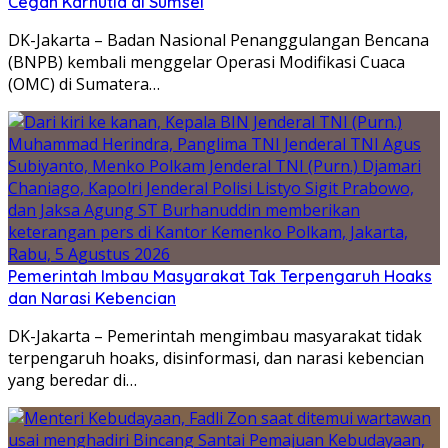
Cegah Karhutla di Sumsel
DK-Jakarta – Badan Nasional Penanggulangan Bencana
(BNPB) kembali menggelar Operasi Modifikasi Cuaca
(OMC) di Sumatera…
Pemerintah Imbau Masyarakat Tak Terpengaruh Hoaks
dan Narasi Kebencian
DK-Jakarta – Pemerintah mengimbau masyarakat tidak
terpengaruh hoaks, disinformasi, dan narasi kebencian
yang beredar di…