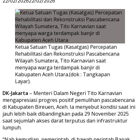
22/02/2026
22/02/2026
Ketua Satuan Tugas (Kasatgas) Percepatan
Rehabilitasi dan Rekonstruksi Pascabencana
Wilayah Sumatera, Tito Karnavian saat
menyapa warga terdampak banjir di
Kabupaten Aceh Utara.(dok : Tangkapan
Layar).
DK-Jakarta
– Menteri Dalam Negeri
Tito Karnavian
mengapresiasi progres positif pemulihan pascabencana
di Kabupaten Bireuen, Aceh. Ia menyebut kondisi saat ini
jauh lebih baik dibandingkan pada 29 November 2025
saat sejumlah akses darat terputus dan infrastruktur
lumpuh.
“Nah kemudian, pemerintah, di bawah perintah Bapak