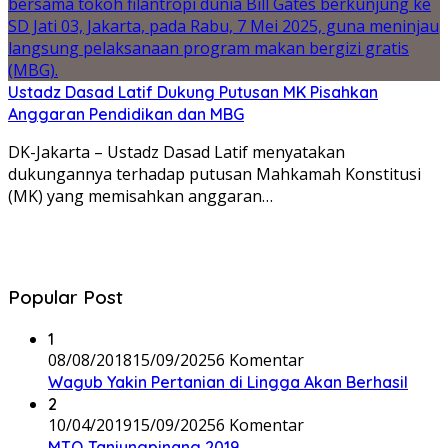
Ustadz Dasad Latif Dukung Putusan MK Pisahkan
Anggaran Pendidikan dan MBG
DK-Jakarta – Ustadz Dasad Latif menyatakan
dukungannya terhadap putusan Mahkamah Konstitusi
(MK) yang memisahkan anggaran…
Popular Post
1
08/08/2018
15/09/2025
6 Komentar
Wagub Yakin Pertanian di Lingga Akan Berhasil
2
10/04/2019
15/09/2025
6 Komentar
MTQ Tanjungpinang 2019