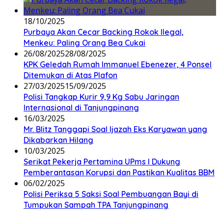
18/10/2025
Purbaya Akan Cecar Backing Rokok Ilegal,
Menkeu: Paling Orang Bea Cukai
26/08/2025
28/08/2025
KPK Geledah Rumah Immanuel Ebenezer, 4 Ponsel
Ditemukan di Atas Plafon
27/03/2025
15/09/2025
Polisi Tangkap Kurir 9,9 Kg Sabu Jaringan
Internasional di Tanjungpinang
16/03/2025
Mr. Blitz Tanggapi Soal Ijazah Eks Karyawan yang
Dikabarkan Hilang
10/03/2025
Serikat Pekerja Pertamina UPms I Dukung
Pemberantasan Korupsi dan Pastikan Kualitas BBM
06/02/2025
Polisi Periksa 5 Saksi Soal Pembuangan Bayi di
Tumpukan Sampah TPA Tanjungpinang