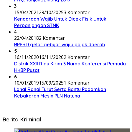
3
15/04/2021
29/10/2025
3 Komentar
Kendaraan Wajib Untuk Dicek Fisik Untuk
Perpanjangan STNK
4
22/04/2018
2 Komentar
BPPRD gelar gebyar wajib pajak daerah
5
16/11/2020
16/11/2020
2 Komentar
Distrik XXII Riau Kirim 3 Nama Konferensi Pemuda
HKBP Pusat
6
10/01/2019
15/09/2025
1 Komentar
Lanal Ranai Turut Serta Bantu Padamkan
Kebakaran Mesin PLN Natuna
Berita Kriminal