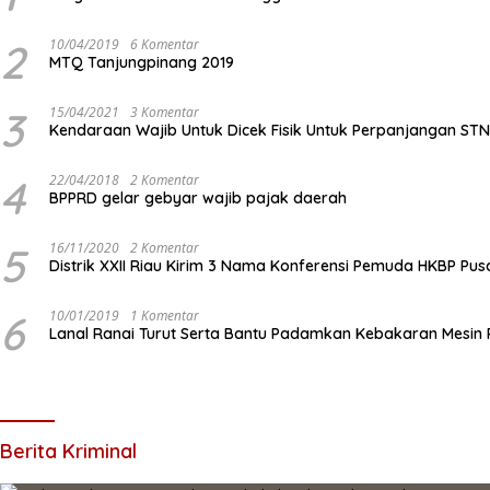
2
10/04/2019
6 Komentar
MTQ Tanjungpinang 2019
3
15/04/2021
3 Komentar
Kendaraan Wajib Untuk Dicek Fisik Untuk Perpanjangan ST
4
22/04/2018
2 Komentar
BPPRD gelar gebyar wajib pajak daerah
5
16/11/2020
2 Komentar
Distrik XXII Riau Kirim 3 Nama Konferensi Pemuda HKBP Pus
6
10/01/2019
1 Komentar
Lanal Ranai Turut Serta Bantu Padamkan Kebakaran Mesin
Berita Kriminal