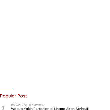
Popular Post
1
08/08/2018
6 Komentar
Wagub Yakin Pertanian di Lingga Akan Berhasil