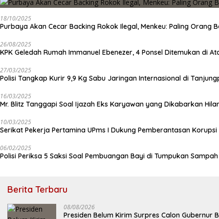
18/10/2025
Purbaya Akan Cecar Backing Rokok Ilegal, Menkeu: Paling Orang B
26/08/2025
KPK Geledah Rumah Immanuel Ebenezer, 4 Ponsel Ditemukan di At
27/03/2025
Polisi Tangkap Kurir 9,9 Kg Sabu Jaringan Internasional di Tanjun
16/03/2025
Mr. Blitz Tanggapi Soal Ijazah Eks Karyawan yang Dikabarkan Hila
10/03/2025
Serikat Pekerja Pertamina UPms I Dukung Pemberantasan Korupsi 
06/02/2025
Polisi Periksa 5 Saksi Soal Pembuangan Bayi di Tumpukan Sampa
Berita Terbaru
08/08/2026
Presiden Belum Kirim Surpres Calon Gubernur B