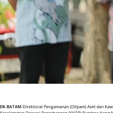
DK-BATAM-
Direktorat Pengamanan (Ditpam) Aset dan Kaw
Keselamatan Operasi Penerbangan (KKOP) Bandara Hang N