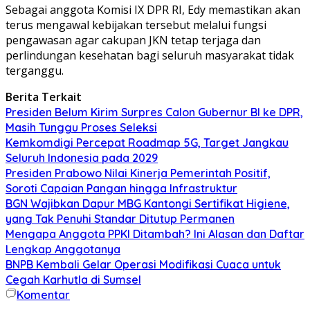
Sebagai anggota Komisi IX DPR RI, Edy memastikan akan
terus mengawal kebijakan tersebut melalui fungsi
pengawasan agar cakupan JKN tetap terjaga dan
perlindungan kesehatan bagi seluruh masyarakat tidak
terganggu.
Berita Terkait
Presiden Belum Kirim Surpres Calon Gubernur BI ke DPR,
Masih Tunggu Proses Seleksi
Kemkomdigi Percepat Roadmap 5G, Target Jangkau
Seluruh Indonesia pada 2029
Presiden Prabowo Nilai Kinerja Pemerintah Positif,
Soroti Capaian Pangan hingga Infrastruktur
BGN Wajibkan Dapur MBG Kantongi Sertifikat Higiene,
yang Tak Penuhi Standar Ditutup Permanen
Mengapa Anggota PPKI Ditambah? Ini Alasan dan Daftar
Lengkap Anggotanya
BNPB Kembali Gelar Operasi Modifikasi Cuaca untuk
Cegah Karhutla di Sumsel
Komentar