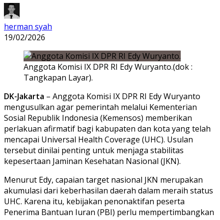
herman syah
19/02/2026
Anggota Komisi IX DPR RI Edy Wuryanto.(dok :
Tangkapan Layar).
DK-Jakarta
– Anggota Komisi IX DPR RI
Edy Wuryanto
mengusulkan agar pemerintah melalui
Kementerian
Sosial Republik Indonesia
(Kemensos) memberikan
perlakuan afirmatif bagi kabupaten dan kota yang telah
mencapai Universal Health Coverage (UHC). Usulan
tersebut dinilai penting untuk menjaga stabilitas
kepesertaan
Jaminan Kesehatan Nasional
(JKN).
Menurut Edy, capaian target nasional JKN merupakan
akumulasi dari keberhasilan daerah dalam meraih status
UHC. Karena itu, kebijakan penonaktifan peserta
Penerima Bantuan Iuran (PBI) perlu mempertimbangkan