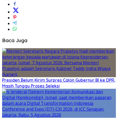
Baca Juga
Presiden Belum Kirim Surpres Calon Gubernur BI ke DPR,
Masih Tunggu Proses Seleksi