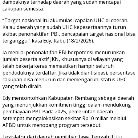
dampaknya terhadap daerah yang sudah mencapai
cakupan semesta.
“Target nasional itu akumulasi capaian UHC di daerah.
Kalau daerah yang sudah UHC kepesertaannya turun
akibat penonaktifan PBI, pencapaian target nasional bisa
terganggu,” kata Edy, Rabu (18/2/2026).
Ia menilai penonaktifan PBI berpotensi menurunkan
jumlah peserta aktif JKN, khususnya di wilayah yang
telah bekerja keras memastikan hampir seluruh
penduduknya terdaftar. Jika tidak diantisipasi, persentase
cakupan bisa menurun dan memengaruhi status UHC
yang telah diraih.
Edy mencontohkan
Kabupaten Rembang
sebagai daerah
yang menunjukkan komitmen tinggi dalam mendukung
pembiayaan PBI. Pada 2025, pemerintah daerah
setempat mengalokasikan sekitar Rp10 miliar melalui
APBD untuk menopang program tersebut.
Legislator dari daerah pemilihan Jawa Tengah III itu