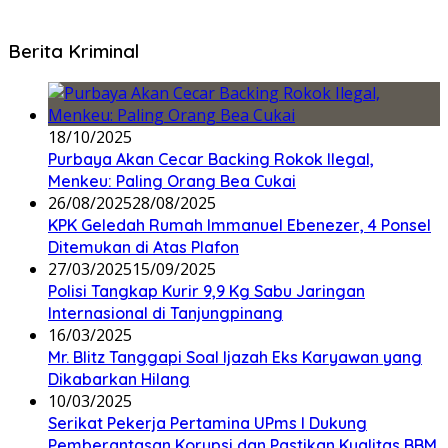
Berita Kriminal
18/10/2025
Purbaya Akan Cecar Backing Rokok Ilegal,
Menkeu: Paling Orang Bea Cukai
26/08/2025
28/08/2025
KPK Geledah Rumah Immanuel Ebenezer, 4 Ponsel
Ditemukan di Atas Plafon
27/03/2025
15/09/2025
Polisi Tangkap Kurir 9,9 Kg Sabu Jaringan
Internasional di Tanjungpinang
16/03/2025
Mr. Blitz Tanggapi Soal Ijazah Eks Karyawan yang
Dikabarkan Hilang
10/03/2025
Serikat Pekerja Pertamina UPms I Dukung
Pemberantasan Korupsi dan Pastikan Kualitas BBM