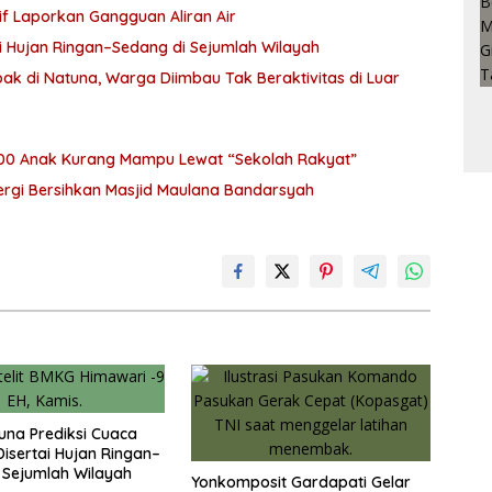
f Laporkan Gangguan Aliran Air
i Hujan Ringan–Sedang di Sejumlah Wilayah
k di Natuna, Warga Diimbau Tak Beraktivitas di Luar
100 Anak Kurang Mampu Lewat “Sekolah Rakyat”
ergi Bersihkan Masjid Maulana Bandarsyah
na Prediksi Cuaca
isertai Hujan Ringan–
 Sejumlah Wilayah
Yonkomposit Gardapati Gelar