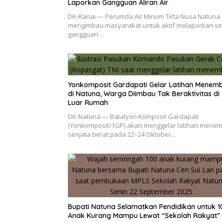
Laporkan Gangguan Aliran Air
DK-Ranai — Perumda Air Minum Tirta Nusa Natuna
mengimbau masyarakat untuk aktif melaporkan se
gangguan…
Yonkomposit Gardapati Gelar Latihan Menem
di Natuna, Warga Diimbau Tak Beraktivitas di
Luar Rumah
DK-Natuna — Batalyon Komposit Gardapati
(Yonkomposit/1GP) akan menggelar latihan mene
senjata berat pada 22–24 Oktober…
Bupati Natuna Selamatkan Pendidikan untuk 1
Anak Kurang Mampu Lewat “Sekolah Rakyat”