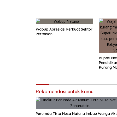
Wabup Apresiasi Perkuat Sektor
Pertanian
Bupati Na
Pendidika
Kurang M
Rakyat”
Rekomendasi untuk kamu
Perumda Tirta Nusa Natuna Imbau Warga Akt