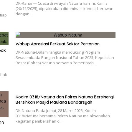
DK-Ranai — Cuaca di wilayah Natuna hari ini, Kamis
(20/11/2025), diprakirakan didominasi kondisi berawan
dengan…
tiap
Wabup Apresiasi Perkuat Sektor Pertanian
bak
DK-Natuna-Dalam rangka mendukung Program
Swasembada Pangan Nasional Tahun 2025, Kepolisian
Resor (Polres) Natuna bersama Pemerintah…
mbak
Kodim 0318/Natuna dan Polres Natuna Bersinergi
Bersihkan Masjid Maulana Bandarsyah
DK-Natuna Pada Jumat, 28 Maret 2025, Kodim
0318/Natuna bersama Polres Natuna melaksanakan
kegiatan pembersihan di…
00