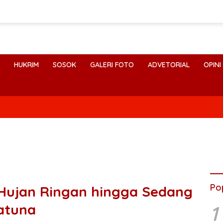
HUKRIM
SOSOK
GALERI FOTO
ADVETORIAL
OPINI
Po
 Hujan Ringan hingga Sedang
atuna
1