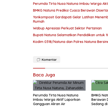
Perumda Tirta Nusa Natuna Imbau Warga Akti
BMKG Natuna Prediksi Cuaca Berawan Diserta
Yonkomposit Gardapati Gelar Latihan Menemba
Rumah
Wabup Apresiasi Perkuat Sektor Pertanian
Bupati Natuna Selamatkan Pendidikan untuk 
Kodim 0318/Natuna dan Polres Natuna Bersin
Komentar
Baca Juga
Perumda Tirta Nusa Natuna
BMKG Natu
Imbau Warga Aktif Laporkan
Berawan D
Gangguan Aliran Air
Sedang di