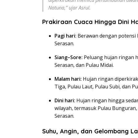
Natuna,”
ujar Asrul.
Prakiraan Cuaca Hingga Dini Ha
Pagi hari:
Berawan dengan potensi hu
Serasan.
Siang–Sore:
Peluang hujan ringan hi
Serasan, dan Pulau Midai.
Malam hari:
Hujan ringan diperkirak
Tiga, Pulau Laut, Pulau Subi, dan P
Dini hari:
Hujan ringan hingga sedan
wilayah, termasuk Pulau Bunguran, 
Serasan.
Suhu, Angin, dan Gelombang La