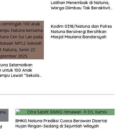
Latihan Menembak di Natuna,
Warga Diimbau Tak Beraktivitas
di Luar Rumah
Kodim 0318/Natuna dan Polres
Natuna Bersinergi Bersihkan
Masjid Maulana Bandarsyah
tuna Selamatkan
n untuk 100 Anak
ampu Lewat “Sekolah
BMKG Natuna Prediksi Cuaca Berawan Disertai
Hujan Ringan–Sedang di Sejumlah Wilayah
if