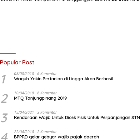
Popular Post
1
08/08/2018
6 Komentar
Wagub Yakin Pertanian di Lingga Akan Berhasil
2
10/04/2019
6 Komentar
MTQ Tanjungpinang 2019
3
15/04/2021
3 Komentar
Kendaraan Wajib Untuk Dicek Fisik Untuk Perpanjangan ST
4
22/04/2018
2 Komentar
BPPRD gelar gebyar wajib pajak daerah