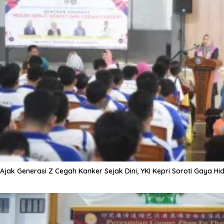
Ajak Generasi Z Cegah Kanker Sejak Dini, YKI Kepri Soroti Gaya Hi