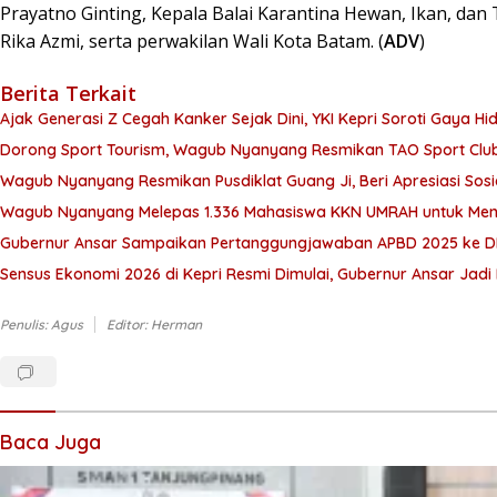
Prayatno Ginting, Kepala Balai Karantina Hewan, Ikan, da
Rika Azmi, serta perwakilan Wali Kota Batam. (
ADV
)
Berita Terkait
Ajak Generasi Z Cegah Kanker Sejak Dini, YKI Kepri Soroti Gaya Hi
Dorong Sport Tourism, Wagub Nyanyang Resmikan TAO Sport Clu
Wagub Nyanyang Resmikan Pusdiklat Guang Ji, Beri Apresiasi Sos
Wagub Nyanyang Melepas 1.336 Mahasiswa KKN UMRAH untuk Meng
Gubernur Ansar Sampaikan Pertanggungjawaban APBD 2025 ke D
Sensus Ekonomi 2026 di Kepri Resmi Dimulai, Gubernur Ansar Jad
Penulis: Agus
Editor: Herman
Baca Juga