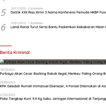
5
16/11/2020
2 Komentar
Distrik XXII Riau Kirim 3 Nama Konferensi Pemuda HKBP Pus
6
10/01/2019
1 Komentar
Lanal Ranai Turut Serta Bantu Padamkan Kebakaran Mesin
Berita Kriminal
18/10/2025
Purbaya Akan Cecar Backing Rokok Ilegal, Menkeu: Paling Orang B
26/08/2025
KPK Geledah Rumah Immanuel Ebenezer, 4 Ponsel Ditemukan di At
27/03/2025
Polisi Tangkap Kurir 9,9 Kg Sabu Jaringan Internasional di Tanjun