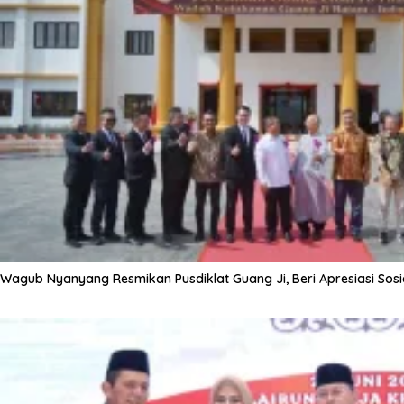
Wagub Nyanyang Resmikan Pusdiklat Guang Ji, Beri Apresiasi Sos