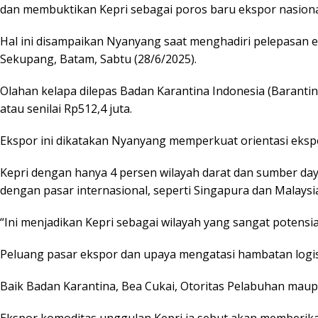
dan membuktikan Kepri sebagai poros baru ekspor nasiona
Hal ini disampaikan Nyanyang saat menghadiri pelepasan 
Sekupang, Batam, Sabtu (28/6/2025).
Olahan kelapa dilepas Badan Karantina Indonesia (Barantin
atau senilai Rp512,4 juta.
Ekspor ini dikatakan Nyanyang memperkuat orientasi eksp
Kepri dengan hanya 4 persen wilayah darat dan sumber day
dengan pasar internasional, seperti Singapura dan Malaysi
“Ini menjadikan Kepri sebagai wilayah yang sangat potensi
Peluang pasar ekspor dan upaya mengatasi hambatan logis
Baik Badan Karantina, Bea Cukai, Otoritas Pelabuhan mau
Ekspor komoditas unggulan Kepri ia sebut akan memberikan