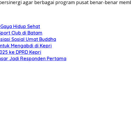
s bersinergi agar berbagai program pusat benar-benar me
i Gaya Hidup Sehat
port Club di Batam
siasi Sosial Umat Buddha
tuk Mengabdi di Kepri
025 ke DPRD Kepri
Ansar Jadi Responden Pertama