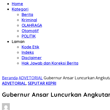
Home
Kategori
Berita
Kriminal
OLAHRAGA
Otomotif
POLITIK
Laman
Kode Etik
Indeks
Disclaimer
Hak Jawab dan Koreksi Berita
Beranda
ADVETORIAL
Gubernur Ansar Luncurkan Angkuta
ADVETORIAL
,
SEPUTAR KEPRI
Gubernur Ansar Luncurkan Angkutan