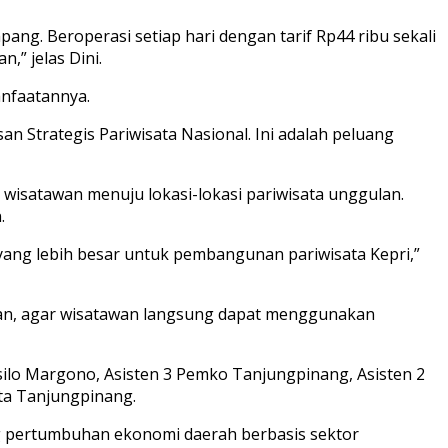
ng. Beroperasi setiap hari dengan tarif Rp44 ribu sekali
,” jelas Dini.
anfaatannya.
n Strategis Pariwisata Nasional. Ini adalah peluang
wisatawan menuju lokasi-lokasi pariwisata unggulan.
.
yang lebih besar untuk pembangunan pariwisata Kepri,”
ngan, agar wisatawan langsung dapat menggunakan
silo Margono, Asisten 3 Pemko Tanjungpinang, Asisten 2
sta Tanjungpinang.
g pertumbuhan ekonomi daerah berbasis sektor