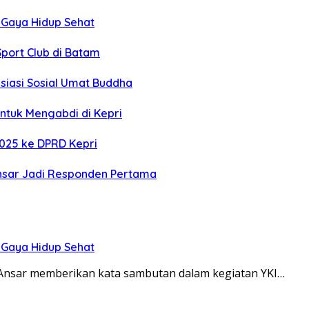
i Gaya Hidup Sehat
port Club di Batam
siasi Sosial Umat Buddha
tuk Mengabdi di Kepri
025 ke DPRD Kepri
Ansar Jadi Responden Pertama
i Gaya Hidup Sehat
 Ansar memberikan kata sambutan dalam kegiatan YKI…