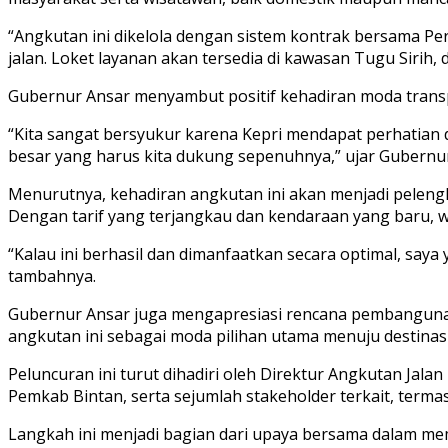
“Angkutan ini dikelola dengan sistem kontrak bersama Pe
jalan. Loket layanan akan tersedia di kawasan Tugu Sirih
Gubernur Ansar menyambut positif kehadiran moda trans
“Kita sangat bersyukur karena Kepri mendapat perhatian 
besar yang harus kita dukung sepenuhnya,” ujar Gubernur
Menurutnya, kehadiran angkutan ini akan menjadi pelengk
Dengan tarif yang terjangkau dan kendaraan yang baru, w
“Kalau ini berhasil dan dimanfaatkan secara optimal, sa
tambahnya.
Gubernur Ansar juga mengapresiasi rencana pembangunan l
angkutan ini sebagai moda pilihan utama menuju destinasi
Peluncuran ini turut dihadiri oleh Direktur Angkutan Ja
Pemkab Bintan, serta sejumlah stakeholder terkait, term
Langkah ini menjadi bagian dari upaya bersama dalam m