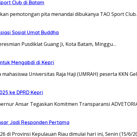
port Club di Batam
kan pemotongan pita menandai dibukanya TAO Sport Club
siasi Sosial Umat Buddha
resmian Pusdiklat Guang Ji, Kota Batam, Minggu…
tuk Mengabdi di Kepri
 mahasiswa Universitas Raja Haji (UMRAH) peserta KKN G
025 ke DPRD Kepri
ernur Ansar Tegaskan Komitmen Transparansi ADVETORIA
Ansar Jadi Responden Pertama
Provinsi Kepulauan Riau dimulai hari ini, Senin (15/6/2