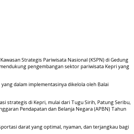
awasan Strategis Pariwisata Nasional (KSPN) di Gedung
an mendukung pengembangan sektor pariwisata Kepri yang
yang dalam implementasinya dikelola oleh Balai
trategis di Kepri, mulai dari Tugu Sirih, Patung Seribu,
i Anggaran Pendapatan dan Belanja Negara (APBN) Tahun
portasi darat yang optimal, nyaman, dan terjangkau bagi