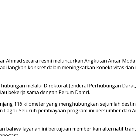
ar Ahmad secara resmi meluncurkan Angkutan Antar Moda K
enjadi langkah konkret dalam meningkatkan konektivitas d
hubungan melalui Direktorat Jenderal Perhubungan Darat, 
Riau bekerja sama dengan Perum Damri.
ang 116 kilometer yang menghubungkan sejumlah destinasi s
san Lagoi. Seluruh pembiayaan program ini bersumber dar
n bahwa layanan ini bertujuan memberikan alternatif trans
anegara.