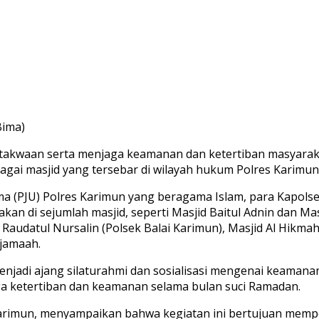
Bima)
akwaan serta menjaga keamanan dan ketertiban masyaraka
bagai masjid yang tersebar di wilayah hukum Polres Karimun
ama (PJU) Polres Karimun yang beragama Islam, para Kapolse
akan di sejumlah masjid, seperti Masjid Baitul Adnin dan Ma
Raudatul Nursalin (Polsek Balai Karimun), Masjid Al Hikmah 
 jamaah.
enjadi ajang silaturahmi dan sosialisasi mengenai keamana
ga ketertiban dan keamanan selama bulan suci Ramadan.
Karimun, menyampaikan bahwa kegiatan ini bertujuan memp