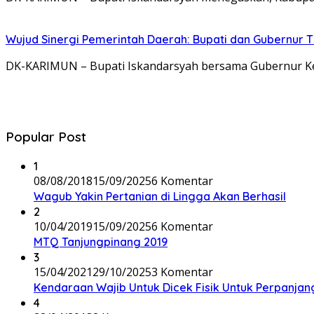
Wujud Sinergi Pemerintah Daerah: Bupati dan Gubernur T
DK-KARIMUN – Bupati Iskandarsyah bersama Gubernur Ke
Popular Post
1
08/08/2018
15/09/2025
6 Komentar
Wagub Yakin Pertanian di Lingga Akan Berhasil
2
10/04/2019
15/09/2025
6 Komentar
MTQ Tanjungpinang 2019
3
15/04/2021
29/10/2025
3 Komentar
Kendaraan Wajib Untuk Dicek Fisik Untuk Perpanja
4