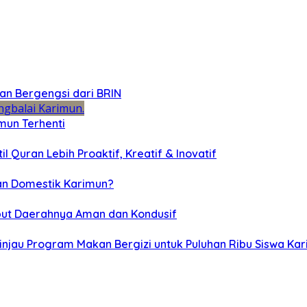
an Bergengsi dari BRIN
mun Terhenti
 Quran Lebih Proaktif, Kreatif & Inovatif
han Domestik Karimun?
but Daerahnya Aman dan Kondusif
injau Program Makan Bergizi untuk Puluhan Ribu Siswa Ka