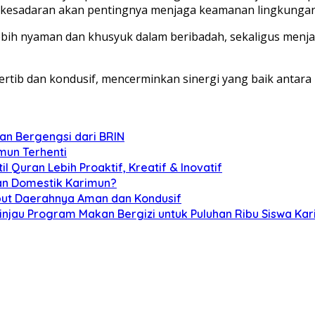
 kesadaran akan pentingnya menjaga keamanan lingkungan
 lebih nyaman dan khusyuk dalam beribadah, sekaligus m
tertib dan kondusif, mencerminkan sinergi yang baik antar
an Bergengsi dari BRIN
mun Terhenti
 Quran Lebih Proaktif, Kreatif & Inovatif
han Domestik Karimun?
but Daerahnya Aman dan Kondusif
injau Program Makan Bergizi untuk Puluhan Ribu Siswa Ka