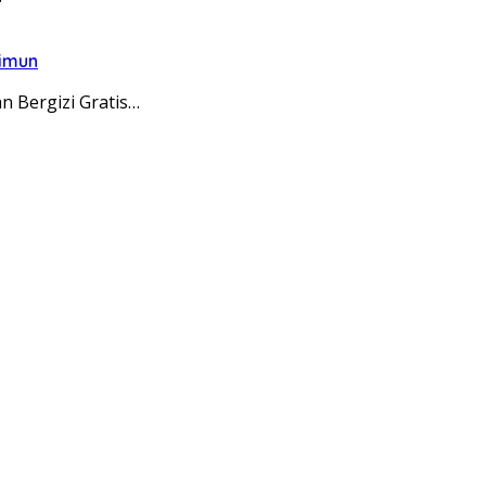
rimun
 Bergizi Gratis…