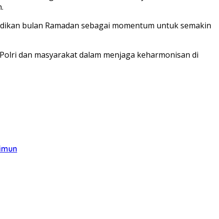
.
enjadikan bulan Ramadan sebagai momentum untuk semakin
a Polri dan masyarakat dalam menjaga keharmonisan di
rimun