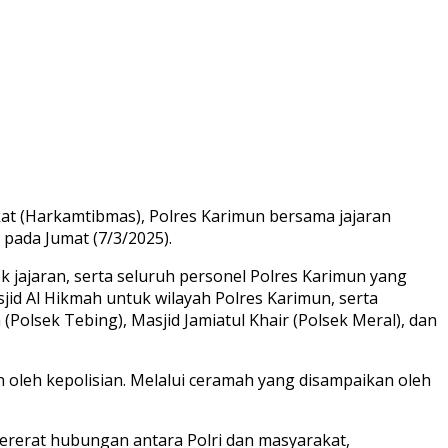
t (Harkamtibmas), Polres Karimun bersama jajaran
 pada Jumat (7/3/2025).
k jajaran, serta seluruh personel Polres Karimun yang
sjid Al Hikmah untuk wilayah Polres Karimun, serta
(Polsek Tebing), Masjid Jamiatul Khair (Polsek Meral), dan
n oleh kepolisian. Melalui ceramah yang disampaikan oleh
ererat hubungan antara Polri dan masyarakat,