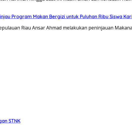
injau Program Makan Bergizi untuk Puluhan Ribu Siswa Ka
pulauan Riau Ansar Ahmad melakukan peninjauan Makanan
ngan STNK