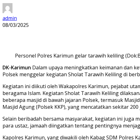
admin
08/03/2025
Personel Polres Karimun gelar tarawih keliling (Dok:
DK-Karimun
Dalam upaya meningkatkan keimanan dan ket
Polsek menggelar kegiatan Sholat Tarawih Keliling di ber
Kegiatan ini diikuti oleh Wakapolres Karimun, pejabat ut
beragama Islam. Kegiatan Sholat Tarawih Keliling dilaksan
beberapa masjid di bawah jajaran Polsek, termasuk Masjid 
Masjid Agung (Polsek KKP), yang mencatatkan sekitar 200
Selain beribadah bersama masyarakat, kegiatan ini juga m
para ustaz, jamaah diingatkan tentang pentingnya menja
Kapolres Karimun, yang diwakili oleh Kabag SDM Polres 