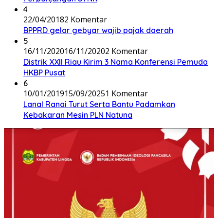
4
22/04/2018
2 Komentar
BPPRD gelar gebyar wajib pajak daerah
5
16/11/2020
16/11/2020
2 Komentar
Distrik XXII Riau Kirim 3 Nama Konferensi Pemuda
HKBP Pusat
6
10/01/2019
15/09/2025
1 Komentar
Lanal Ranai Turut Serta Bantu Padamkan
Kebakaran Mesin PLN Natuna