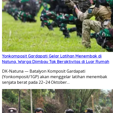
Yonkomposit Gardapati Gelar Latihan Menembak di
Natuna, Warga Diimbau Tak Beraktivitas di Luar Rumah
DK-Natuna — Batalyon Komposit Gardapati
(Yonkomposit/1GP) akan menggelar latihan menembak
senjata berat pada 22–24 Oktober…