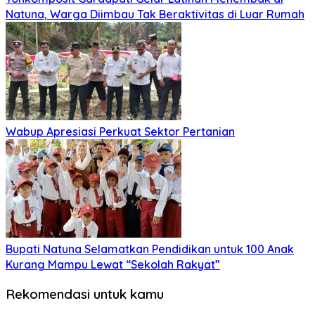
Natuna, Warga Diimbau Tak Beraktivitas di Luar Rumah
Wabup Apresiasi Perkuat Sektor Pertanian
Bupati Natuna Selamatkan Pendidikan untuk 100 Anak
Kurang Mampu Lewat “Sekolah Rakyat”
Rekomendasi untuk kamu