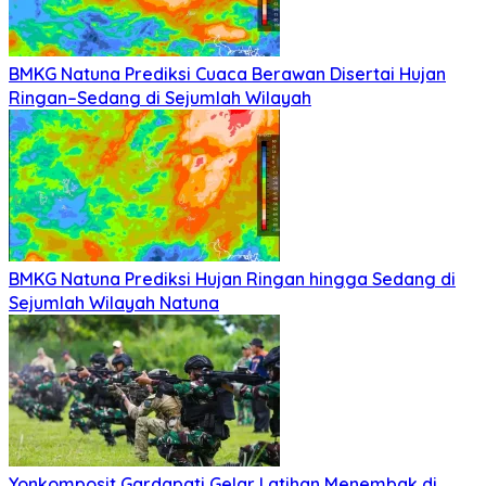
BMKG Natuna Prediksi Cuaca Berawan Disertai Hujan
Ringan–Sedang di Sejumlah Wilayah
BMKG Natuna Prediksi Hujan Ringan hingga Sedang di
Sejumlah Wilayah Natuna
Yonkomposit Gardapati Gelar Latihan Menembak di