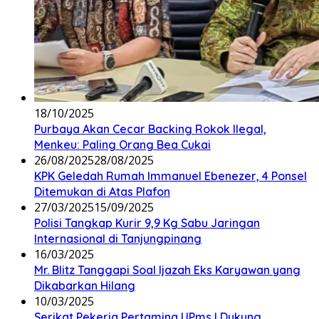
18/10/2025
Purbaya Akan Cecar Backing Rokok Ilegal,
Menkeu: Paling Orang Bea Cukai
26/08/2025
28/08/2025
KPK Geledah Rumah Immanuel Ebenezer, 4 Ponsel
Ditemukan di Atas Plafon
27/03/2025
15/09/2025
Polisi Tangkap Kurir 9,9 Kg Sabu Jaringan
Internasional di Tanjungpinang
16/03/2025
Mr. Blitz Tanggapi Soal Ijazah Eks Karyawan yang
Dikabarkan Hilang
10/03/2025
Serikat Pekerja Pertamina UPms I Dukung