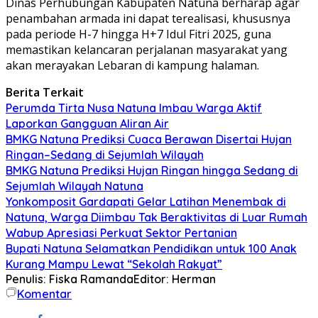
Dinas Perhubungan Kabupaten Natuna berharap agar
penambahan armada ini dapat terealisasi, khususnya
pada periode H-7 hingga H+7 Idul Fitri 2025, guna
memastikan kelancaran perjalanan masyarakat yang
akan merayakan Lebaran di kampung halaman.
Berita Terkait
Perumda Tirta Nusa Natuna Imbau Warga Aktif
Laporkan Gangguan Aliran Air
BMKG Natuna Prediksi Cuaca Berawan Disertai Hujan
Ringan–Sedang di Sejumlah Wilayah
BMKG Natuna Prediksi Hujan Ringan hingga Sedang di
Sejumlah Wilayah Natuna
Yonkomposit Gardapati Gelar Latihan Menembak di
Natuna, Warga Diimbau Tak Beraktivitas di Luar Rumah
Wabup Apresiasi Perkuat Sektor Pertanian
Bupati Natuna Selamatkan Pendidikan untuk 100 Anak
Kurang Mampu Lewat “Sekolah Rakyat”
Penulis: Fiska Ramanda
Editor: Herman
Komentar