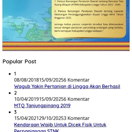
Popular Post
1
08/08/2018
15/09/2025
6 Komentar
Wagub Yakin Pertanian di Lingga Akan Berhasil
2
10/04/2019
15/09/2025
6 Komentar
MTQ Tanjungpinang 2019
3
15/04/2021
29/10/2025
3 Komentar
Kendaraan Wajib Untuk Dicek Fisik Untuk
Perpanjangan STNK