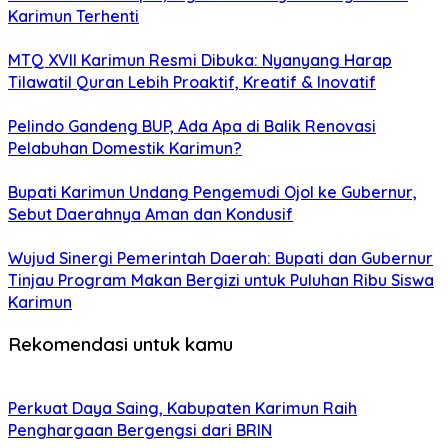
Karimun Terhenti
MTQ XVII Karimun Resmi Dibuka: Nyanyang Harap
Tilawatil Quran Lebih Proaktif, Kreatif & Inovatif
Pelindo Gandeng BUP, Ada Apa di Balik Renovasi
Pelabuhan Domestik Karimun?
Bupati Karimun Undang Pengemudi Ojol ke Gubernur,
Sebut Daerahnya Aman dan Kondusif
Wujud Sinergi Pemerintah Daerah: Bupati dan Gubernur
Tinjau Program Makan Bergizi untuk Puluhan Ribu Siswa
Karimun
Rekomendasi untuk kamu
Perkuat Daya Saing, Kabupaten Karimun Raih
Penghargaan Bergengsi dari BRIN