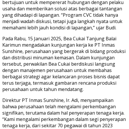
bertujuan untuk mempererat hubungan dengan pelaku
usaha dan memberikan solusi atas berbagai tantangan
yang dihadapi di lapangan. “Program CVC tidak hanya
menjadi wadah diskusi, tetapi juga langkah nyata untuk
memahami lebih jauh kondisi di lapangan,” ujar Budi.
Pada Rabu, 15 Januari 2025, Bea Cukai Tanjung Balai
Karimun mengadakan kunjungan kerja ke PT Inmas
Sunshine, perusahaan yang bergerak di bidang produksi
dan distribusi minuman kemasan. Dalam kunjungan
tersebut, perwakilan Bea Cukai berdiskusi langsung
dengan manajemen perusahaan untuk membahas
berbagai strategi agar kelancaran proses bisnis dapat
terus terjaga, termasuk gambaran rencana produksi
perusahaan untuk tahun mendatang.
Direktur PT Inmas Sunshine, Ir. Adi, menyampaikan
bahwa perusahaan telah mengalami perkembangan
signifikan, terutama dalam hal penyerapan tenaga kerja.
“Kami mengalami perkembangan dalam segi penyerapan
tenaga kerja, dari sekitar 70 pegawai di tahun 2023