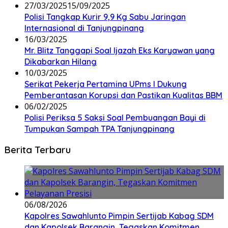
27/03/2025
15/09/2025
Polisi Tangkap Kurir 9,9 Kg Sabu Jaringan
Internasional di Tanjungpinang
16/03/2025
Mr. Blitz Tanggapi Soal Ijazah Eks Karyawan yang
Dikabarkan Hilang
10/03/2025
Serikat Pekerja Pertamina UPms I Dukung
Pemberantasan Korupsi dan Pastikan Kualitas BBM
06/02/2025
Polisi Periksa 5 Saksi Soal Pembuangan Bayi di
Tumpukan Sampah TPA Tanjungpinang
Berita Terbaru
06/08/2026
Kapolres Sawahlunto Pimpin Sertijab Kabag SDM
dan Kapolsek Barangin, Tegaskan Komitmen