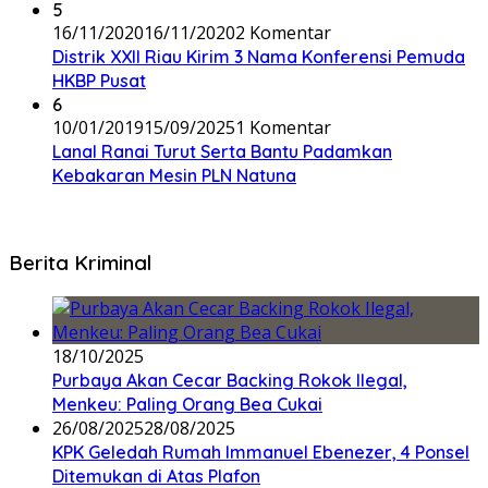
5
16/11/2020
16/11/2020
2 Komentar
Distrik XXII Riau Kirim 3 Nama Konferensi Pemuda
HKBP Pusat
6
10/01/2019
15/09/2025
1 Komentar
Lanal Ranai Turut Serta Bantu Padamkan
Kebakaran Mesin PLN Natuna
Berita Kriminal
18/10/2025
Purbaya Akan Cecar Backing Rokok Ilegal,
Menkeu: Paling Orang Bea Cukai
26/08/2025
28/08/2025
KPK Geledah Rumah Immanuel Ebenezer, 4 Ponsel
Ditemukan di Atas Plafon