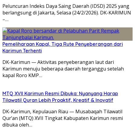
Peluncuran Indeks Daya Saing Daerah (IDSD) 2025 yang
berlangsung di Jakarta, Selasa (24/2/2026). DK-KARIMUN
–…
Pemeliharaan Kapal, Tiga Rute Penyeberangan dari
Karimun Terhenti
DK-Karimun — Aktivitas penyeberangan laut dari
Karimun menuju beberapa daerah terganggu setelah
kapal Roro KMP…
MTQ XVII Karimun Resmi Dibuka: Nyanyang Harap
Tilawatil Quran Lebih Proaktif, Kreatif & Inovatif
DK-Karimun, Kepulauan Riau — Musabaqah Tilawatil
Qur’an (MTQ) XVII Tingkat Kabupaten Karimun resmi
dibuka oleh…