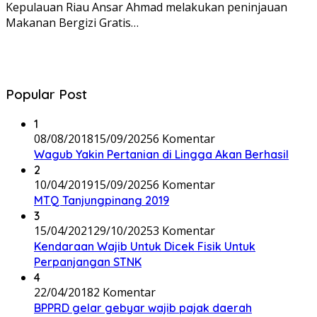
Kepulauan Riau Ansar Ahmad melakukan peninjauan
Makanan Bergizi Gratis…
Popular Post
1
08/08/2018
15/09/2025
6 Komentar
Wagub Yakin Pertanian di Lingga Akan Berhasil
2
10/04/2019
15/09/2025
6 Komentar
MTQ Tanjungpinang 2019
3
15/04/2021
29/10/2025
3 Komentar
Kendaraan Wajib Untuk Dicek Fisik Untuk
Perpanjangan STNK
4
22/04/2018
2 Komentar
BPPRD gelar gebyar wajib pajak daerah