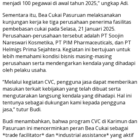
menjadi 100 pegawai di awal tahun 2025,” ungkap Adi.
Sementara itu, Bea Cukai Pasuruan melaksanakan
kunjungan kerja ke tiga perusahaan penerima fasilitas
pembebasan cukai pada Selasa, 21 Januari 2025.
Perusahaan-perusahaan tersebut adalah PT Soojin
Nareswari Kosmetika, PT PIM Pharmaceuticals, dan PT
Helmigs Prima Sejahtera. Kegiatan ini bertujuan untuk
lebih memahami kondisi bisnis masing-masing
perusahaan serta mendengarkan kendala yang dihadapi
oleh pelaku usaha.
“Melalui kegiatan CVC, pengguna jasa dapat memberikan
masukan terkait kebijakan yang telah dibuat serta
mengutarakan langsung kendala yang dihadapi. Hal ini
tentunya sebagai dukungan kami kepada pengguna
jasa,” tutur Budi.
Budi menambahkan, bahwa program CVC di Karimun dan
Pasuruan ini mencerminkan peran Bea Cukai sebagai
*trade facilitator* dan *industrial assistance* yang aktif