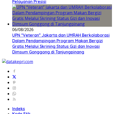
Pelayanan Presisi
06/08/2026
UPN “Veteran” Jakarta dan UMRAH Berkolaborasi
Dalam Pendampingan Program Makan Bergizi
Gratis Melalui Skrining Status Gizi dan Inovasi
Dimsum Gonggong di Tanjungpinang
Indeks
Kode Etik