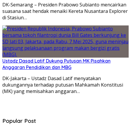
DK-Semarang – Presiden Prabowo Subianto mencairkan
suasana saat hendak menaiki Kereta Nusantara Explorer
di Stasiun…
Ustadz Dasad Latif Dukung Putusan MK Pisahkan
Anggaran Pendidikan dan MBG
DK-Jakarta – Ustadz Dasad Latif menyatakan
dukungannya terhadap putusan Mahkamah Konstitusi
(MK) yang memisahkan anggaran…
Popular Post