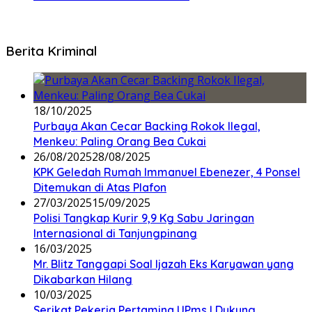
Berita Kriminal
18/10/2025
Purbaya Akan Cecar Backing Rokok Ilegal,
Menkeu: Paling Orang Bea Cukai
26/08/2025
28/08/2025
KPK Geledah Rumah Immanuel Ebenezer, 4 Ponsel
Ditemukan di Atas Plafon
27/03/2025
15/09/2025
Polisi Tangkap Kurir 9,9 Kg Sabu Jaringan
Internasional di Tanjungpinang
16/03/2025
Mr. Blitz Tanggapi Soal Ijazah Eks Karyawan yang
Dikabarkan Hilang
10/03/2025
Serikat Pekerja Pertamina UPms I Dukung