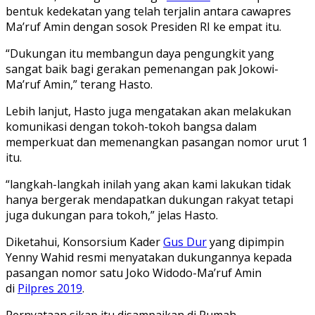
bentuk kedekatan yang telah terjalin antara cawapres
Ma’ruf Amin dengan sosok Presiden RI ke empat itu.
“Dukungan itu membangun daya pengungkit yang
sangat baik bagi gerakan pemenangan pak Jokowi-
Ma’ruf Amin,” terang Hasto.
Lebih lanjut, Hasto juga mengatakan akan melakukan
komunikasi dengan tokoh-tokoh bangsa dalam
memperkuat dan memenangkan pasangan nomor urut 1
itu.
“langkah-langkah inilah yang akan kami lakukan tidak
hanya bergerak mendapatkan dukungan rakyat tetapi
juga dukungan para tokoh,” jelas Hasto.
Diketahui, Konsorsium Kader
Gus Dur
yang dipimpin
Yenny Wahid resmi menyatakan dukungannya kepada
pasangan nomor satu Joko Widodo-Ma’ruf Amin
di
Pilpres 2019
.
Pernyataan sikap itu disampaikan di Rumah