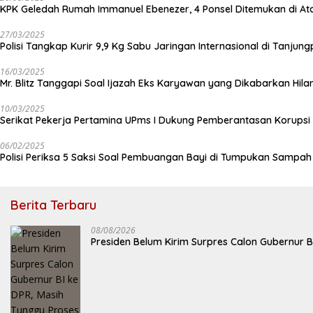
KPK Geledah Rumah Immanuel Ebenezer, 4 Ponsel Ditemukan di At
27/03/2025
Polisi Tangkap Kurir 9,9 Kg Sabu Jaringan Internasional di Tanjun
16/03/2025
Mr. Blitz Tanggapi Soal Ijazah Eks Karyawan yang Dikabarkan Hila
10/03/2025
Serikat Pekerja Pertamina UPms I Dukung Pemberantasan Korupsi 
06/02/2025
Polisi Periksa 5 Saksi Soal Pembuangan Bayi di Tumpukan Sampa
Berita Terbaru
08/08/2026
Presiden Belum Kirim Surpres Calon Gubernur B