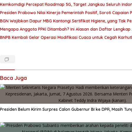
Kemkomdigi Percepat Roadmap 5G, Target Jangkau Seluruh Indo
Presiden Prabowo Nilai Kinerja Pemerintah Positif, Soroti Capaian 
BGN Wajibkan Dapur MBG Kantongi Sertifikat Higiene, yang Tak P
Mengapa Anggota PPKI Ditambah? Ini Alasan dan Daftar Lengkap
BNPB Kembali Gelar Operasi Modifikasi Cuaca untuk Cegah Karhutl
Baca Juga
Presiden Belum Kirim Surpres Calon Gubernur BI ke DPR, Masih Tun