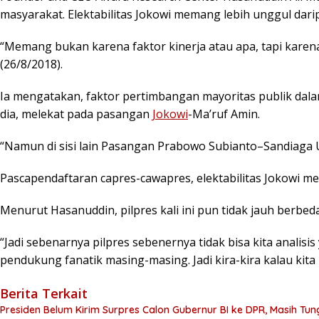
masyarakat. Elektabilitas Jokowi memang lebih unggul dar
“Memang bukan karena faktor kinerja atau apa, tapi karena
(26/8/2018).
Ia mengatakan, faktor pertimbangan mayoritas publik dalam
dia, melekat pada pasangan
Jokowi
-Ma’ruf Amin.
“Namun di sisi lain Pasangan Prabowo Subianto–Sandiaga U
Pascapendaftaran capres-cawapres, elektabilitas Jokowi m
Menurut Hasanuddin, pilpres kali ini pun tidak jauh berbed
“Jadi sebenarnya pilpres sebenernya tidak bisa kita analisi
pendukung fanatik masing-masing. Jadi kira-kira kalau kita l
Berita Terkait
Presiden Belum Kirim Surpres Calon Gubernur BI ke DPR, Masih Tun