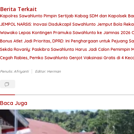
Berita Terkait
Kapolres Sawahlunto Pimpin Sertijab Kabag SDM dan Kapolsek Ba
JEMPOL NARSIS: Inovasi Disdukcapil Sawahlunto Jemput Bola Rek
Wawako Lepas Kontingen Pramuka Sawahlunto ke Jamnas 2026 C
Bonus Atlet Jadi Prioritas, DPRD: Ini Penghargaan untuk Pejuang S
Sekda Rovanly: Paskibra Sawahlunto Harus Jadi Calon Pemimpin
Cegah Rabies, Pemko Sawahlunto Genjot Vaksinasi Gratis di 4 Ke
Penulis: Afriyanti
Editor: Herman
Baca Juga