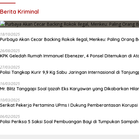
Berita Kriminal
18/10/2025
Purbaya Akan Cecar Backing Rokok Ilegal, Menkeu: Paling Orang B
26/08/2025
KPK Geledah Rumah Immanuel Ebenezer, 4 Ponsel Ditemukan di At
27/03/2025
Polisi Tangkap Kurir 9,9 Kg Sabu Jaringan Internasional di Tanjun
16/03/2025
Mr. Blitz Tanggapi Soal Ijazah Eks Karyawan yang Dikabarkan Hila
10/03/2025
Serikat Pekerja Pertamina UPms I Dukung Pemberantasan Korupsi 
06/02/2025
Polisi Periksa 5 Saksi Soal Pembuangan Bayi di Tumpukan Sampa