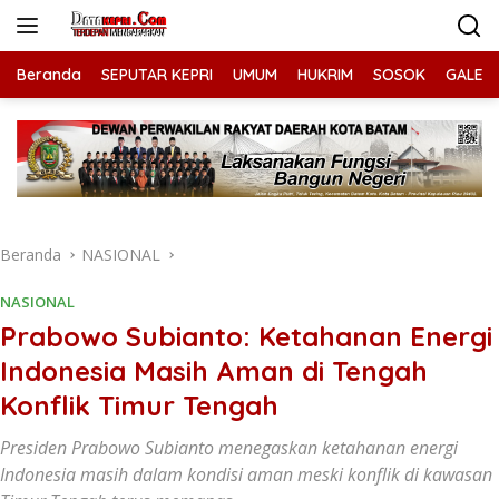
Langsung
ke
konten
Beranda
SEPUTAR KEPRI
UMUM
HUKRIM
SOSOK
GALERI
Beranda
NASIONAL
NASIONAL
Prabowo Subianto: Ketahanan Energi
Indonesia Masih Aman di Tengah
Konflik Timur Tengah
Presiden Prabowo Subianto menegaskan ketahanan energi
Indonesia masih dalam kondisi aman meski konflik di kawasan