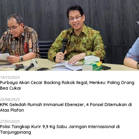
18/10/2025
Purbaya Akan Cecar Backing Rokok Ilegal, Menkeu: Paling Orang
Bea Cukai
26/08/2025
KPK Geledah Rumah Immanuel Ebenezer, 4 Ponsel Ditemukan di
Atas Plafon
27/03/2025
Polisi Tangkap Kurir 9,9 Kg Sabu Jaringan Internasional di
Tanjungpinang