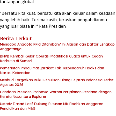
tantangan global.
“Bersatu kita kuat, bersatu kita akan keluar dalam keadaan
yang lebih baik. Terima kasih, teruskan pengabdianmu
yang luar biasa ini,” kata Presiden.
Berita Terkait
Mengapa Anggota PPKI Ditambah? Ini Alasan dan Daftar Lengkap
Anggotanya
BNPB Kembali Gelar Operasi Modifikasi Cuaca untuk Cegah
Karhutla di Sumsel
Pemerintah Imbau Masyarakat Tak Terpengaruh Hoaks dan
Narasi Kebencian
Menbud Targetkan Buku Penulisan Ulang Sejarah Indonesia Terbit
Agustus 2026
Candaan Presiden Prabowo Warnai Perjalanan Perdana dengan
Kereta Nusantara Explorer
Ustadz Dasad Latif Dukung Putusan MK Pisahkan Anggaran
Pendidikan dan MBG