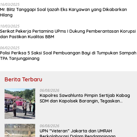
16/03/2025
Mr. Blitz Tanggapi Soal Ijazah Eks Karyawan yang Dikabarkan
Hilang
10/03/2025
Serikat Pekerja Pertamina UPms I Dukung Pemberantasan Korupsi
dan Pastikan Kualitas BBM
06/02/2025
Polisi Periksa 5 Saksi Soal Pembuangan Bayi di Tumpukan Sampah
TPA Tanjungpinang
Berita Terbaru
06/08/2026
Kapolres Sawahlunto Pimpin Sertijab Kabag
SDM dan Kapolsek Barangin, Tegaskan
Komitmen Pelayanan Presisi
06/08/2026
UPN “Veteran” Jakarta dan UMRAH
Berkolaborasi Dalam Pendampingan