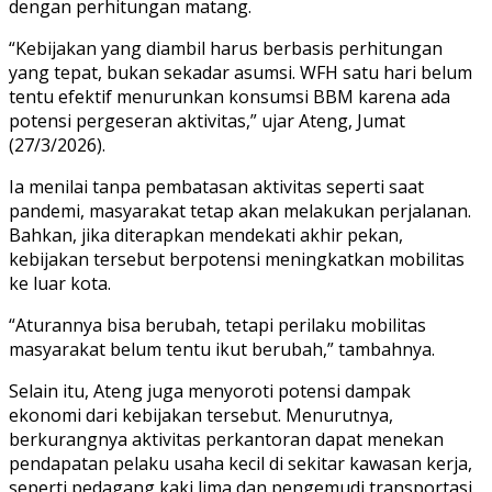
dengan perhitungan matang.
“Kebijakan yang diambil harus berbasis perhitungan
yang tepat, bukan sekadar asumsi. WFH satu hari belum
tentu efektif menurunkan konsumsi BBM karena ada
potensi pergeseran aktivitas,” ujar Ateng, Jumat
(27/3/2026).
Ia menilai tanpa pembatasan aktivitas seperti saat
pandemi, masyarakat tetap akan melakukan perjalanan.
Bahkan, jika diterapkan mendekati akhir pekan,
kebijakan tersebut berpotensi meningkatkan mobilitas
ke luar kota.
“Aturannya bisa berubah, tetapi perilaku mobilitas
masyarakat belum tentu ikut berubah,” tambahnya.
Selain itu, Ateng juga menyoroti potensi dampak
ekonomi dari kebijakan tersebut. Menurutnya,
berkurangnya aktivitas perkantoran dapat menekan
pendapatan pelaku usaha kecil di sekitar kawasan kerja,
seperti pedagang kaki lima dan pengemudi transportasi