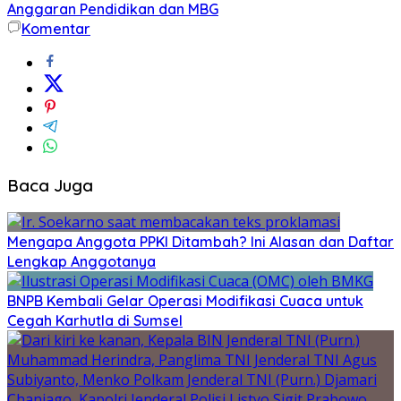
Anggaran Pendidikan dan MBG
Komentar
Baca Juga
Mengapa Anggota PPKI Ditambah? Ini Alasan dan Daftar
Lengkap Anggotanya
BNPB Kembali Gelar Operasi Modifikasi Cuaca untuk
Cegah Karhutla di Sumsel