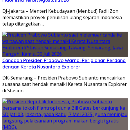
DJ-Jakarta – Menteri Kebudayaan (Menbud) Fadli Zon
memastikan proyek penulisan ulang sejarah Indonesia
tetap ditargetkan…
Candaan Presiden Prabowo Warnai Perjalanan Perdana
dengan Kereta Nusantara Explorer
DK-Semarang – Presiden Prabowo Subianto mencairkan
suasana saat hendak menaiki Kereta Nusantara Explorer
di Stasiun…