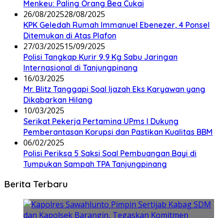
Menkeu: Paling Orang Bea Cukai
26/08/2025
28/08/2025
KPK Geledah Rumah Immanuel Ebenezer, 4 Ponsel
Ditemukan di Atas Plafon
27/03/2025
15/09/2025
Polisi Tangkap Kurir 9,9 Kg Sabu Jaringan
Internasional di Tanjungpinang
16/03/2025
Mr. Blitz Tanggapi Soal Ijazah Eks Karyawan yang
Dikabarkan Hilang
10/03/2025
Serikat Pekerja Pertamina UPms I Dukung
Pemberantasan Korupsi dan Pastikan Kualitas BBM
06/02/2025
Polisi Periksa 5 Saksi Soal Pembuangan Bayi di
Tumpukan Sampah TPA Tanjungpinang
Berita Terbaru