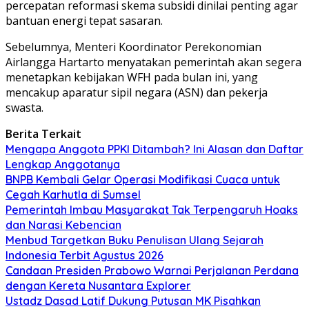
percepatan reformasi skema subsidi dinilai penting agar
bantuan energi tepat sasaran.
Sebelumnya, Menteri Koordinator Perekonomian
Airlangga Hartarto
menyatakan pemerintah akan segera
menetapkan kebijakan WFH pada bulan ini, yang
mencakup aparatur sipil negara (ASN) dan pekerja
swasta.
Berita Terkait
Mengapa Anggota PPKI Ditambah? Ini Alasan dan Daftar
Lengkap Anggotanya
BNPB Kembali Gelar Operasi Modifikasi Cuaca untuk
Cegah Karhutla di Sumsel
Pemerintah Imbau Masyarakat Tak Terpengaruh Hoaks
dan Narasi Kebencian
Menbud Targetkan Buku Penulisan Ulang Sejarah
Indonesia Terbit Agustus 2026
Candaan Presiden Prabowo Warnai Perjalanan Perdana
dengan Kereta Nusantara Explorer
Ustadz Dasad Latif Dukung Putusan MK Pisahkan