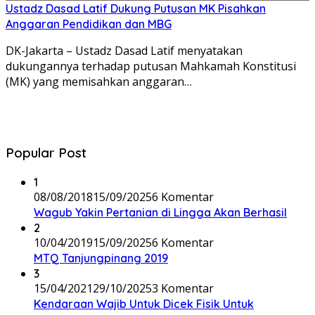
Ustadz Dasad Latif Dukung Putusan MK Pisahkan
Anggaran Pendidikan dan MBG
DK-Jakarta – Ustadz Dasad Latif menyatakan
dukungannya terhadap putusan Mahkamah Konstitusi
(MK) yang memisahkan anggaran…
Popular Post
1
08/08/2018
15/09/2025
6 Komentar
Wagub Yakin Pertanian di Lingga Akan Berhasil
2
10/04/2019
15/09/2025
6 Komentar
MTQ Tanjungpinang 2019
3
15/04/2021
29/10/2025
3 Komentar
Kendaraan Wajib Untuk Dicek Fisik Untuk