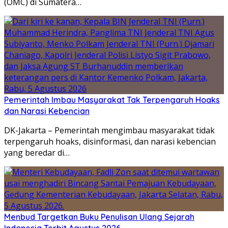
(OMC) di Sumatera…
Pemerintah Imbau Masyarakat Tak Terpengaruh Hoaks
dan Narasi Kebencian
DK-Jakarta – Pemerintah mengimbau masyarakat tidak
terpengaruh hoaks, disinformasi, dan narasi kebencian
yang beredar di…
Menbud Targetkan Buku Penulisan Ulang Sejarah
Indonesia Terbit Agustus 2026