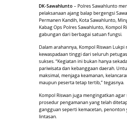
DK-Sawahlunto
– Polres Sawahlunto me
pelaksanaan ajang balap bergengsi Sawa
Permanen Kandih, Kota Sawahlunto, Mingg
Kabag Ops Polres Sawahlunto, Kompol Risw
gabungan dari berbagai satuan fungsi.
Dalam arahannya, Kompol Riswan Lukpi m
kewaspadaan tinggi dari seluruh petugas
sukses. “Kegiatan ini bukan hanya sekad
pariwisata dan kebanggaan daerah. Untu
maksimal, menjaga keamanan, kelancaran
maupun peserta tetap tertib,” tegasnya.
Kompol Riswan juga mengingatkan agar se
prosedur pengamanan yang telah ditetap
gangguan seperti kemacetan, penonton y
lintasan.