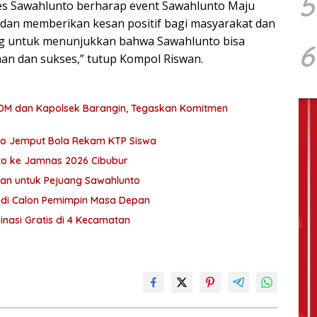
5
s Sawahlunto berharap event Sawahlunto Maju
 dan memberikan kesan positif bagi masyarakat dan
ng untuk menunjukkan bahwa Sawahlunto bisa
6
an dan sukses,” tutup Kompol Riswan.
SDM dan Kapolsek Barangin, Tegaskan Komitmen
nto Jemput Bola Rekam KTP Siswa
o ke Jamnas 2026 Cibubur
gaan untuk Pejuang Sawahlunto
adi Calon Pemimpin Masa Depan
nasi Gratis di 4 Kecamatan