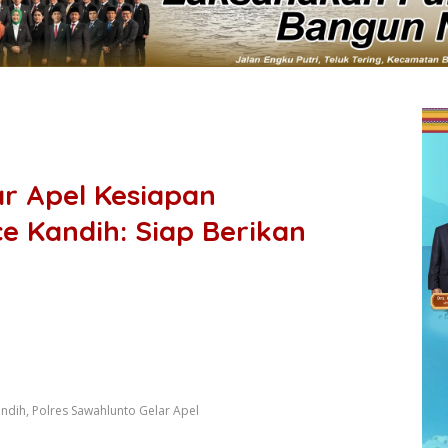
ar Apel Kesiapan
 Kandih: Siap Berikan
dih, Polres Sawahlunto Gelar Apel